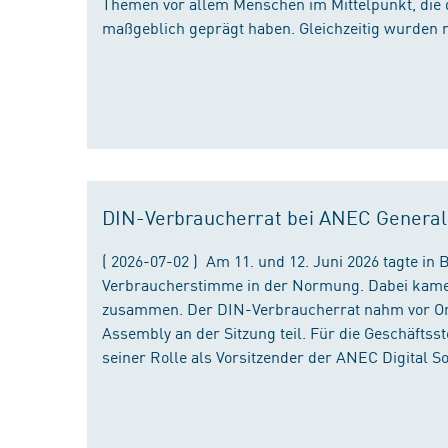
Themen vor allem Menschen im Mittelpunkt, die 
maßgeblich geprägt haben. Gleichzeitig wurden 
DIN-Verbraucherrat bei ANEC Genera
( 2026-07-02 ) Am 11. und 12. Juni 2026 tagte i
Verbraucherstimme in der Normung. Dabei kame
zusammen. Der DIN-Verbraucherrat nahm vor Ort
Assembly an der Sitzung teil. Für die Geschäfts
seiner Rolle als Vorsitzender der ANEC Digital 