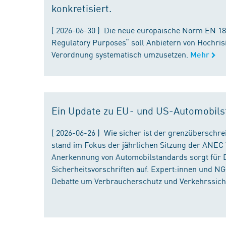
konkretisiert.
( 2026-06-30 ) Die neue europäische Norm EN 182
Regulatory Purposes“ soll Anbietern von Hochris
Verordnung systematisch umzusetzen.
Mehr
Ein Update zu EU- und US-Automobils
( 2026-06-26 ) Wie sicher ist der grenzübersch
stand im Fokus der jährlichen Sitzung der ANEC 
Anerkennung von Automobilstandards sorgt für D
Sicherheitsvorschriften auf. Expert:innen und N
Debatte um Verbraucherschutz und Verkehrssiche