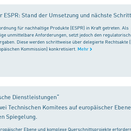
r ESPR: Stand der Umsetzung und nächste Schrit
rordnung für nachhaltige Produkte (ESPR) in Kraft getreten. Als
ige unmittelbare Anforderungen, setzt jedoch den regulatorisc
gaben. Diese werden schrittweise über delegierte Rechtsakte (
ropäischen Kommission) konkretisiert.
Mehr
sche Dienstleistungen“
ei Technischen Komitees auf europäischer Ebene
en Spiegelung.
ropäischer Ebene und komplexe Querschnittsprojekte erfordern