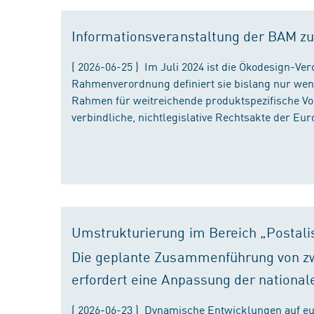
Informationsveranstaltung der BAM zu
( 2026-06-25 ) Im Juli 2024 ist die Ökodesign-Ve
Rahmenverordnung definiert sie bislang nur wen
Rahmen für weitreichende produktspezifische Vor
verbindliche, nichtlegislative Rechtsakte der Eu
Umstrukturierung im Bereich „Postali
Die geplante Zusammenführung von zw
erfordert eine Anpassung der national
( 2026-06-23 ) Dynamische Entwicklungen auf eu