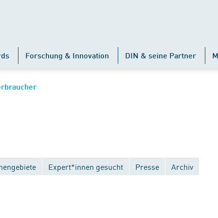
rds
Forschung & Innovation
DIN & seine Partner
M
erbraucher
engebiete
Expert*innen gesucht
Presse
Archiv