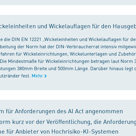
ckeleinheiten und Wickelauflagen für den Hausge
e die DIN EN 12221 „Wickeleinheiten und Wickelauflagen für de
beitung der Norm hat der DIN-Verbraucherrat intensiv mitgewir
fahren für Wickeleinrichtungen, Wickelunterlagen und Zubehört
. Die Mindestmaße für Wickeleinrichtungen betragen laut Nor
chtungen 380mm Breite und 500mm Länge. Darüber hinaus legt 
tzränder fest.
Mehr
m für Anforderungen des AI Act angenommen
orm kurz vor der Veröffentlichung, die Anforderun
e für Anbieter von Hochrisiko-KI-Systemen