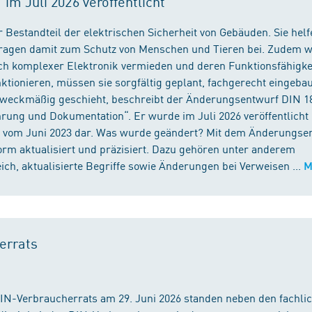
m Juli 2026 veröffentlicht
 Bestandteil der elektrischen Sicherheit von Gebäuden. Sie helf
 tragen damit zum Schutz von Menschen und Tieren bei. Zudem 
ch komplexer Elektronik vermieden und deren Funktionsfähigke
ktionieren, müssen sie sorgfältig geplant, fachgerecht eingeba
 zweckmäßig geschieht, beschreibt der Änderungsentwurf DIN 1
ng und Dokumentation“. Er wurde im Juli 2026 veröffentlicht u
 vom Juni 2023 dar. Was wurde geändert? Mit dem Änderungse
rm aktualisiert und präzisiert. Dazu gehören unter anderem
h, aktualisierte Begriffe sowie Änderungen bei Verweisen ...
M
errats
DIN-Verbraucherrats am 29. Juni 2026 standen neben den fachli