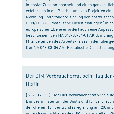
intensive Zusammenarbeit und einen ganzheitliche
erfolgreich in die Bearbeitung von Projekten ein
Normung und Standardisierung von postalischen D
CEN/TC 331 „Postalische Dienstleistungen“ in da
europäischer Ebene erfordert auch eine Anpassu
beschlossen, den NA 043-03-04-01 AK „Empfänger
Mitarbeitenden des Arbeitskreises in den überge
Der NA 043-03-04 AA „Postalische Dienstleistung
Der DIN-Verbraucherrat beim Tag der o
Berlin
( 2026-06-22 ) Der DIN-Verbraucherrat wird au
Bundesministerium der Justiz und für Verbrauch
der offenen Tür der Bundesregierung am 20. und 
in den Räumlichkeiten des BMJV vorzustellen. W