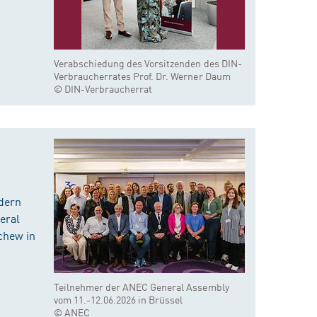
Verabschiedung des Vorsitzenden des DIN-
Verbraucherrates Prof. Dr. Werner Daum
© DIN-Verbraucherrat
dern
eral
chew in
Teilnehmer der ANEC General Assembly
vom 11.-12.06.2026 in Brüssel
© ANEC