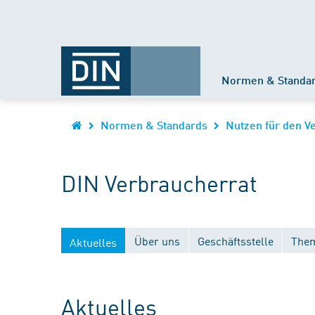
Normen & Standa
Normen & Standards
Nutzen für den V
DIN Verbraucherrat
Über uns
Geschäftsstelle
Them
Aktuelles
Aktuelles