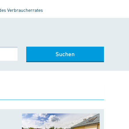
 des Verbraucherrates
Suchen