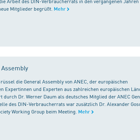
die Arbeit des DIN-Verbraucherrats in den vergangenen Jahren
neue Mitglieder begrüßt.
Mehr
l Assembly
n Brüssel die General Assembly von ANEC, der europäischen
n Expertinnen und Experten aus zahlreichen europäischen Län
 durch Dr. Werner Daum als deutsches Mitglied der ANEC Gen
stelle des DIN-Verbraucherrats war zusätzlich Dr. Alexander Gos
Society Working Group beim Meeting.
Mehr