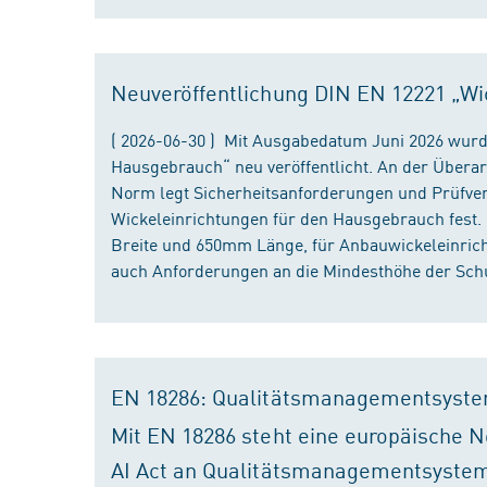
Neuveröffentlichung DIN EN 12221 „Wi
( 2026-06-30 ) Mit Ausgabedatum Juni 2026 wurd
Hausgebrauch“ neu veröffentlicht. An der Überar
Norm legt Sicherheitsanforderungen und Prüfver
Wickeleinrichtungen für den Hausgebrauch fest
Breite und 650mm Länge, für Anbauwickeleinri
auch Anforderungen an die Mindesthöhe der Schu
EN 18286: Qualitätsmanagementsyste
Mit EN 18286 steht eine europäische N
AI Act an Qualitätsmanagementsystem