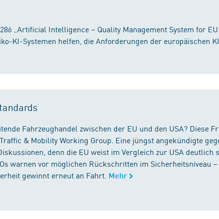
86 „Artificial Intelligence – Quality Management System for EU
iko-KI-Systemen helfen, die Anforderungen der europäischen K
tandards
reitende Fahrzeughandel zwischen der EU und den USA? Diese F
Traffic & Mobility Working Group. Eine jüngst angekündigte geg
iskussionen, denn die EU weist im Vergleich zur USA deutlich 
GOs warnen vor möglichen Rückschritten im Sicherheitsniveau –
rheit gewinnt erneut an Fahrt.
Mehr