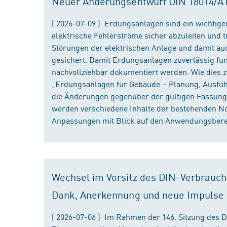
Neuer Änderungsentwurf DIN 18014/A1 i
( 2026-07-09 ) Erdungsanlagen sind ein wichtiger
elektrische Fehlerströme sicher abzuleiten und
Störungen der elektrischen Anlage und damit au
gesichert. Damit Erdungsanlagen zuverlässig fun
nachvollziehbar dokumentiert werden. Wie dies
„Erdungsanlagen für Gebäude – Planung, Ausführu
die Änderungen gegenüber der gültigen Fassung
werden verschiedene Inhalte der bestehenden No
Anpassungen mit Blick auf den Anwendungsbereic
Wechsel im Vorsitz des DIN-Verbrauch
Dank, Anerkennung und neue Impulse
( 2026-07-06 ) Im Rahmen der 146. Sitzung des 