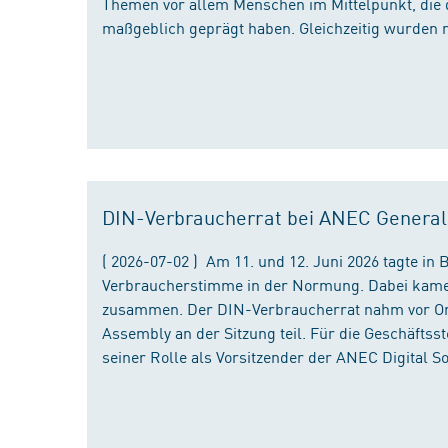
Themen vor allem Menschen im Mittelpunkt, die 
maßgeblich geprägt haben. Gleichzeitig wurden 
DIN-Verbraucherrat bei ANEC Genera
( 2026-07-02 ) Am 11. und 12. Juni 2026 tagte i
Verbraucherstimme in der Normung. Dabei kame
zusammen. Der DIN-Verbraucherrat nahm vor Ort
Assembly an der Sitzung teil. Für die Geschäfts
seiner Rolle als Vorsitzender der ANEC Digital 