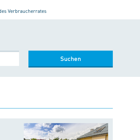
 des Verbraucherrates
Suchen