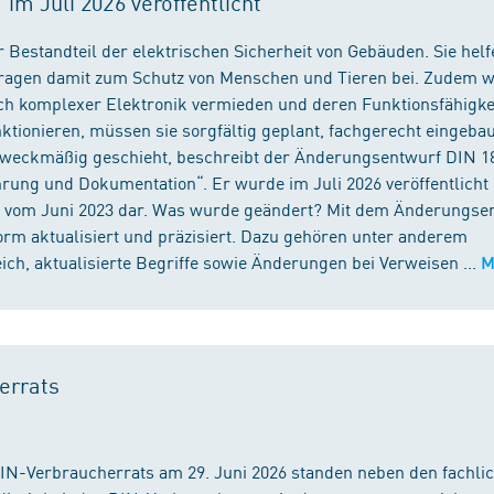
m Juli 2026 veröffentlicht
 Bestandteil der elektrischen Sicherheit von Gebäuden. Sie helf
 tragen damit zum Schutz von Menschen und Tieren bei. Zudem 
ch komplexer Elektronik vermieden und deren Funktionsfähigke
ktionieren, müssen sie sorgfältig geplant, fachgerecht eingeba
 zweckmäßig geschieht, beschreibt der Änderungsentwurf DIN 1
ng und Dokumentation“. Er wurde im Juli 2026 veröffentlicht u
 vom Juni 2023 dar. Was wurde geändert? Mit dem Änderungse
rm aktualisiert und präzisiert. Dazu gehören unter anderem
h, aktualisierte Begriffe sowie Änderungen bei Verweisen ...
M
errats
DIN-Verbraucherrats am 29. Juni 2026 standen neben den fachli