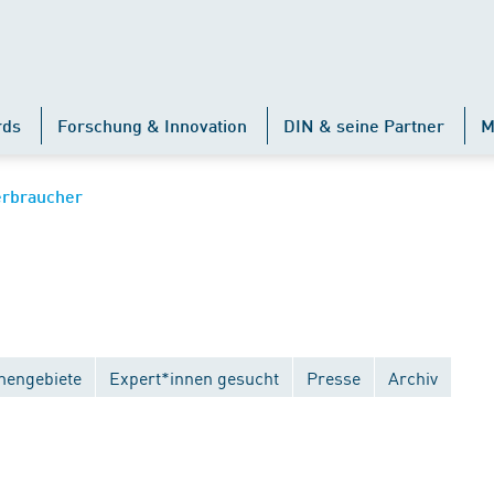
rds
Forschung & Innovation
DIN & seine Partner
M
erbraucher
engebiete
Expert*innen gesucht
Presse
Archiv