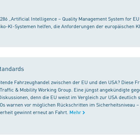
86 „Artificial Intelligence – Quality Management System for EU
iko-KI-Systemen helfen, die Anforderungen der europäischen K
tandards
reitende Fahrzeughandel zwischen der EU und den USA? Diese F
Traffic & Mobility Working Group. Eine jüngst angekündigte geg
iskussionen, denn die EU weist im Vergleich zur USA deutlich 
GOs warnen vor möglichen Rückschritten im Sicherheitsniveau –
rheit gewinnt erneut an Fahrt.
Mehr