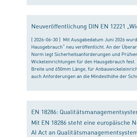
Neuveröffentlichung DIN EN 12221 „Wi
( 2026-06-30 ) Mit Ausgabedatum Juni 2026 wurd
Hausgebrauch“ neu veröffentlicht. An der Überar
Norm legt Sicherheitsanforderungen und Prüfver
Wickeleinrichtungen für den Hausgebrauch fest
Breite und 650mm Länge, für Anbauwickeleinri
auch Anforderungen an die Mindesthöhe der Schu
EN 18286: Qualitätsmanagementsyste
Mit EN 18286 steht eine europäische N
AI Act an Qualitätsmanagementsystem