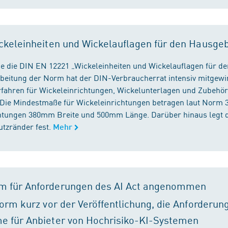
ckeleinheiten und Wickelauflagen für den Hausge
e die DIN EN 12221 „Wickeleinheiten und Wickelauflagen für de
beitung der Norm hat der DIN-Verbraucherrat intensiv mitgewir
fahren für Wickeleinrichtungen, Wickelunterlagen und Zubehört
. Die Mindestmaße für Wickeleinrichtungen betragen laut Nor
chtungen 380mm Breite und 500mm Länge. Darüber hinaus legt 
tzränder fest.
Mehr
m für Anforderungen des AI Act angenommen
orm kurz vor der Veröffentlichung, die Anforderun
e für Anbieter von Hochrisiko-KI-Systemen