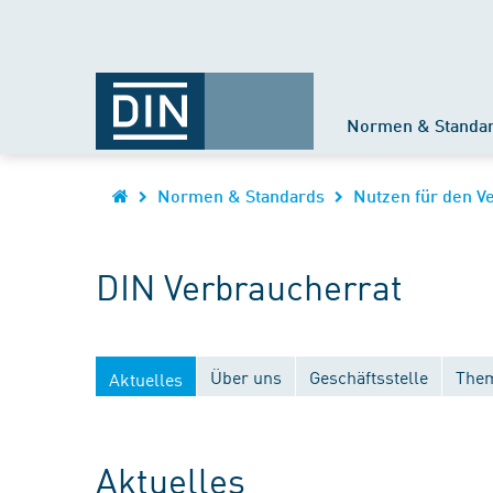
Normen & Standa
Normen & Standards
Nutzen für den V
DIN Verbraucherrat
Über uns
Geschäftsstelle
Them
Aktuelles
Aktuelles