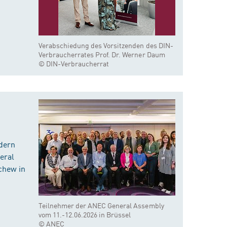
Verabschiedung des Vorsitzenden des DIN-
Verbraucherrates Prof. Dr. Werner Daum
© DIN-Verbraucherrat
dern
eral
chew in
Teilnehmer der ANEC General Assembly
vom 11.-12.06.2026 in Brüssel
© ANEC