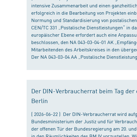
intensive Zusammenarbeit und einen ganzheitliche
erfolgreich in die Bearbeitung von Projekten ein
Normung und Standardisierung von postalischen D
CEN/TC 331 „Postalische Dienstleistungen“ in da
europäischer Ebene erfordert auch eine Anpassu
beschlossen, den NA 043-03-04-01 AK „Empfänger
Mitarbeitenden des Arbeitskreises in den überge
Der NA 043-03-04 AA „Postalische Dienstleistung
Der DIN-Verbraucherrat beim Tag der o
Berlin
( 2026-06-22 ) Der DIN-Verbraucherrat wird au
Bundesministerium der Justiz und für Verbrauch
der offenen Tür der Bundesregierung am 20. und 
in den Räumlichkeiten des BMJV vorzustellen. W