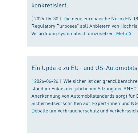
konkretisiert.
( 2026-06-30 ) Die neue europäische Norm EN 182
Regulatory Purposes“ soll Anbietern von Hochris
Verordnung systematisch umzusetzen.
Mehr
Ein Update zu EU- und US-Automobils
( 2026-06-26 ) Wie sicher ist der grenzübersch
stand im Fokus der jährlichen Sitzung der ANEC 
Anerkennung von Automobilstandards sorgt für D
Sicherheitsvorschriften auf. Expert:innen und N
Debatte um Verbraucherschutz und Verkehrssiche