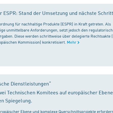
r ESPR: Stand der Umsetzung und nächste Schrit
rordnung für nachhaltige Produkte (ESPR) in Kraft getreten. Als
ige unmittelbare Anforderungen, setzt jedoch den regulatorisc
gaben. Diese werden schrittweise über delegierte Rechtsakte (
ropäischen Kommission) konkretisiert.
Mehr
sche Dienstleistungen“
ei Technischen Komitees auf europäischer Ebene
en Spiegelung.
ropäischer Ebene und komplexe Querschnittsprojekte erfordern