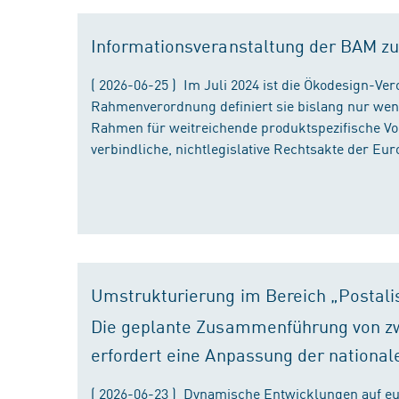
Informationsveranstaltung der BAM zu
( 2026-06-25 ) Im Juli 2024 ist die Ökodesign-Ve
Rahmenverordnung definiert sie bislang nur wen
Rahmen für weitreichende produktspezifische Vor
verbindliche, nichtlegislative Rechtsakte der Eu
Umstrukturierung im Bereich „Postali
Die geplante Zusammenführung von zw
erfordert eine Anpassung der national
( 2026-06-23 ) Dynamische Entwicklungen auf eu