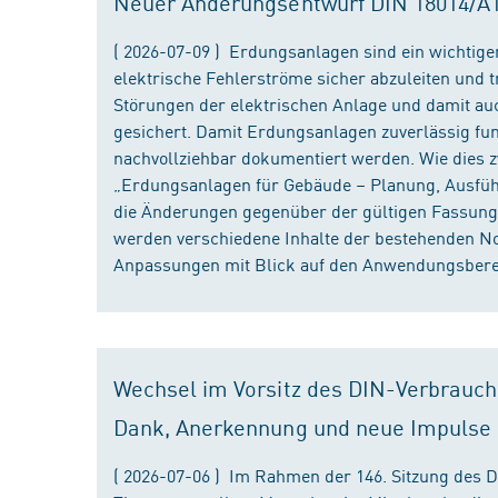
Neuer Änderungsentwurf DIN 18014/A1 i
( 2026-07-09 ) Erdungsanlagen sind ein wichtiger
elektrische Fehlerströme sicher abzuleiten und
Störungen der elektrischen Anlage und damit au
gesichert. Damit Erdungsanlagen zuverlässig fun
nachvollziehbar dokumentiert werden. Wie dies
„Erdungsanlagen für Gebäude – Planung, Ausführu
die Änderungen gegenüber der gültigen Fassung
werden verschiedene Inhalte der bestehenden No
Anpassungen mit Blick auf den Anwendungsbereic
Wechsel im Vorsitz des DIN-Verbrauch
Dank, Anerkennung und neue Impulse
( 2026-07-06 ) Im Rahmen der 146. Sitzung des 