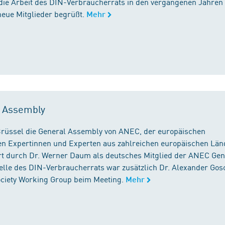
die Arbeit des DIN-Verbraucherrats in den vergangenen Jahren
neue Mitglieder begrüßt.
Mehr
l Assembly
n Brüssel die General Assembly von ANEC, der europäischen
n Expertinnen und Experten aus zahlreichen europäischen Län
 durch Dr. Werner Daum als deutsches Mitglied der ANEC Gen
stelle des DIN-Verbraucherrats war zusätzlich Dr. Alexander Gos
Society Working Group beim Meeting.
Mehr