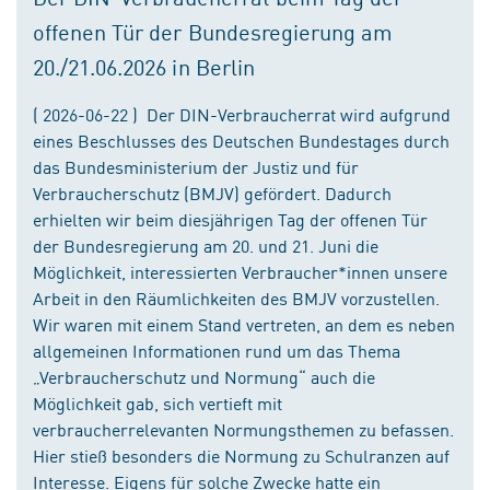
offenen Tür der Bundesregierung am
20./21.06.2026 in Berlin
( 2026-06-22 ) Der DIN-Verbraucherrat wird aufgrund
eines Beschlusses des Deutschen Bundestages durch
das Bundesministerium der Justiz und für
Verbraucherschutz (BMJV) gefördert. Dadurch
erhielten wir beim diesjährigen Tag der offenen Tür
der Bundesregierung am 20. und 21. Juni die
Möglichkeit, interessierten Verbraucher*innen unsere
Arbeit in den Räumlichkeiten des BMJV vorzustellen.
Wir waren mit einem Stand vertreten, an dem es neben
allgemeinen Informationen rund um das Thema
„Verbraucherschutz und Normung“ auch die
Möglichkeit gab, sich vertieft mit
verbraucherrelevanten Normungsthemen zu befassen.
Hier stieß besonders die Normung zu Schulranzen auf
Interesse. Eigens für solche Zwecke hatte ein