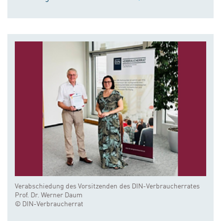
Verabschiedung des Vorsitzenden des DIN-Verbraucherrates
Prof. Dr. Werner Daum
© DIN-Verbraucherrat