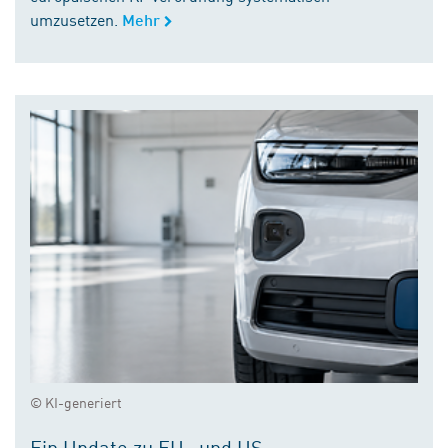
umzusetzen.
Mehr
© KI-generiert
Ein Update zu EU- und US-