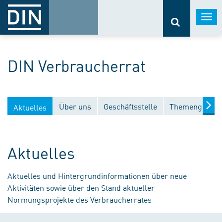
Togg
navi
DIN Verbraucherrat
Über uns
Geschäftsstelle
Themengebiet
Aktuelles
Aktuelles
Aktuelles und Hintergrundinformationen über neue
Aktivitäten sowie über den Stand aktueller
Normungsprojekte des Verbraucherrates