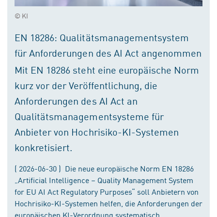
© KI
EN 18286: Qualitätsmanagementsystem
für Anforderungen des AI Act angenommen
Mit EN 18286 steht eine europäische Norm
kurz vor der Veröffentlichung, die
Anforderungen des AI Act an
Qualitätsmanagementsysteme für
Anbieter von Hochrisiko-KI-Systemen
konkretisiert.
( 2026-06-30 ) Die neue europäische Norm EN 18286
„Artificial Intelligence – Quality Management System
for EU AI Act Regulatory Purposes“ soll Anbietern von
Hochrisiko-KI-Systemen helfen, die Anforderungen der
europäischen KI-Verordnung systematisch