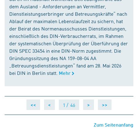
dem Ausland - Anforderungen an Vermittler,
Dienstleistungserbringer und Betreuungskräfte“ nach
Ablauf der maximalen Lebenslaufzeit zu sichern, hat
der Beirat des Normenausschusses Dienstleistungen,
einschließlich des DIN-Verbraucherrats, im Rahmen
der systematischen Überprüfung der Überführung der
DIN SPEC 33454 in eine DIN-Norm zugestimmt. Die
Gründungssitzung des NA 159-08-04 AA
„Betreuungsdienstleistungen“ fand am 28. Mai 2026
bei DIN in Berlin statt.
Mehr
1 /
46
<<
<
>
>>
Zum Seitenanfang