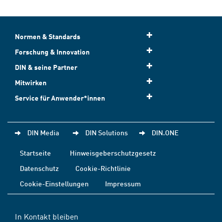
Normen & Standards
Forschung & Innovation
DIN & seine Partner
Mitwirken
Service für Anwender*innen
DIN Media
DIN Solutions
DIN.ONE
Startseite
Hinweisgeberschutzgesetz
Datenschutz
Cookie-Richtlinie
Cookie-Einstellungen
Impressum
In Kontakt bleiben