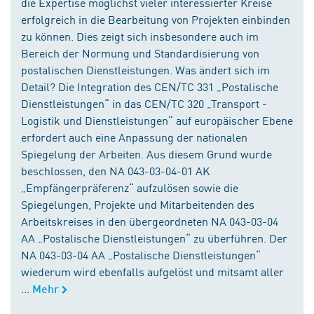
die Expertise möglichst vieler interessierter Kreise
erfolgreich in die Bearbeitung von Projekten einbinden
zu können. Dies zeigt sich insbesondere auch im
Bereich der Normung und Standardisierung von
postalischen Dienstleistungen. Was ändert sich im
Detail? Die Integration des CEN/TC 331 „Postalische
Dienstleistungen“ in das CEN/TC 320 „Transport -
Logistik und Dienstleistungen“ auf europäischer Ebene
erfordert auch eine Anpassung der nationalen
Spiegelung der Arbeiten. Aus diesem Grund wurde
beschlossen, den NA 043-03-04-01 AK
„Empfängerpräferenz“ aufzulösen sowie die
Spiegelungen, Projekte und Mitarbeitenden des
Arbeitskreises in den übergeordneten NA 043-03-04
AA „Postalische Dienstleistungen“ zu überführen. Der
NA 043-03-04 AA „Postalische Dienstleistungen“
wiederum wird ebenfalls aufgelöst und mitsamt aller
...
Mehr