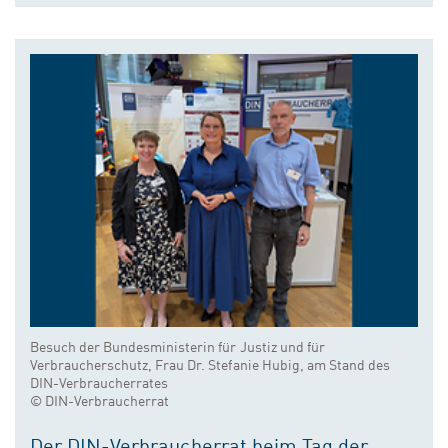
Besuch der Bundesministerin für Justiz und für
Verbraucherschutz, Frau Dr. Stefanie Hubig, am Stand des
DIN-Verbraucherrates
© DIN-Verbraucherrat
Der DIN-Verbraucherrat beim Tag der