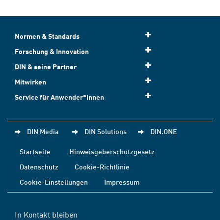
Normen & Standards
Forschung & Innovation
DIN & seine Partner
Mitwirken
Service für Anwender*innen
DIN Media
DIN Solutions
DIN.ONE
Startseite
Hinweisgeberschutzgesetz
Datenschutz
Cookie-Richtlinie
Cookie-Einstellungen
Impressum
In Kontakt bleiben