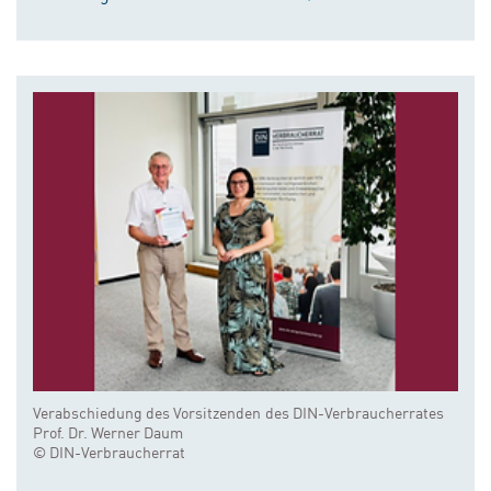
Verabschiedung des Vorsitzenden des DIN-Verbraucherrates
Prof. Dr. Werner Daum
© DIN-Verbraucherrat