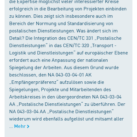
die Expertise möglichst vieler interessierter Kreise
erfolgreich in die Bearbeitung von Projekten einbinden
zu können. Dies zeigt sich insbesondere auch im
Bereich der Normung und Standardisierung von
postalischen Dienstleistungen. Was ändert sich im
Detail? Die Integration des CEN/TC 331 „Postalische
Dienstleistungen“ in das CEN/TC 320 „Transport -
Logistik und Dienstleistungen“ auf europäischer Ebene
erfordert auch eine Anpassung der nationalen
Spiegelung der Arbeiten. Aus diesem Grund wurde
beschlossen, den NA 043-03-04-01 AK
„Empfängerpräferenz“ aufzulösen sowie die
Spiegelungen, Projekte und Mitarbeitenden des
Arbeitskreises in den übergeordneten NA 043-03-04
AA „Postalische Dienstleistungen“ zu überführen. Der
NA 043-03-04 AA „Postalische Dienstleistungen“
wiederum wird ebenfalls aufgelöst und mitsamt aller
...
Mehr