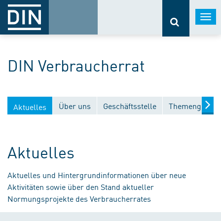
Togg
navi
DIN Verbraucherrat
Über uns
Geschäftsstelle
Themengebiet
Aktuelles
Aktuelles
Aktuelles und Hintergrundinformationen über neue
Aktivitäten sowie über den Stand aktueller
Normungsprojekte des Verbraucherrates