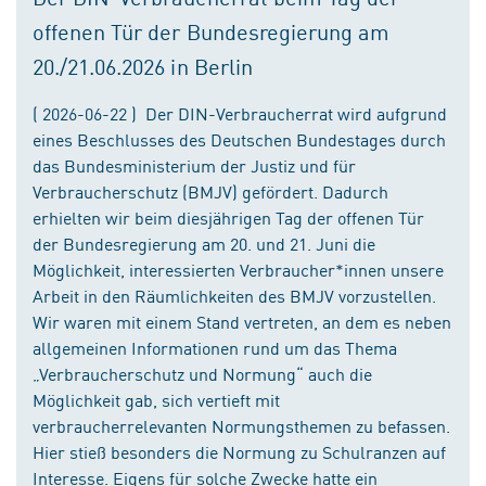
offenen Tür der Bundesregierung am
20./21.06.2026 in Berlin
( 2026-06-22 ) Der DIN-Verbraucherrat wird aufgrund
eines Beschlusses des Deutschen Bundestages durch
das Bundesministerium der Justiz und für
Verbraucherschutz (BMJV) gefördert. Dadurch
erhielten wir beim diesjährigen Tag der offenen Tür
der Bundesregierung am 20. und 21. Juni die
Möglichkeit, interessierten Verbraucher*innen unsere
Arbeit in den Räumlichkeiten des BMJV vorzustellen.
Wir waren mit einem Stand vertreten, an dem es neben
allgemeinen Informationen rund um das Thema
„Verbraucherschutz und Normung“ auch die
Möglichkeit gab, sich vertieft mit
verbraucherrelevanten Normungsthemen zu befassen.
Hier stieß besonders die Normung zu Schulranzen auf
Interesse. Eigens für solche Zwecke hatte ein