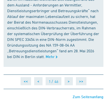
dem Ausland - Anforderungen an Vermittler,
Dienstleistungserbringer und Betreuungskräfte“ nach
Ablauf der maximalen Lebenslaufzeit zu sichern, hat
der Beirat des Normenausschusses Dienstleistungen,
einschließlich des DIN-Verbraucherrats, im Rahmen
der systematischen Überprüfung der Überführung der
DIN SPEC 33454 in eine DIN-Norm zugestimmt. Die
Gründungssitzung des NA 159-08-04 AA
„Betreuungsdienstleistungen“ fand am 28. Mai 2026
bei DIN in Berlin statt.
Mehr
1 /
46
<<
<
>
>>
Zum Seitenanfang