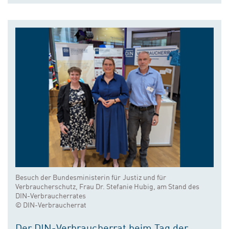
Besuch der Bundesministerin für Justiz und für
Verbraucherschutz, Frau Dr. Stefanie Hubig, am Stand des
DIN-Verbraucherrates
© DIN-Verbraucherrat
Der DIN-Verbraucherrat beim Tag der