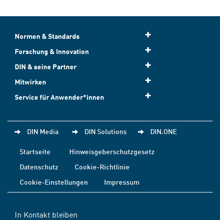
Normen & Standards
Forschung & Innovation
DIN & seine Partner
Mitwirken
Service für Anwender*innen
DIN Media
DIN Solutions
DIN.ONE
Startseite
Hinweisgeberschutzgesetz
Datenschutz
Cookie-Richtlinie
Cookie-Einstellungen
Impressum
In Kontakt bleiben