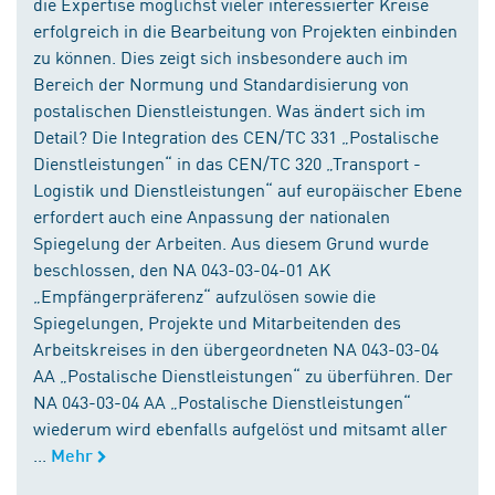
die Expertise möglichst vieler interessierter Kreise
erfolgreich in die Bearbeitung von Projekten einbinden
zu können. Dies zeigt sich insbesondere auch im
Bereich der Normung und Standardisierung von
postalischen Dienstleistungen. Was ändert sich im
Detail? Die Integration des CEN/TC 331 „Postalische
Dienstleistungen“ in das CEN/TC 320 „Transport -
Logistik und Dienstleistungen“ auf europäischer Ebene
erfordert auch eine Anpassung der nationalen
Spiegelung der Arbeiten. Aus diesem Grund wurde
beschlossen, den NA 043-03-04-01 AK
„Empfängerpräferenz“ aufzulösen sowie die
Spiegelungen, Projekte und Mitarbeitenden des
Arbeitskreises in den übergeordneten NA 043-03-04
AA „Postalische Dienstleistungen“ zu überführen. Der
NA 043-03-04 AA „Postalische Dienstleistungen“
wiederum wird ebenfalls aufgelöst und mitsamt aller
...
Mehr