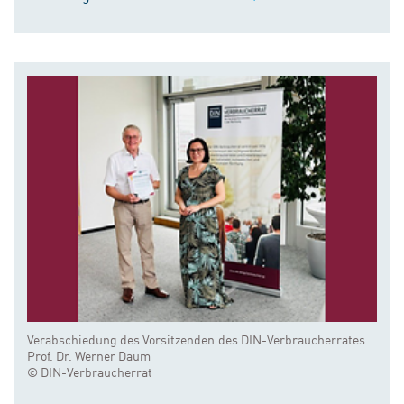
Verabschiedung des Vorsitzenden des DIN-Verbraucherrates
Prof. Dr. Werner Daum
© DIN-Verbraucherrat