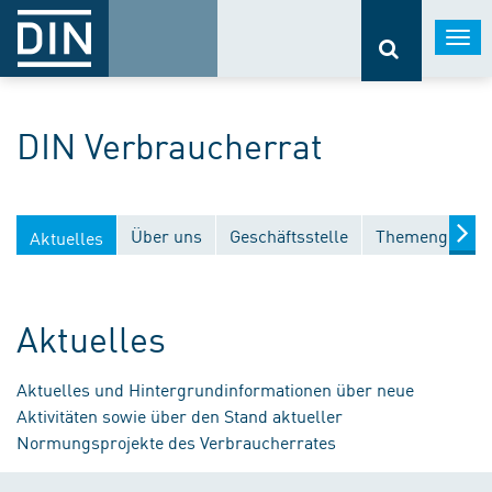
Togg
navi
DIN Verbraucherrat
Über uns
Geschäftsstelle
Themengebiet
Aktuelles
Aktuelles
Aktuelles und Hintergrundinformationen über neue
Aktivitäten sowie über den Stand aktueller
Normungsprojekte des Verbraucherrates