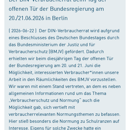
offenen Tür der Bundesregierung am
20./21.06.2026 in Berlin
( 2026-06-22 ) Der DIN-Verbraucherrat wird aufgrund
eines Beschlusses des Deutschen Bundestages durch
das Bundesministerium der Justiz und für
Verbraucherschutz (BMJV) gefördert. Dadurch
erhielten wir beim diesjährigen Tag der offenen Tür
der Bundesregierung am 20. und 21. Juni die
Möglichkeit, interessierten Verbraucher*innen unsere
Arbeit in den Räumlichkeiten des BMJV vorzustellen.
Wir waren mit einem Stand vertreten, an dem es neben
allgemeinen Informationen rund um das Thema
„Verbraucherschutz und Normung“ auch die
Möglichkeit gab, sich vertieft mit
verbraucherrelevanten Normungsthemen zu befassen.
Hier stieß besonders die Normung zu Schulranzen auf
Interesse. Eigens für solche Zwecke hatte ein