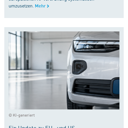
umzusetzen.
Mehr
© KI-generiert
Ein Update zu EU- und US-