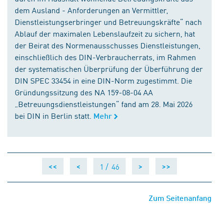
dem Ausland - Anforderungen an Vermittler,
Dienstleistungserbringer und Betreuungskräfte“ nach
Ablauf der maximalen Lebenslaufzeit zu sichern, hat
der Beirat des Normenausschusses Dienstleistungen,
einschließlich des DIN-Verbraucherrats, im Rahmen
der systematischen Überprüfung der Überführung der
DIN SPEC 33454 in eine DIN-Norm zugestimmt. Die
Gründungssitzung des NA 159-08-04 AA
„Betreuungsdienstleistungen“ fand am 28. Mai 2026
bei DIN in Berlin statt.
Mehr
1 /
46
<<
<
>
>>
Zum Seitenanfang