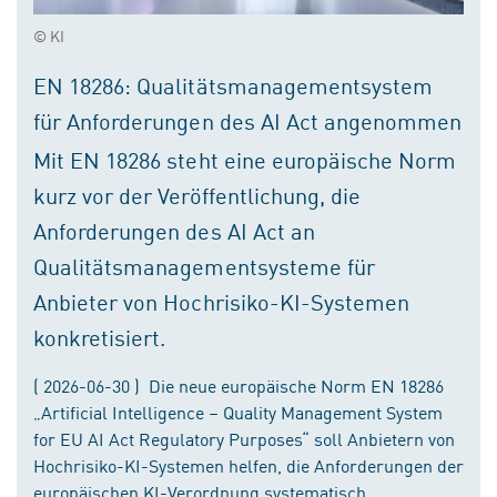
© KI
EN 18286: Qualitätsmanagementsystem
für Anforderungen des AI Act angenommen
Mit EN 18286 steht eine europäische Norm
kurz vor der Veröffentlichung, die
Anforderungen des AI Act an
Qualitätsmanagementsysteme für
Anbieter von Hochrisiko-KI-Systemen
konkretisiert.
( 2026-06-30 ) Die neue europäische Norm EN 18286
„Artificial Intelligence – Quality Management System
for EU AI Act Regulatory Purposes“ soll Anbietern von
Hochrisiko-KI-Systemen helfen, die Anforderungen der
europäischen KI-Verordnung systematisch