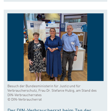
Besuch der Bundesministerin für Justiz und für
Verbraucherschutz, Frau Dr. Stefanie Hubig, am Stand des
DIN-Verbraucherrates
© DIN-Verbraucherrat
Der DIN-Verbraucherrat beim Tag der