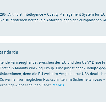
86 „Artificial Intelligence – Quality Management System for EU
iko-KI-Systemen helfen, die Anforderungen der europäischen K
tandards
reitende Fahrzeughandel zwischen der EU und den USA? Diese F
Traffic & Mobility Working Group. Eine jüngst angekündigte geg
iskussionen, denn die EU weist im Vergleich zur USA deutlich 
GOs warnen vor möglichen Rückschritten im Sicherheitsniveau –
rheit gewinnt erneut an Fahrt.
Mehr