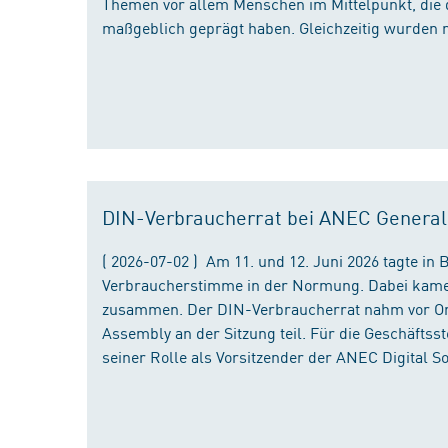
Themen vor allem Menschen im Mittelpunkt, die 
maßgeblich geprägt haben. Gleichzeitig wurden 
DIN-Verbraucherrat bei ANEC Genera
( 2026-07-02 ) Am 11. und 12. Juni 2026 tagte i
Verbraucherstimme in der Normung. Dabei kame
zusammen. Der DIN-Verbraucherrat nahm vor Ort
Assembly an der Sitzung teil. Für die Geschäfts
seiner Rolle als Vorsitzender der ANEC Digital 