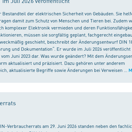
m Juli 2026 veröffentlicht
 Bestandteil der elektrischen Sicherheit von Gebäuden. Sie helf
 tragen damit zum Schutz von Menschen und Tieren bei. Zudem 
ch komplexer Elektronik vermieden und deren Funktionsfähigke
ktionieren, müssen sie sorgfältig geplant, fachgerecht eingeba
 zweckmäßig geschieht, beschreibt der Änderungsentwurf DIN 1
ng und Dokumentation“. Er wurde im Juli 2026 veröffentlicht u
 vom Juni 2023 dar. Was wurde geändert? Mit dem Änderungse
rm aktualisiert und präzisiert. Dazu gehören unter anderem
h, aktualisierte Begriffe sowie Änderungen bei Verweisen ...
M
errats
DIN-Verbraucherrats am 29. Juni 2026 standen neben den fachli