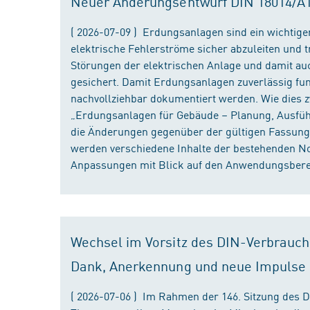
Neuer Änderungsentwurf DIN 18014/A1 i
( 2026-07-09 ) Erdungsanlagen sind ein wichtiger
elektrische Fehlerströme sicher abzuleiten und
Störungen der elektrischen Anlage und damit au
gesichert. Damit Erdungsanlagen zuverlässig fun
nachvollziehbar dokumentiert werden. Wie dies
„Erdungsanlagen für Gebäude – Planung, Ausführu
die Änderungen gegenüber der gültigen Fassung
werden verschiedene Inhalte der bestehenden No
Anpassungen mit Blick auf den Anwendungsbereic
Wechsel im Vorsitz des DIN-Verbrauch
Dank, Anerkennung und neue Impulse
( 2026-07-06 ) Im Rahmen der 146. Sitzung des 