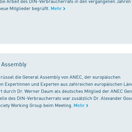
die Arbeit des DIN-Verbraucherrats in den vergangenen Jahren
neue Mitglieder begrüßt.
Mehr
l Assembly
n Brüssel die General Assembly von ANEC, der europäischen
n Expertinnen und Experten aus zahlreichen europäischen Län
 durch Dr. Werner Daum als deutsches Mitglied der ANEC Gen
stelle des DIN-Verbraucherrats war zusätzlich Dr. Alexander Gos
Society Working Group beim Meeting.
Mehr