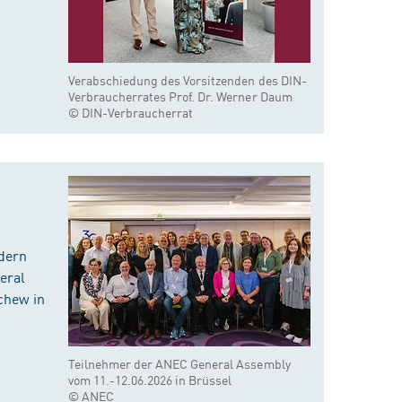
Verabschiedung des Vorsitzenden des DIN-
Verbraucherrates Prof. Dr. Werner Daum
© DIN-Verbraucherrat
dern
eral
chew in
Teilnehmer der ANEC General Assembly
vom 11.-12.06.2026 in Brüssel
© ANEC