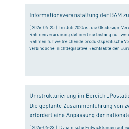
Informationsveranstaltung der BAM zu
( 2026-06-25 ) Im Juli 2024 ist die Ökodesign-Ve
Rahmenverordnung definiert sie bislang nur wen
Rahmen für weitreichende produktspezifische Vor
verbindliche, nichtlegislative Rechtsakte der Eu
Umstrukturierung im Bereich „Postali
Die geplante Zusammenführung von zw
erfordert eine Anpassung der national
( 2026-06-23 ) Dynamische Entwicklungen auf eu