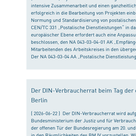
intensive Zusammenarbeit und einen ganzheitliche
erfolgreich in die Bearbeitung von Projekten ein
Normung und Standardisierung von postalischen D
CEN/TC 331 „Postalische Dienstleistungen“ in da
europäischer Ebene erfordert auch eine Anpassu
beschlossen, den NA 043-03-04-01 AK „Empfänger
Mitarbeitenden des Arbeitskreises in den überge
Der NA 043-03-04 AA „Postalische Dienstleistung
Der DIN-Verbraucherrat beim Tag der o
Berlin
( 2026-06-22 ) Der DIN-Verbraucherrat wird au
Bundesministerium der Justiz und für Verbrauch
der offenen Tür der Bundesregierung am 20. und 
in den Räumlichkeiten des BMJV vorzustellen. W