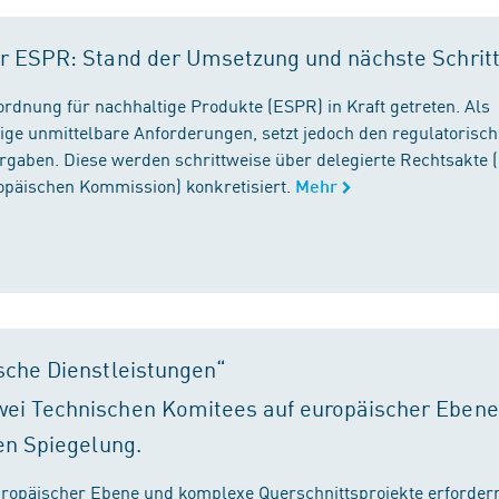
r ESPR: Stand der Umsetzung und nächste Schrit
rordnung für nachhaltige Produkte (ESPR) in Kraft getreten. Als
ige unmittelbare Anforderungen, setzt jedoch den regulatorisc
gaben. Diese werden schrittweise über delegierte Rechtsakte (
ropäischen Kommission) konkretisiert.
Mehr
sche Dienstleistungen“
ei Technischen Komitees auf europäischer Ebene
en Spiegelung.
ropäischer Ebene und komplexe Querschnittsprojekte erfordern