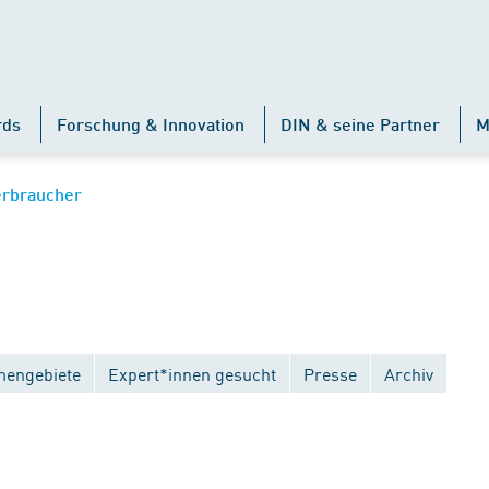
rds
Forschung & Innovation
DIN & seine Partner
M
erbraucher
engebiete
Expert*innen gesucht
Presse
Archiv