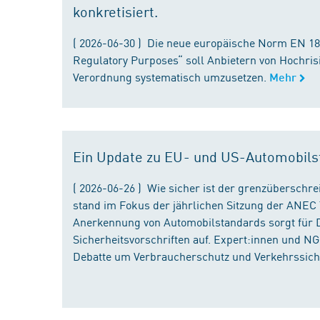
konkretisiert.
( 2026-06-30 ) Die neue europäische Norm EN 182
Regulatory Purposes“ soll Anbietern von Hochris
Verordnung systematisch umzusetzen.
Mehr
Ein Update zu EU- und US-Automobils
( 2026-06-26 ) Wie sicher ist der grenzübersch
stand im Fokus der jährlichen Sitzung der ANEC 
Anerkennung von Automobilstandards sorgt für D
Sicherheitsvorschriften auf. Expert:innen und N
Debatte um Verbraucherschutz und Verkehrssiche