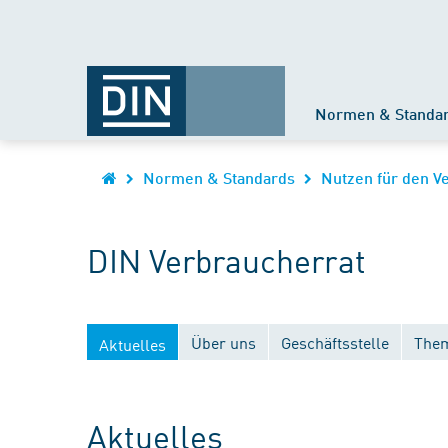
Normen & Standa
Normen & Standards
Nutzen für den V
DIN Verbraucherrat
Über uns
Geschäftsstelle
Them
Aktuelles
Aktuelles