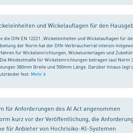
ckeleinheiten und Wickelauflagen für den Hausge
e die DIN EN 12221 „Wickeleinheiten und Wickelauflagen für de
beitung der Norm hat der DIN-Verbraucherrat intensiv mitgewir
fahren für Wickeleinrichtungen, Wickelunterlagen und Zubehört
. Die Mindestmaße für Wickeleinrichtungen betragen laut Nor
chtungen 380mm Breite und 500mm Länge. Darüber hinaus legt 
tzränder fest.
Mehr
m für Anforderungen des AI Act angenommen
orm kurz vor der Veröffentlichung, die Anforderun
e für Anbieter von Hochrisiko-KI-Systemen