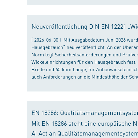
Neuveröffentlichung DIN EN 12221 „Wi
( 2026-06-30 ) Mit Ausgabedatum Juni 2026 wurd
Hausgebrauch“ neu veröffentlicht. An der Überar
Norm legt Sicherheitsanforderungen und Prüfver
Wickeleinrichtungen für den Hausgebrauch fest
Breite und 650mm Länge, für Anbauwickeleinri
auch Anforderungen an die Mindesthöhe der Schu
EN 18286: Qualitätsmanagementsyste
Mit EN 18286 steht eine europäische N
AI Act an Qualitätsmanagementsystem