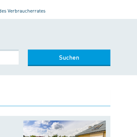
 des Verbraucherrates
Suchen