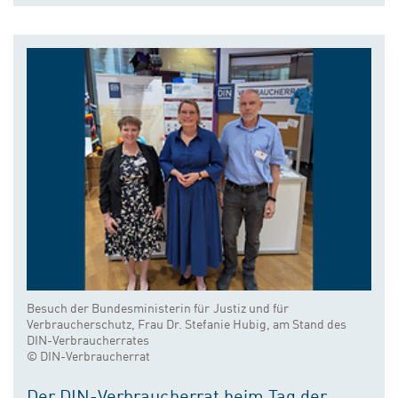
Besuch der Bundesministerin für Justiz und für
Verbraucherschutz, Frau Dr. Stefanie Hubig, am Stand des
DIN-Verbraucherrates
© DIN-Verbraucherrat
Der DIN-Verbraucherrat beim Tag der