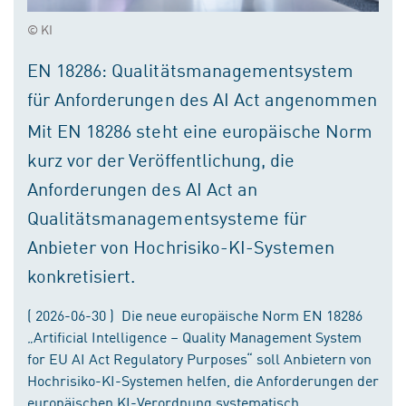
© KI
EN 18286: Qualitätsmanagementsystem
für Anforderungen des AI Act angenommen
Mit EN 18286 steht eine europäische Norm
kurz vor der Veröffentlichung, die
Anforderungen des AI Act an
Qualitätsmanagementsysteme für
Anbieter von Hochrisiko-KI-Systemen
konkretisiert.
( 2026-06-30 ) Die neue europäische Norm EN 18286
„Artificial Intelligence – Quality Management System
for EU AI Act Regulatory Purposes“ soll Anbietern von
Hochrisiko-KI-Systemen helfen, die Anforderungen der
europäischen KI-Verordnung systematisch