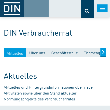
Togg
navi
DIN Verbraucherrat
Über uns
Geschäftsstelle
Themengebiet
Aktuelles
Aktuelles
Aktuelles und Hintergrundinformationen über neue
Aktivitäten sowie über den Stand aktueller
Normungsprojekte des Verbraucherrates