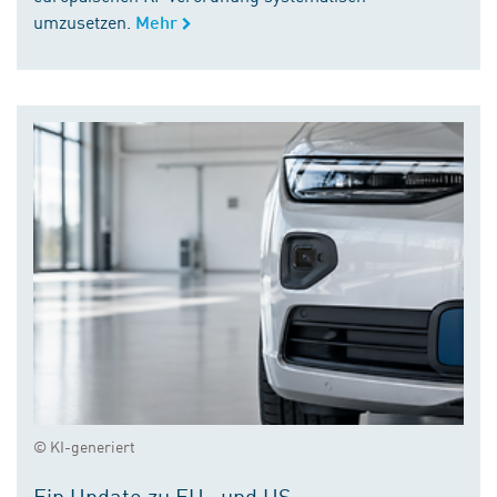
umzusetzen.
Mehr
© KI-generiert
Ein Update zu EU- und US-