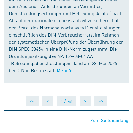
dem Ausland - Anforderungen an Vermittler,
Dienstleistungserbringer und Betreuungskräfte“ nach
Ablauf der maximalen Lebenslaufzeit zu sichern, hat
der Beirat des Normenausschusses Dienstleistungen,
einschließlich des DIN-Verbraucherrats, im Rahmen
der systematischen Überprüfung der Überführung der
DIN SPEC 33454 in eine DIN-Norm zugestimmt. Die
Gründungssitzung des NA 159-08-04 AA
„Betreuungsdienstleistungen“ fand am 28. Mai 2026
bei DIN in Berlin statt.
Mehr
1 /
46
<<
<
>
>>
Zum Seitenanfang