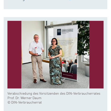
Verabschiedung des Vorsitzenden des DIN-Verbraucherrates
Prof. Dr. Werner Daum
© DIN-Verbraucherrat