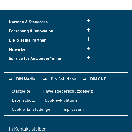
Normen & Standards
Forschung & Innovation
DIN & seine Partner
Mitwirken
Service für Anwender*innen
DIN Media
DIN Solutions
DIN.ONE
Startseite
Hinweisgeberschutzgesetz
Datenschutz
Cookie-Richtlinie
Cookie-Einstellungen
Impressum
In Kontakt bleiben