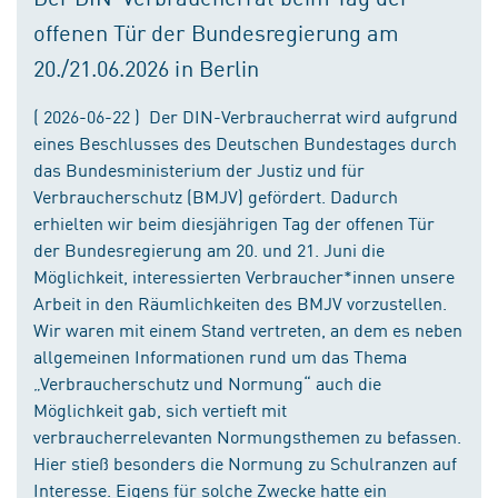
offenen Tür der Bundesregierung am
20./21.06.2026 in Berlin
( 2026-06-22 ) Der DIN-Verbraucherrat wird aufgrund
eines Beschlusses des Deutschen Bundestages durch
das Bundesministerium der Justiz und für
Verbraucherschutz (BMJV) gefördert. Dadurch
erhielten wir beim diesjährigen Tag der offenen Tür
der Bundesregierung am 20. und 21. Juni die
Möglichkeit, interessierten Verbraucher*innen unsere
Arbeit in den Räumlichkeiten des BMJV vorzustellen.
Wir waren mit einem Stand vertreten, an dem es neben
allgemeinen Informationen rund um das Thema
„Verbraucherschutz und Normung“ auch die
Möglichkeit gab, sich vertieft mit
verbraucherrelevanten Normungsthemen zu befassen.
Hier stieß besonders die Normung zu Schulranzen auf
Interesse. Eigens für solche Zwecke hatte ein