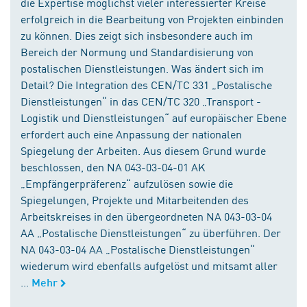
die Expertise möglichst vieler interessierter Kreise
erfolgreich in die Bearbeitung von Projekten einbinden
zu können. Dies zeigt sich insbesondere auch im
Bereich der Normung und Standardisierung von
postalischen Dienstleistungen. Was ändert sich im
Detail? Die Integration des CEN/TC 331 „Postalische
Dienstleistungen“ in das CEN/TC 320 „Transport -
Logistik und Dienstleistungen“ auf europäischer Ebene
erfordert auch eine Anpassung der nationalen
Spiegelung der Arbeiten. Aus diesem Grund wurde
beschlossen, den NA 043-03-04-01 AK
„Empfängerpräferenz“ aufzulösen sowie die
Spiegelungen, Projekte und Mitarbeitenden des
Arbeitskreises in den übergeordneten NA 043-03-04
AA „Postalische Dienstleistungen“ zu überführen. Der
NA 043-03-04 AA „Postalische Dienstleistungen“
wiederum wird ebenfalls aufgelöst und mitsamt aller
...
Mehr