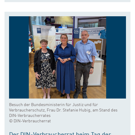
Besuch der Bundesministerin für Justiz und für
Verbraucherschutz, Frau Dr. Stefanie Hubig, am Stand des
DIN-Verbraucherrates
© DIN-Verbraucherrat
Der DIN-Verbraucherrat beim Tag der