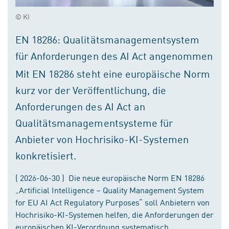
© KI
EN 18286: Qualitätsmanagementsystem
für Anforderungen des AI Act angenommen
Mit EN 18286 steht eine europäische Norm
kurz vor der Veröffentlichung, die
Anforderungen des AI Act an
Qualitätsmanagementsysteme für
Anbieter von Hochrisiko-KI-Systemen
konkretisiert.
( 2026-06-30 ) Die neue europäische Norm EN 18286
„Artificial Intelligence – Quality Management System
for EU AI Act Regulatory Purposes“ soll Anbietern von
Hochrisiko-KI-Systemen helfen, die Anforderungen der
europäischen KI-Verordnung systematisch