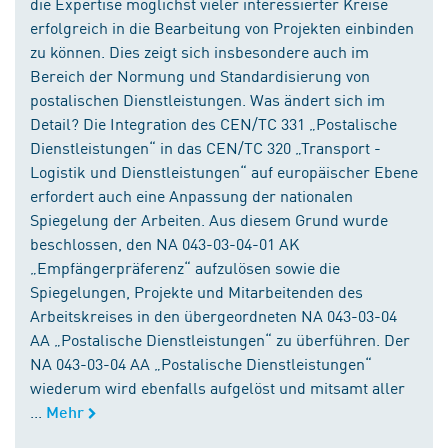
die Expertise möglichst vieler interessierter Kreise
erfolgreich in die Bearbeitung von Projekten einbinden
zu können. Dies zeigt sich insbesondere auch im
Bereich der Normung und Standardisierung von
postalischen Dienstleistungen. Was ändert sich im
Detail? Die Integration des CEN/TC 331 „Postalische
Dienstleistungen“ in das CEN/TC 320 „Transport -
Logistik und Dienstleistungen“ auf europäischer Ebene
erfordert auch eine Anpassung der nationalen
Spiegelung der Arbeiten. Aus diesem Grund wurde
beschlossen, den NA 043-03-04-01 AK
„Empfängerpräferenz“ aufzulösen sowie die
Spiegelungen, Projekte und Mitarbeitenden des
Arbeitskreises in den übergeordneten NA 043-03-04
AA „Postalische Dienstleistungen“ zu überführen. Der
NA 043-03-04 AA „Postalische Dienstleistungen“
wiederum wird ebenfalls aufgelöst und mitsamt aller
...
Mehr