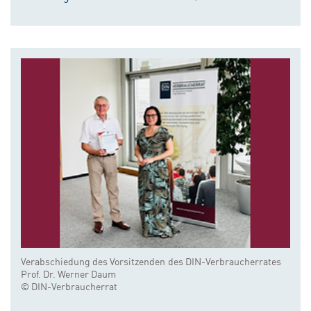
Verabschiedung des Vorsitzenden des DIN-Verbraucherrates
Prof. Dr. Werner Daum
© DIN-Verbraucherrat