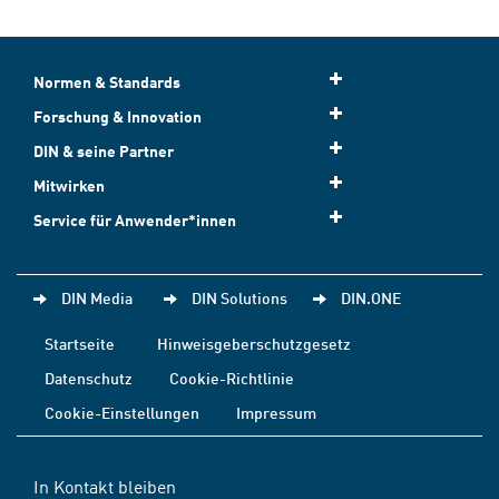
Normen & Standards
Forschung & Innovation
DIN & seine Partner
Mitwirken
Service für Anwender*innen
DIN Media
DIN Solutions
DIN.ONE
Startseite
Hinweisgeberschutzgesetz
Datenschutz
Cookie-Richtlinie
Cookie-Einstellungen
Impressum
In Kontakt bleiben