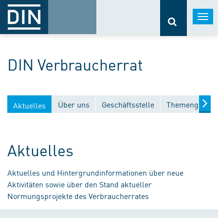
Togg
navi
DIN Verbraucherrat
Über uns
Geschäftsstelle
Themengebiet
Aktuelles
Aktuelles
Aktuelles und Hintergrundinformationen über neue
Aktivitäten sowie über den Stand aktueller
Normungsprojekte des Verbraucherrates