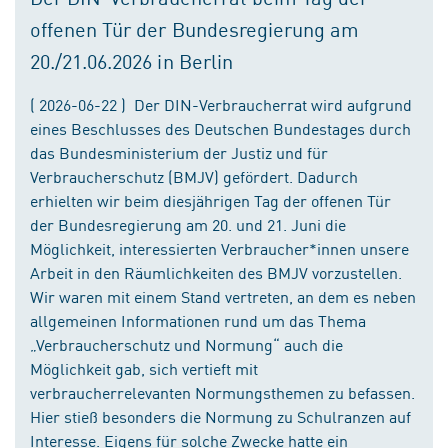
offenen Tür der Bundesregierung am
20./21.06.2026 in Berlin
( 2026-06-22 ) Der DIN-Verbraucherrat wird aufgrund
eines Beschlusses des Deutschen Bundestages durch
das Bundesministerium der Justiz und für
Verbraucherschutz (BMJV) gefördert. Dadurch
erhielten wir beim diesjährigen Tag der offenen Tür
der Bundesregierung am 20. und 21. Juni die
Möglichkeit, interessierten Verbraucher*innen unsere
Arbeit in den Räumlichkeiten des BMJV vorzustellen.
Wir waren mit einem Stand vertreten, an dem es neben
allgemeinen Informationen rund um das Thema
„Verbraucherschutz und Normung“ auch die
Möglichkeit gab, sich vertieft mit
verbraucherrelevanten Normungsthemen zu befassen.
Hier stieß besonders die Normung zu Schulranzen auf
Interesse. Eigens für solche Zwecke hatte ein