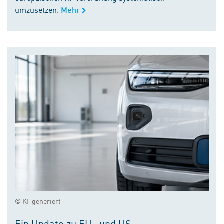
umzusetzen.
Mehr
© KI-generiert
Ein Update zu EU- und US-