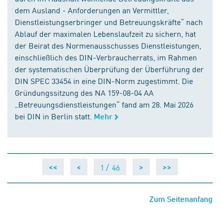
dem Ausland - Anforderungen an Vermittler,
Dienstleistungserbringer und Betreuungskräfte“ nach
Ablauf der maximalen Lebenslaufzeit zu sichern, hat
der Beirat des Normenausschusses Dienstleistungen,
einschließlich des DIN-Verbraucherrats, im Rahmen
der systematischen Überprüfung der Überführung der
DIN SPEC 33454 in eine DIN-Norm zugestimmt. Die
Gründungssitzung des NA 159-08-04 AA
„Betreuungsdienstleistungen“ fand am 28. Mai 2026
bei DIN in Berlin statt.
Mehr
1 /
46
<<
<
>
>>
Zum Seitenanfang