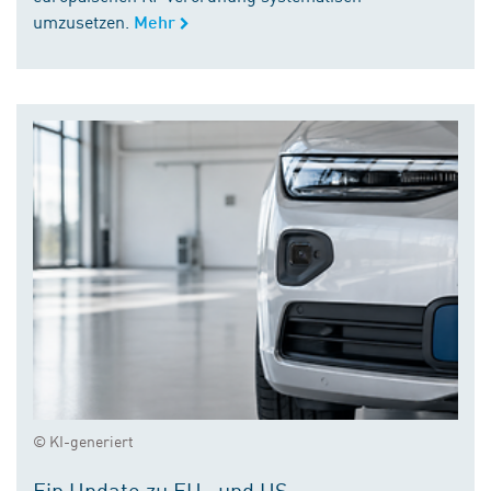
umzusetzen.
Mehr
© KI-generiert
Ein Update zu EU- und US-