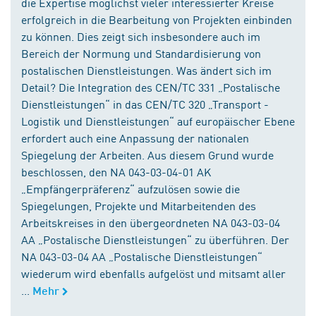
die Expertise möglichst vieler interessierter Kreise
erfolgreich in die Bearbeitung von Projekten einbinden
zu können. Dies zeigt sich insbesondere auch im
Bereich der Normung und Standardisierung von
postalischen Dienstleistungen. Was ändert sich im
Detail? Die Integration des CEN/TC 331 „Postalische
Dienstleistungen“ in das CEN/TC 320 „Transport -
Logistik und Dienstleistungen“ auf europäischer Ebene
erfordert auch eine Anpassung der nationalen
Spiegelung der Arbeiten. Aus diesem Grund wurde
beschlossen, den NA 043-03-04-01 AK
„Empfängerpräferenz“ aufzulösen sowie die
Spiegelungen, Projekte und Mitarbeitenden des
Arbeitskreises in den übergeordneten NA 043-03-04
AA „Postalische Dienstleistungen“ zu überführen. Der
NA 043-03-04 AA „Postalische Dienstleistungen“
wiederum wird ebenfalls aufgelöst und mitsamt aller
...
Mehr