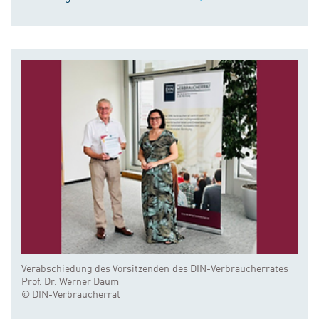
Verabschiedung des Vorsitzenden des DIN-Verbraucherrates
Prof. Dr. Werner Daum
© DIN-Verbraucherrat