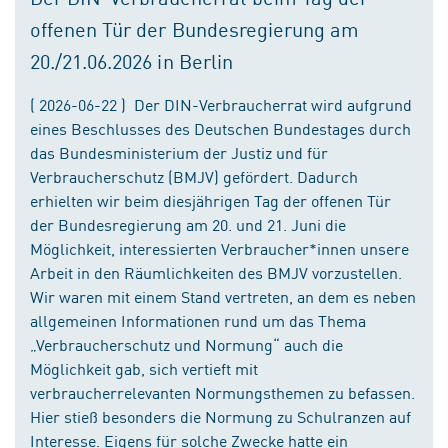
offenen Tür der Bundesregierung am
20./21.06.2026 in Berlin
( 2026-06-22 ) Der DIN-Verbraucherrat wird aufgrund
eines Beschlusses des Deutschen Bundestages durch
das Bundesministerium der Justiz und für
Verbraucherschutz (BMJV) gefördert. Dadurch
erhielten wir beim diesjährigen Tag der offenen Tür
der Bundesregierung am 20. und 21. Juni die
Möglichkeit, interessierten Verbraucher*innen unsere
Arbeit in den Räumlichkeiten des BMJV vorzustellen.
Wir waren mit einem Stand vertreten, an dem es neben
allgemeinen Informationen rund um das Thema
„Verbraucherschutz und Normung“ auch die
Möglichkeit gab, sich vertieft mit
verbraucherrelevanten Normungsthemen zu befassen.
Hier stieß besonders die Normung zu Schulranzen auf
Interesse. Eigens für solche Zwecke hatte ein