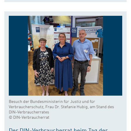
Besuch der Bundesministerin für Justiz und für
Verbraucherschutz, Frau Dr. Stefanie Hubig, am Stand des
DIN-Verbraucherrates
© DIN-Verbraucherrat
Der DIN-Verbraucherrat beim Tag der