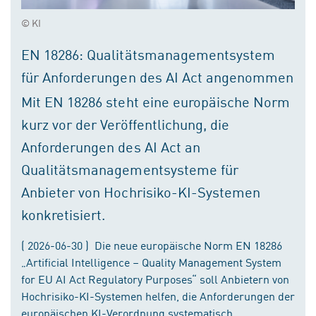
© KI
EN 18286: Qualitätsmanagementsystem
für Anforderungen des AI Act angenommen
Mit EN 18286 steht eine europäische Norm
kurz vor der Veröffentlichung, die
Anforderungen des AI Act an
Qualitätsmanagementsysteme für
Anbieter von Hochrisiko-KI-Systemen
konkretisiert.
( 2026-06-30 ) Die neue europäische Norm EN 18286
„Artificial Intelligence – Quality Management System
for EU AI Act Regulatory Purposes“ soll Anbietern von
Hochrisiko-KI-Systemen helfen, die Anforderungen der
europäischen KI-Verordnung systematisch