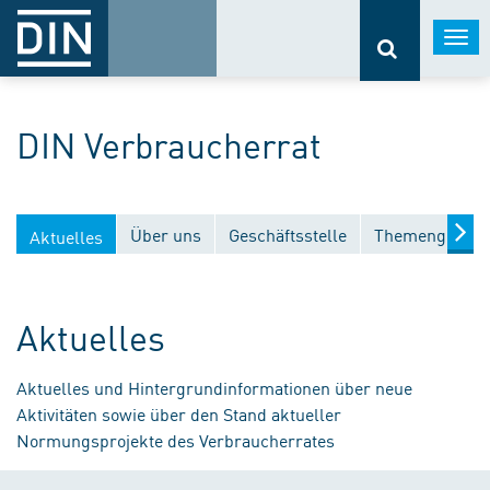
Togg
navi
DIN Verbraucherrat
Über uns
Geschäftsstelle
Themengebiet
Aktuelles
Aktuelles
Aktuelles und Hintergrundinformationen über neue
Aktivitäten sowie über den Stand aktueller
Normungsprojekte des Verbraucherrates