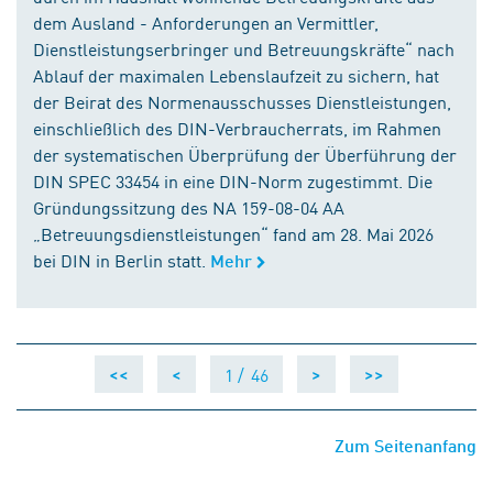
dem Ausland - Anforderungen an Vermittler,
Dienstleistungserbringer und Betreuungskräfte“ nach
Ablauf der maximalen Lebenslaufzeit zu sichern, hat
der Beirat des Normenausschusses Dienstleistungen,
einschließlich des DIN-Verbraucherrats, im Rahmen
der systematischen Überprüfung der Überführung der
DIN SPEC 33454 in eine DIN-Norm zugestimmt. Die
Gründungssitzung des NA 159-08-04 AA
„Betreuungsdienstleistungen“ fand am 28. Mai 2026
bei DIN in Berlin statt.
Mehr
1 /
46
<<
<
>
>>
Zum Seitenanfang