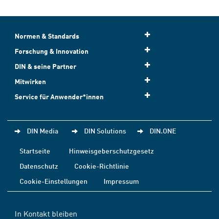
Normen & Standards
Forschung & Innovation
DIN & seine Partner
Mitwirken
Service für Anwender*innen
DIN Media
DIN Solutions
DIN.ONE
Startseite
Hinweisgeberschutzgesetz
Datenschutz
Cookie-Richtlinie
Cookie-Einstellungen
Impressum
In Kontakt bleiben