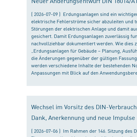
Neuer Änderungsentwurf DIN 18014/A1 i
( 2026-07-09 ) Erdungsanlagen sind ein wichtiger
elektrische Fehlerströme sicher abzuleiten und
Störungen der elektrischen Anlage und damit au
gesichert. Damit Erdungsanlagen zuverlässig fun
nachvollziehbar dokumentiert werden. Wie dies
„Erdungsanlagen für Gebäude – Planung, Ausführu
die Änderungen gegenüber der gültigen Fassung
werden verschiedene Inhalte der bestehenden No
Anpassungen mit Blick auf den Anwendungsbereic
Wechsel im Vorsitz des DIN-Verbrauch
Dank, Anerkennung und neue Impulse
( 2026-07-06 ) Im Rahmen der 146. Sitzung des 