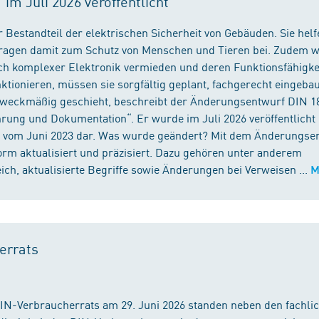
m Juli 2026 veröffentlicht
 Bestandteil der elektrischen Sicherheit von Gebäuden. Sie helf
 tragen damit zum Schutz von Menschen und Tieren bei. Zudem 
ch komplexer Elektronik vermieden und deren Funktionsfähigke
ktionieren, müssen sie sorgfältig geplant, fachgerecht eingeba
 zweckmäßig geschieht, beschreibt der Änderungsentwurf DIN 1
ng und Dokumentation“. Er wurde im Juli 2026 veröffentlicht u
 vom Juni 2023 dar. Was wurde geändert? Mit dem Änderungse
rm aktualisiert und präzisiert. Dazu gehören unter anderem
h, aktualisierte Begriffe sowie Änderungen bei Verweisen ...
M
errats
DIN-Verbraucherrats am 29. Juni 2026 standen neben den fachli