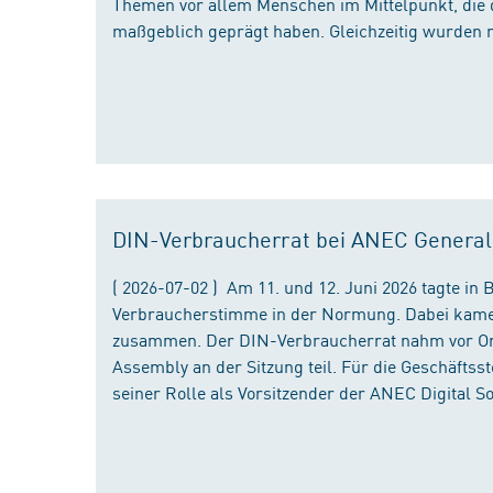
Themen vor allem Menschen im Mittelpunkt, die 
maßgeblich geprägt haben. Gleichzeitig wurden 
DIN-Verbraucherrat bei ANEC Genera
( 2026-07-02 ) Am 11. und 12. Juni 2026 tagte i
Verbraucherstimme in der Normung. Dabei kame
zusammen. Der DIN-Verbraucherrat nahm vor Ort
Assembly an der Sitzung teil. Für die Geschäfts
seiner Rolle als Vorsitzender der ANEC Digital 