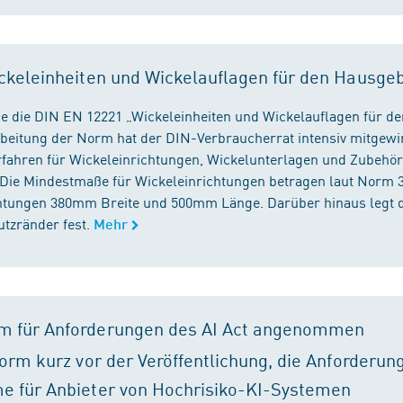
ckeleinheiten und Wickelauflagen für den Hausge
e die DIN EN 12221 „Wickeleinheiten und Wickelauflagen für de
beitung der Norm hat der DIN-Verbraucherrat intensiv mitgewir
fahren für Wickeleinrichtungen, Wickelunterlagen und Zubehört
. Die Mindestmaße für Wickeleinrichtungen betragen laut Nor
chtungen 380mm Breite und 500mm Länge. Darüber hinaus legt 
tzränder fest.
Mehr
m für Anforderungen des AI Act angenommen
orm kurz vor der Veröffentlichung, die Anforderun
e für Anbieter von Hochrisiko-KI-Systemen