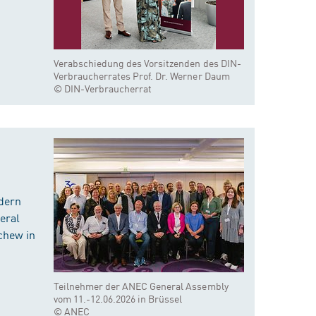
Verabschiedung des Vorsitzenden des DIN-
Verbraucherrates Prof. Dr. Werner Daum
© DIN-Verbraucherrat
dern
eral
chew in
Teilnehmer der ANEC General Assembly
vom 11.-12.06.2026 in Brüssel
© ANEC