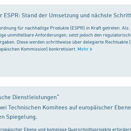
r ESPR: Stand der Umsetzung und nächste Schrit
rordnung für nachhaltige Produkte (ESPR) in Kraft getreten. Als
ige unmittelbare Anforderungen, setzt jedoch den regulatorisc
gaben. Diese werden schrittweise über delegierte Rechtsakte (
ropäischen Kommission) konkretisiert.
Mehr
sche Dienstleistungen“
ei Technischen Komitees auf europäischer Ebene
en Spiegelung.
ropäischer Ebene und komplexe Querschnittsprojekte erfordern