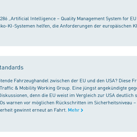
86 „Artificial Intelligence – Quality Management System for EU
iko-KI-Systemen helfen, die Anforderungen der europäischen K
tandards
reitende Fahrzeughandel zwischen der EU und den USA? Diese F
Traffic & Mobility Working Group. Eine jüngst angekündigte geg
iskussionen, denn die EU weist im Vergleich zur USA deutlich 
GOs warnen vor möglichen Rückschritten im Sicherheitsniveau –
rheit gewinnt erneut an Fahrt.
Mehr