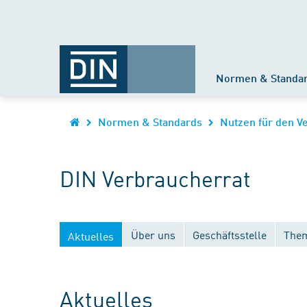
Normen & Standa
Normen & Standards
Nutzen für den V
DIN Verbraucherrat
Über uns
Geschäftsstelle
Them
Aktuelles
Aktuelles