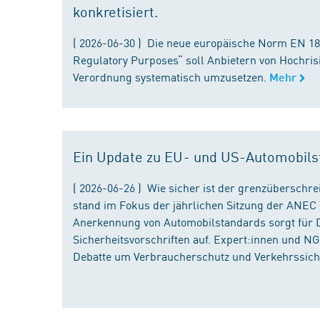
konkretisiert.
( 2026-06-30 ) Die neue europäische Norm EN 182
Regulatory Purposes“ soll Anbietern von Hochris
Verordnung systematisch umzusetzen.
Mehr
Ein Update zu EU- und US-Automobils
( 2026-06-26 ) Wie sicher ist der grenzübersch
stand im Fokus der jährlichen Sitzung der ANEC 
Anerkennung von Automobilstandards sorgt für D
Sicherheitsvorschriften auf. Expert:innen und N
Debatte um Verbraucherschutz und Verkehrssiche