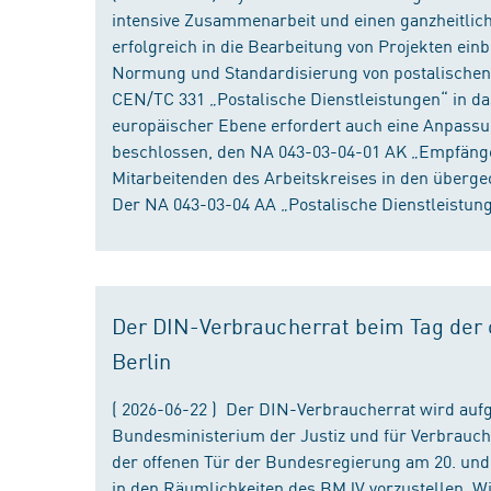
intensive Zusammenarbeit und einen ganzheitliche
erfolgreich in die Bearbeitung von Projekten ein
Normung und Standardisierung von postalischen D
CEN/TC 331 „Postalische Dienstleistungen“ in da
europäischer Ebene erfordert auch eine Anpassu
beschlossen, den NA 043-03-04-01 AK „Empfänger
Mitarbeitenden des Arbeitskreises in den überge
Der NA 043-03-04 AA „Postalische Dienstleistung
Der DIN-Verbraucherrat beim Tag der o
Berlin
( 2026-06-22 ) Der DIN-Verbraucherrat wird au
Bundesministerium der Justiz und für Verbrauch
der offenen Tür der Bundesregierung am 20. und 
in den Räumlichkeiten des BMJV vorzustellen. W