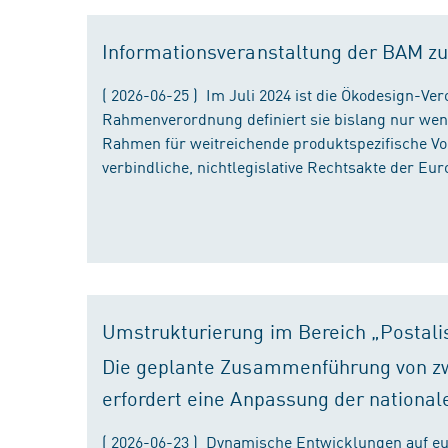
Informationsveranstaltung der BAM zu
( 2026-06-25 ) Im Juli 2024 ist die Ökodesign-Ve
Rahmenverordnung definiert sie bislang nur wen
Rahmen für weitreichende produktspezifische Vor
verbindliche, nichtlegislative Rechtsakte der Eu
Umstrukturierung im Bereich „Postali
Die geplante Zusammenführung von zw
erfordert eine Anpassung der national
( 2026-06-23 ) Dynamische Entwicklungen auf eu