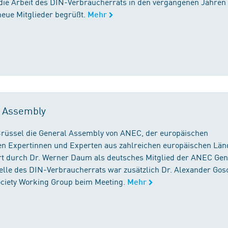
die Arbeit des DIN-Verbraucherrats in den vergangenen Jahren
neue Mitglieder begrüßt.
Mehr
l Assembly
n Brüssel die General Assembly von ANEC, der europäischen
n Expertinnen und Experten aus zahlreichen europäischen Län
 durch Dr. Werner Daum als deutsches Mitglied der ANEC Gen
stelle des DIN-Verbraucherrats war zusätzlich Dr. Alexander Gos
Society Working Group beim Meeting.
Mehr