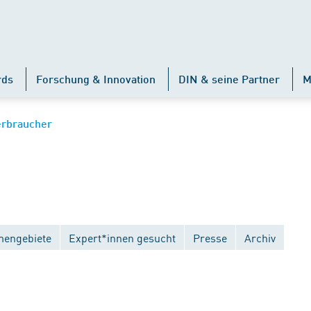
rds
Forschung & Innovation
DIN & seine Partner
M
erbraucher
engebiete
Expert*innen gesucht
Presse
Archiv