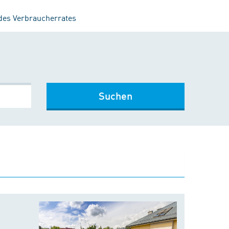
 des Verbraucherrates
Suchen