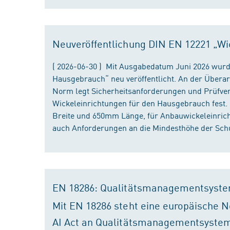
Neuveröffentlichung DIN EN 12221 „Wi
( 2026-06-30 ) Mit Ausgabedatum Juni 2026 wurd
Hausgebrauch“ neu veröffentlicht. An der Überar
Norm legt Sicherheitsanforderungen und Prüfver
Wickeleinrichtungen für den Hausgebrauch fest
Breite und 650mm Länge, für Anbauwickeleinri
auch Anforderungen an die Mindesthöhe der Schu
EN 18286: Qualitätsmanagementsyste
Mit EN 18286 steht eine europäische N
AI Act an Qualitätsmanagementsystem