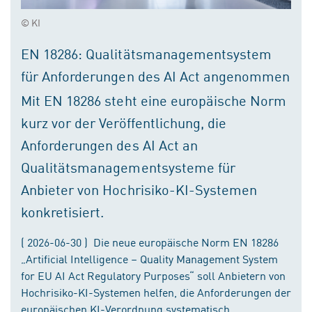
© KI
EN 18286: Qualitätsmanagementsystem
für Anforderungen des AI Act angenommen
Mit EN 18286 steht eine europäische Norm
kurz vor der Veröffentlichung, die
Anforderungen des AI Act an
Qualitätsmanagementsysteme für
Anbieter von Hochrisiko-KI-Systemen
konkretisiert.
( 2026-06-30 ) Die neue europäische Norm EN 18286
„Artificial Intelligence – Quality Management System
for EU AI Act Regulatory Purposes“ soll Anbietern von
Hochrisiko-KI-Systemen helfen, die Anforderungen der
europäischen KI-Verordnung systematisch