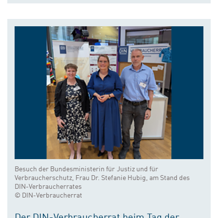
Besuch der Bundesministerin für Justiz und für
Verbraucherschutz, Frau Dr. Stefanie Hubig, am Stand des
DIN-Verbraucherrates
© DIN-Verbraucherrat
Der DIN-Verbraucherrat beim Tag der