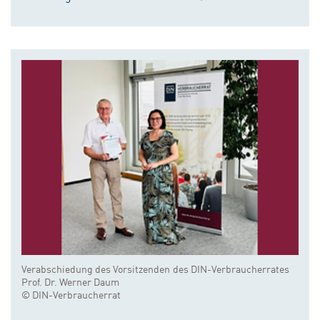
Verabschiedung des Vorsitzenden des DIN-Verbraucherrates
Prof. Dr. Werner Daum
© DIN-Verbraucherrat