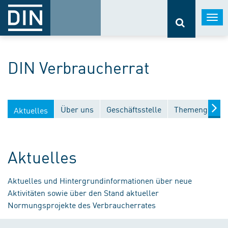
Togg
navi
DIN Verbraucherrat
Über uns
Geschäftsstelle
Themengebiet
Aktuelles
Aktuelles
Aktuelles und Hintergrundinformationen über neue
Aktivitäten sowie über den Stand aktueller
Normungsprojekte des Verbraucherrates