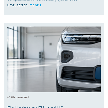
umzusetzen.
Mehr
© KI-generiert
Ein Update zu EU- und US-