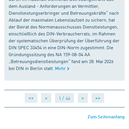
dem Ausland - Anforderungen an Vermittler,
Dienstleistungserbringer und Betreuungskräfte“ nach
Ablauf der maximalen Lebenslaufzeit zu sichern, hat
der Beirat des Normenausschusses Dienstleistungen,
einschließlich des DIN-Verbraucherrats, im Rahmen
der systematischen Überprüfung der Überführung der
DIN SPEC 33454 in eine DIN-Norm zugestimmt. Die
Gründungssitzung des NA 159-08-04 AA
„Betreuungsdienstleistungen“ fand am 28. Mai 2026
bei DIN in Berlin statt.
Mehr
1 /
46
<<
<
>
>>
Zum Seitenanfang