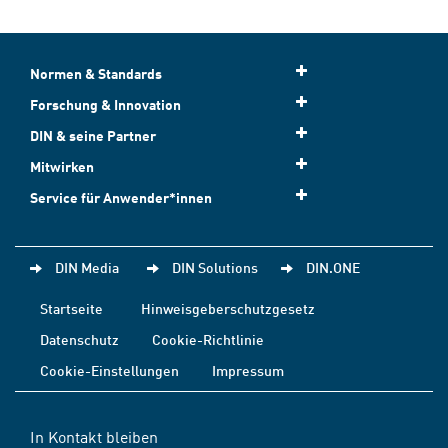
Normen & Standards
Forschung & Innovation
DIN & seine Partner
Mitwirken
Service für Anwender*innen
DIN Media
DIN Solutions
DIN.ONE
Startseite
Hinweisgeberschutzgesetz
Datenschutz
Cookie-Richtlinie
Cookie-Einstellungen
Impressum
In Kontakt bleiben