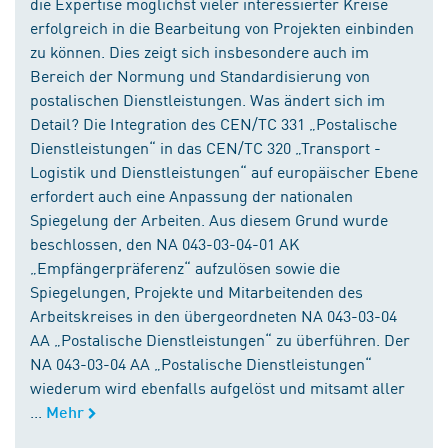
die Expertise möglichst vieler interessierter Kreise
erfolgreich in die Bearbeitung von Projekten einbinden
zu können. Dies zeigt sich insbesondere auch im
Bereich der Normung und Standardisierung von
postalischen Dienstleistungen. Was ändert sich im
Detail? Die Integration des CEN/TC 331 „Postalische
Dienstleistungen“ in das CEN/TC 320 „Transport -
Logistik und Dienstleistungen“ auf europäischer Ebene
erfordert auch eine Anpassung der nationalen
Spiegelung der Arbeiten. Aus diesem Grund wurde
beschlossen, den NA 043-03-04-01 AK
„Empfängerpräferenz“ aufzulösen sowie die
Spiegelungen, Projekte und Mitarbeitenden des
Arbeitskreises in den übergeordneten NA 043-03-04
AA „Postalische Dienstleistungen“ zu überführen. Der
NA 043-03-04 AA „Postalische Dienstleistungen“
wiederum wird ebenfalls aufgelöst und mitsamt aller
...
Mehr