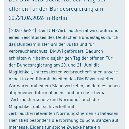
offenen Tür der Bundesregierung am
20./21.06.2026 in Berlin
( 2026-06-22 ) Der DIN-Verbraucherrat wird aufgrund
eines Beschlusses des Deutschen Bundestages durch
das Bundesministerium der Justiz und für
Verbraucherschutz (BMJV) gefördert. Dadurch
erhielten wir beim diesjährigen Tag der offenen Tür
der Bundesregierung am 20. und 21. Juni die
Möglichkeit, interessierten Verbraucher*innen unsere
Arbeit in den Räumlichkeiten des BMJV vorzustellen.
Wir waren mit einem Stand vertreten, an dem es neben
allgemeinen Informationen rund um das Thema
„Verbraucherschutz und Normung“ auch die
Möglichkeit gab, sich vertieft mit
verbraucherrelevanten Normungsthemen zu befassen.
Hier stieß besonders die Normung zu Schulranzen auf
Interesse. Eigens für solche Zwecke hatte ein