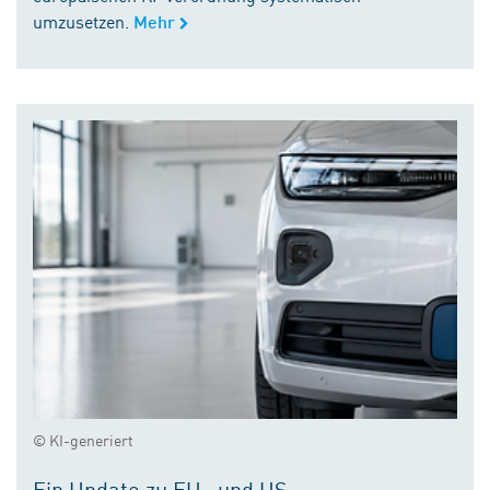
umzusetzen.
Mehr
© KI-generiert
Ein Update zu EU- und US-