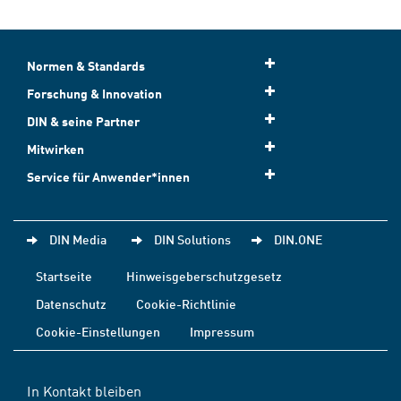
Normen & Standards
Forschung & Innovation
DIN & seine Partner
Mitwirken
Service für Anwender*innen
DIN Media
DIN Solutions
DIN.ONE
Startseite
Hinweisgeberschutzgesetz
Datenschutz
Cookie-Richtlinie
Cookie-Einstellungen
Impressum
In Kontakt bleiben