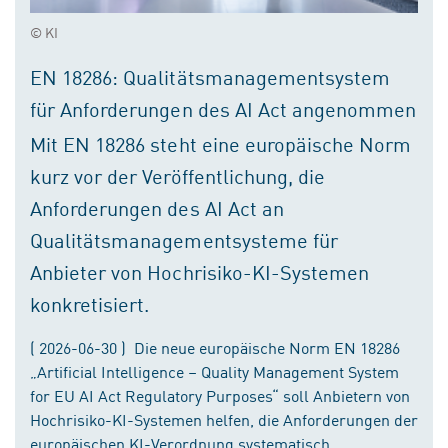
© KI
EN 18286: Qualitätsmanagementsystem
für Anforderungen des AI Act angenommen
Mit EN 18286 steht eine europäische Norm
kurz vor der Veröffentlichung, die
Anforderungen des AI Act an
Qualitätsmanagementsysteme für
Anbieter von Hochrisiko-KI-Systemen
konkretisiert.
( 2026-06-30 ) Die neue europäische Norm EN 18286
„Artificial Intelligence – Quality Management System
for EU AI Act Regulatory Purposes“ soll Anbietern von
Hochrisiko-KI-Systemen helfen, die Anforderungen der
europäischen KI-Verordnung systematisch