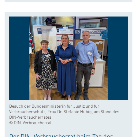
Besuch der Bundesministerin für Justiz und für
Verbraucherschutz, Frau Dr. Stefanie Hubig, am Stand des
DIN-Verbraucherrates
© DIN-Verbraucherrat
Der DIN-Verbraucherrat beim Tag der