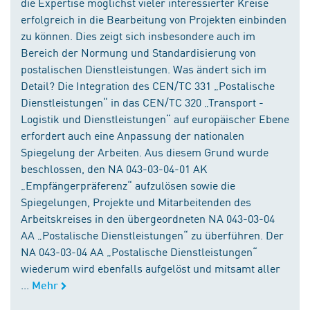
die Expertise möglichst vieler interessierter Kreise
erfolgreich in die Bearbeitung von Projekten einbinden
zu können. Dies zeigt sich insbesondere auch im
Bereich der Normung und Standardisierung von
postalischen Dienstleistungen. Was ändert sich im
Detail? Die Integration des CEN/TC 331 „Postalische
Dienstleistungen“ in das CEN/TC 320 „Transport -
Logistik und Dienstleistungen“ auf europäischer Ebene
erfordert auch eine Anpassung der nationalen
Spiegelung der Arbeiten. Aus diesem Grund wurde
beschlossen, den NA 043-03-04-01 AK
„Empfängerpräferenz“ aufzulösen sowie die
Spiegelungen, Projekte und Mitarbeitenden des
Arbeitskreises in den übergeordneten NA 043-03-04
AA „Postalische Dienstleistungen“ zu überführen. Der
NA 043-03-04 AA „Postalische Dienstleistungen“
wiederum wird ebenfalls aufgelöst und mitsamt aller
...
Mehr