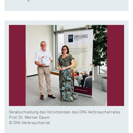
Verabschiedung des Vorsitzenden des DIN-Verbraucherrates
Prof. Dr. Werner Daum
© DIN-Verbraucherrat