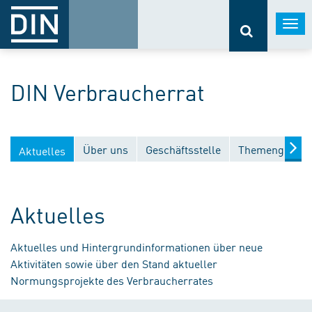
Togg
navi
DIN Verbraucherrat
Über uns
Geschäftsstelle
Themengebiet
Aktuelles
Aktuelles
Aktuelles und Hintergrundinformationen über neue
Aktivitäten sowie über den Stand aktueller
Normungsprojekte des Verbraucherrates