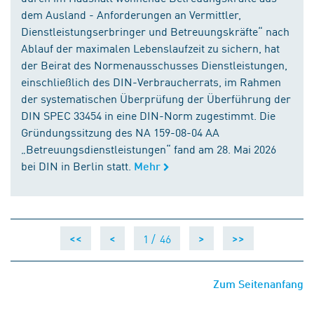
dem Ausland - Anforderungen an Vermittler,
Dienstleistungserbringer und Betreuungskräfte“ nach
Ablauf der maximalen Lebenslaufzeit zu sichern, hat
der Beirat des Normenausschusses Dienstleistungen,
einschließlich des DIN-Verbraucherrats, im Rahmen
der systematischen Überprüfung der Überführung der
DIN SPEC 33454 in eine DIN-Norm zugestimmt. Die
Gründungssitzung des NA 159-08-04 AA
„Betreuungsdienstleistungen“ fand am 28. Mai 2026
bei DIN in Berlin statt.
Mehr
1 /
46
<<
<
>
>>
Zum Seitenanfang