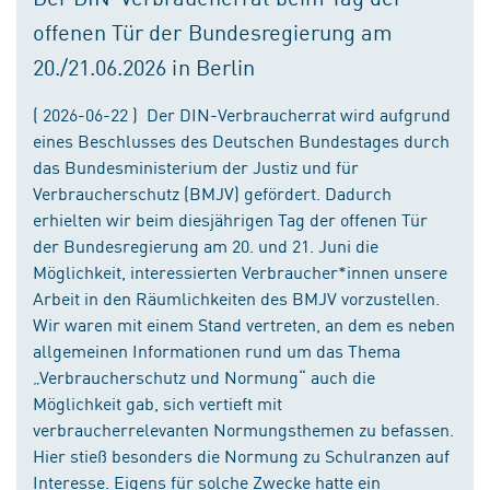
offenen Tür der Bundesregierung am
20./21.06.2026 in Berlin
( 2026-06-22 ) Der DIN-Verbraucherrat wird aufgrund
eines Beschlusses des Deutschen Bundestages durch
das Bundesministerium der Justiz und für
Verbraucherschutz (BMJV) gefördert. Dadurch
erhielten wir beim diesjährigen Tag der offenen Tür
der Bundesregierung am 20. und 21. Juni die
Möglichkeit, interessierten Verbraucher*innen unsere
Arbeit in den Räumlichkeiten des BMJV vorzustellen.
Wir waren mit einem Stand vertreten, an dem es neben
allgemeinen Informationen rund um das Thema
„Verbraucherschutz und Normung“ auch die
Möglichkeit gab, sich vertieft mit
verbraucherrelevanten Normungsthemen zu befassen.
Hier stieß besonders die Normung zu Schulranzen auf
Interesse. Eigens für solche Zwecke hatte ein