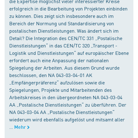
die Expertise möglichst vieler interessierter Kreise
erfolgreich in die Bearbeitung von Projekten einbinden
zu können. Dies zeigt sich insbesondere auch im
Bereich der Normung und Standardisierung von
postalischen Dienstleistungen. Was ändert sich im
Detail? Die Integration des CEN/TC 331 „Postalische
Dienstleistungen“ in das CEN/TC 320 „Transport -
Logistik und Dienstleistungen“ auf europäischer Ebene
erfordert auch eine Anpassung der nationalen
Spiegelung der Arbeiten. Aus diesem Grund wurde
beschlossen, den NA 043-03-04-01 AK
„Empfängerpräferenz“ aufzulösen sowie die
Spiegelungen, Projekte und Mitarbeitenden des
Arbeitskreises in den übergeordneten NA 043-03-04
AA „Postalische Dienstleistungen“ zu überführen. Der
NA 043-03-04 AA „Postalische Dienstleistungen“
wiederum wird ebenfalls aufgelöst und mitsamt aller
...
Mehr