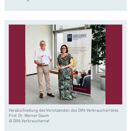
Verabschiedung des Vorsitzenden des DIN-Verbraucherrates
Prof. Dr. Werner Daum
© DIN-Verbraucherrat