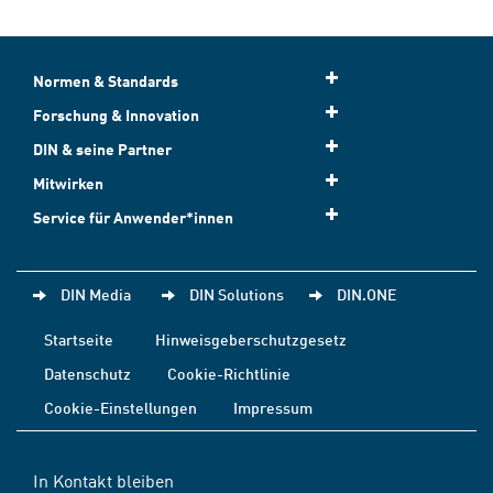
Normen & Standards
Forschung & Innovation
DIN & seine Partner
Mitwirken
Service für Anwender*innen
DIN Media
DIN Solutions
DIN.ONE
Startseite
Hinweisgeberschutzgesetz
Datenschutz
Cookie-Richtlinie
Cookie-Einstellungen
Impressum
In Kontakt bleiben