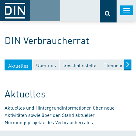
Togg
navi
DIN Verbraucherrat
Über uns
Geschäftsstelle
Themengebiet
Aktuelles
Aktuelles
Aktuelles und Hintergrundinformationen über neue
Aktivitäten sowie über den Stand aktueller
Normungsprojekte des Verbraucherrates