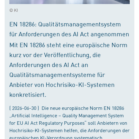
© KI
EN 18286: Qualitätsmanagementsystem
für Anforderungen des AI Act angenommen
Mit EN 18286 steht eine europäische Norm
kurz vor der Veröffentlichung, die
Anforderungen des AI Act an
Qualitätsmanagementsysteme für
Anbieter von Hochrisiko-KI-Systemen
konkretisiert.
( 2026-06-30 ) Die neue europäische Norm EN 18286
„Artificial Intelligence – Quality Management System
for EU AI Act Regulatory Purposes“ soll Anbietern von
Hochrisiko-KI-Systemen helfen, die Anforderungen der
europäischen KI-Verordnung systematisch