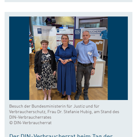
Besuch der Bundesministerin für Justiz und für
Verbraucherschutz, Frau Dr. Stefanie Hubig, am Stand des
DIN-Verbraucherrates
© DIN-Verbraucherrat
Der DIN-Verbraucherrat beim Tag der