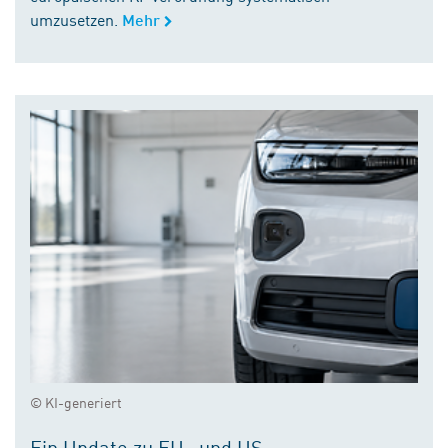
umzusetzen.
Mehr
© KI-generiert
Ein Update zu EU- und US-