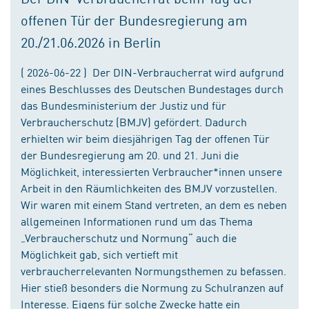
offenen Tür der Bundesregierung am
20./21.06.2026 in Berlin
( 2026-06-22 ) Der DIN-Verbraucherrat wird aufgrund
eines Beschlusses des Deutschen Bundestages durch
das Bundesministerium der Justiz und für
Verbraucherschutz (BMJV) gefördert. Dadurch
erhielten wir beim diesjährigen Tag der offenen Tür
der Bundesregierung am 20. und 21. Juni die
Möglichkeit, interessierten Verbraucher*innen unsere
Arbeit in den Räumlichkeiten des BMJV vorzustellen.
Wir waren mit einem Stand vertreten, an dem es neben
allgemeinen Informationen rund um das Thema
„Verbraucherschutz und Normung“ auch die
Möglichkeit gab, sich vertieft mit
verbraucherrelevanten Normungsthemen zu befassen.
Hier stieß besonders die Normung zu Schulranzen auf
Interesse. Eigens für solche Zwecke hatte ein