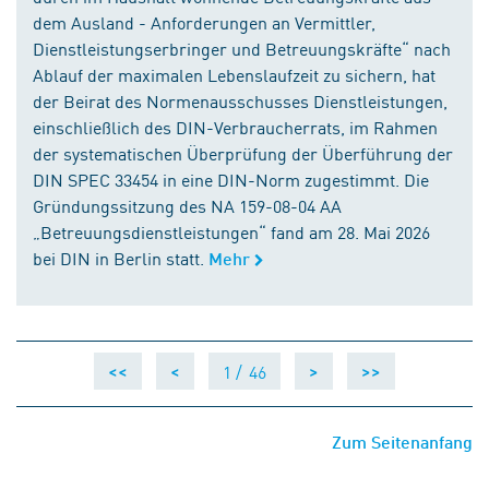
dem Ausland - Anforderungen an Vermittler,
Dienstleistungserbringer und Betreuungskräfte“ nach
Ablauf der maximalen Lebenslaufzeit zu sichern, hat
der Beirat des Normenausschusses Dienstleistungen,
einschließlich des DIN-Verbraucherrats, im Rahmen
der systematischen Überprüfung der Überführung der
DIN SPEC 33454 in eine DIN-Norm zugestimmt. Die
Gründungssitzung des NA 159-08-04 AA
„Betreuungsdienstleistungen“ fand am 28. Mai 2026
bei DIN in Berlin statt.
Mehr
1 /
46
<<
<
>
>>
Zum Seitenanfang