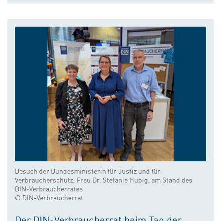
Besuch der Bundesministerin für Justiz und für
Verbraucherschutz, Frau Dr. Stefanie Hubig, am Stand des
DIN-Verbraucherrates
© DIN-Verbraucherrat
Der DIN-Verbraucherrat beim Tag der