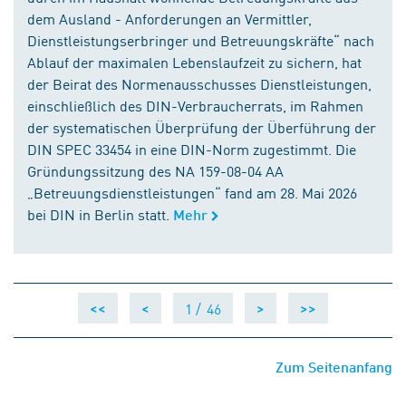
dem Ausland - Anforderungen an Vermittler,
Dienstleistungserbringer und Betreuungskräfte“ nach
Ablauf der maximalen Lebenslaufzeit zu sichern, hat
der Beirat des Normenausschusses Dienstleistungen,
einschließlich des DIN-Verbraucherrats, im Rahmen
der systematischen Überprüfung der Überführung der
DIN SPEC 33454 in eine DIN-Norm zugestimmt. Die
Gründungssitzung des NA 159-08-04 AA
„Betreuungsdienstleistungen“ fand am 28. Mai 2026
bei DIN in Berlin statt.
Mehr
1 /
46
<<
<
>
>>
Zum Seitenanfang