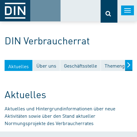
Togg
navi
DIN Verbraucherrat
Über uns
Geschäftsstelle
Themengebiet
Aktuelles
Aktuelles
Aktuelles und Hintergrundinformationen über neue
Aktivitäten sowie über den Stand aktueller
Normungsprojekte des Verbraucherrates