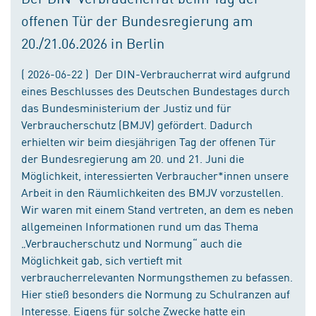
offenen Tür der Bundesregierung am
20./21.06.2026 in Berlin
( 2026-06-22 ) Der DIN-Verbraucherrat wird aufgrund
eines Beschlusses des Deutschen Bundestages durch
das Bundesministerium der Justiz und für
Verbraucherschutz (BMJV) gefördert. Dadurch
erhielten wir beim diesjährigen Tag der offenen Tür
der Bundesregierung am 20. und 21. Juni die
Möglichkeit, interessierten Verbraucher*innen unsere
Arbeit in den Räumlichkeiten des BMJV vorzustellen.
Wir waren mit einem Stand vertreten, an dem es neben
allgemeinen Informationen rund um das Thema
„Verbraucherschutz und Normung“ auch die
Möglichkeit gab, sich vertieft mit
verbraucherrelevanten Normungsthemen zu befassen.
Hier stieß besonders die Normung zu Schulranzen auf
Interesse. Eigens für solche Zwecke hatte ein