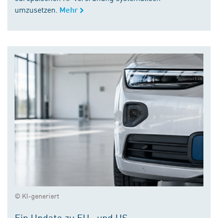
umzusetzen.
Mehr
© KI-generiert
Ein Update zu EU- und US-