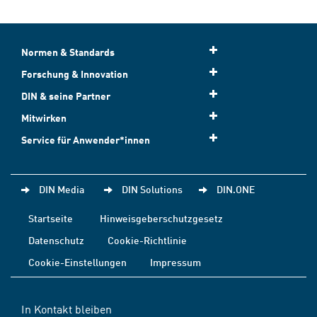
Normen & Standards
Forschung & Innovation
DIN & seine Partner
Mitwirken
Service für Anwender*innen
DIN Media
DIN Solutions
DIN.ONE
Startseite
Hinweisgeberschutzgesetz
Datenschutz
Cookie-Richtlinie
Cookie-Einstellungen
Impressum
In Kontakt bleiben