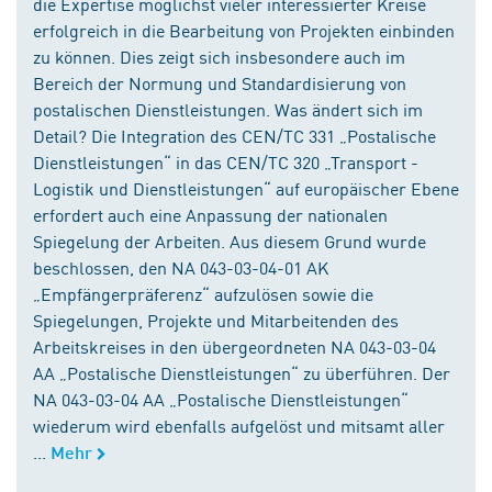
die Expertise möglichst vieler interessierter Kreise
erfolgreich in die Bearbeitung von Projekten einbinden
zu können. Dies zeigt sich insbesondere auch im
Bereich der Normung und Standardisierung von
postalischen Dienstleistungen. Was ändert sich im
Detail? Die Integration des CEN/TC 331 „Postalische
Dienstleistungen“ in das CEN/TC 320 „Transport -
Logistik und Dienstleistungen“ auf europäischer Ebene
erfordert auch eine Anpassung der nationalen
Spiegelung der Arbeiten. Aus diesem Grund wurde
beschlossen, den NA 043-03-04-01 AK
„Empfängerpräferenz“ aufzulösen sowie die
Spiegelungen, Projekte und Mitarbeitenden des
Arbeitskreises in den übergeordneten NA 043-03-04
AA „Postalische Dienstleistungen“ zu überführen. Der
NA 043-03-04 AA „Postalische Dienstleistungen“
wiederum wird ebenfalls aufgelöst und mitsamt aller
...
Mehr