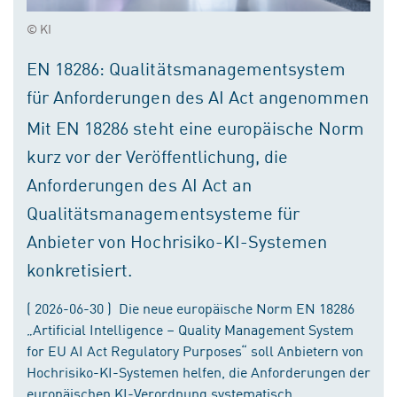
© KI
EN 18286: Qualitätsmanagementsystem
für Anforderungen des AI Act angenommen
Mit EN 18286 steht eine europäische Norm
kurz vor der Veröffentlichung, die
Anforderungen des AI Act an
Qualitätsmanagementsysteme für
Anbieter von Hochrisiko-KI-Systemen
konkretisiert.
( 2026-06-30 ) Die neue europäische Norm EN 18286
„Artificial Intelligence – Quality Management System
for EU AI Act Regulatory Purposes“ soll Anbietern von
Hochrisiko-KI-Systemen helfen, die Anforderungen der
europäischen KI-Verordnung systematisch