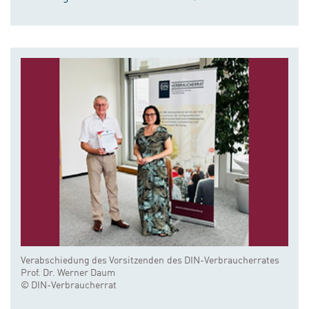
Verabschiedung des Vorsitzenden des DIN-Verbraucherrates
Prof. Dr. Werner Daum
© DIN-Verbraucherrat