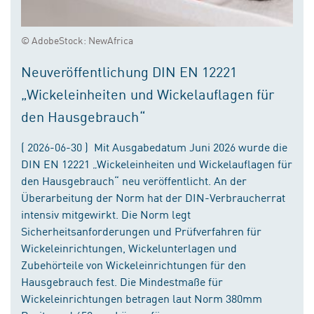
© AdobeStock: NewAfrica
Neuveröffentlichung DIN EN 12221
„Wickeleinheiten und Wickelauflagen für
den Hausgebrauch“
( 2026-06-30 ) Mit Ausgabedatum Juni 2026 wurde die
DIN EN 12221 „Wickeleinheiten und Wickelauflagen für
den Hausgebrauch“ neu veröffentlicht. An der
Überarbeitung der Norm hat der DIN-Verbraucherrat
intensiv mitgewirkt. Die Norm legt
Sicherheitsanforderungen und Prüfverfahren für
Wickeleinrichtungen, Wickelunterlagen und
Zubehörteile von Wickeleinrichtungen für den
Hausgebrauch fest. Die Mindestmaße für
Wickeleinrichtungen betragen laut Norm 380mm