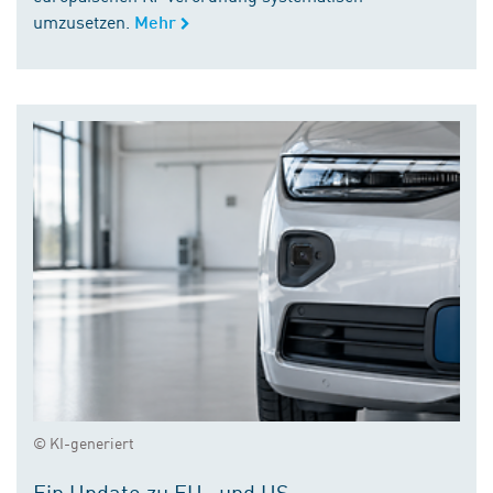
umzusetzen.
Mehr
© KI-generiert
Ein Update zu EU- und US-