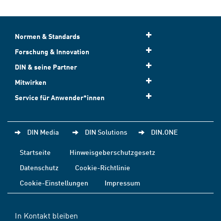
Normen & Standards
Forschung & Innovation
DIN & seine Partner
Mitwirken
Service für Anwender*innen
DIN Media
DIN Solutions
DIN.ONE
Startseite
Hinweisgeberschutzgesetz
Datenschutz
Cookie-Richtlinie
Cookie-Einstellungen
Impressum
In Kontakt bleiben