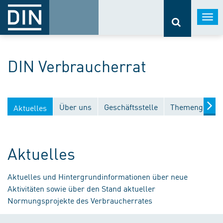
Togg
navi
DIN Verbraucherrat
Über uns
Geschäftsstelle
Themengebiet
Aktuelles
Aktuelles
Aktuelles und Hintergrundinformationen über neue
Aktivitäten sowie über den Stand aktueller
Normungsprojekte des Verbraucherrates