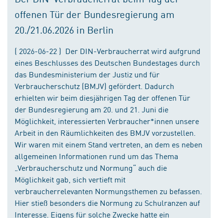
offenen Tür der Bundesregierung am
20./21.06.2026 in Berlin
( 2026-06-22 ) Der DIN-Verbraucherrat wird aufgrund
eines Beschlusses des Deutschen Bundestages durch
das Bundesministerium der Justiz und für
Verbraucherschutz (BMJV) gefördert. Dadurch
erhielten wir beim diesjährigen Tag der offenen Tür
der Bundesregierung am 20. und 21. Juni die
Möglichkeit, interessierten Verbraucher*innen unsere
Arbeit in den Räumlichkeiten des BMJV vorzustellen.
Wir waren mit einem Stand vertreten, an dem es neben
allgemeinen Informationen rund um das Thema
„Verbraucherschutz und Normung“ auch die
Möglichkeit gab, sich vertieft mit
verbraucherrelevanten Normungsthemen zu befassen.
Hier stieß besonders die Normung zu Schulranzen auf
Interesse. Eigens für solche Zwecke hatte ein