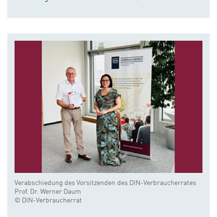
Verabschiedung des Vorsitzenden des DIN-Verbraucherrates
Prof. Dr. Werner Daum
© DIN-Verbraucherrat