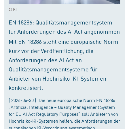
© KI
EN 18286: Qualitätsmanagementsystem
für Anforderungen des AI Act angenommen
Mit EN 18286 steht eine europäische Norm
kurz vor der Veröffentlichung, die
Anforderungen des AI Act an
Qualitätsmanagementsysteme für
Anbieter von Hochrisiko-KI-Systemen
konkretisiert.
( 2026-06-30 ) Die neue europäische Norm EN 18286
„Artificial Intelligence – Quality Management System
for EU AI Act Regulatory Purposes“ soll Anbietern von
Hochrisiko-KI-Systemen helfen, die Anforderungen der
europäischen KI-Verordnung systematisch