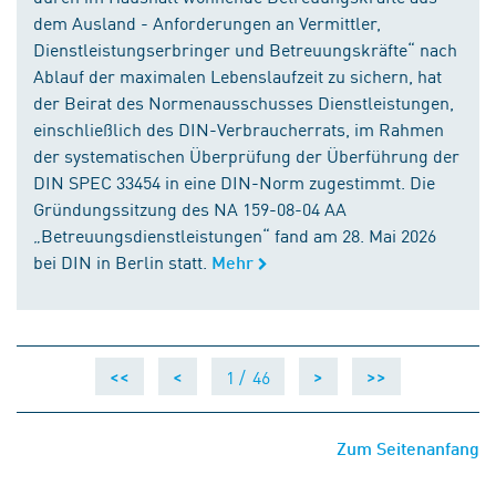
dem Ausland - Anforderungen an Vermittler,
Dienstleistungserbringer und Betreuungskräfte“ nach
Ablauf der maximalen Lebenslaufzeit zu sichern, hat
der Beirat des Normenausschusses Dienstleistungen,
einschließlich des DIN-Verbraucherrats, im Rahmen
der systematischen Überprüfung der Überführung der
DIN SPEC 33454 in eine DIN-Norm zugestimmt. Die
Gründungssitzung des NA 159-08-04 AA
„Betreuungsdienstleistungen“ fand am 28. Mai 2026
bei DIN in Berlin statt.
Mehr
1 /
46
<<
<
>
>>
Zum Seitenanfang