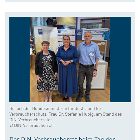
Besuch der Bundesministerin für Justiz und für
Verbraucherschutz, Frau Dr. Stefanie Hubig, am Stand des
DIN-Verbraucherrates
© DIN-Verbraucherrat
Der DIN-Verbraucherrat beim Tag der