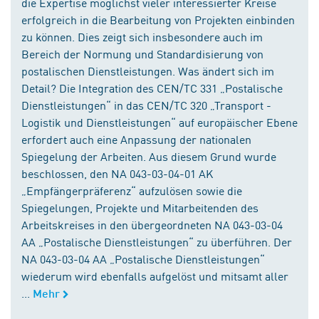
die Expertise möglichst vieler interessierter Kreise
erfolgreich in die Bearbeitung von Projekten einbinden
zu können. Dies zeigt sich insbesondere auch im
Bereich der Normung und Standardisierung von
postalischen Dienstleistungen. Was ändert sich im
Detail? Die Integration des CEN/TC 331 „Postalische
Dienstleistungen“ in das CEN/TC 320 „Transport -
Logistik und Dienstleistungen“ auf europäischer Ebene
erfordert auch eine Anpassung der nationalen
Spiegelung der Arbeiten. Aus diesem Grund wurde
beschlossen, den NA 043-03-04-01 AK
„Empfängerpräferenz“ aufzulösen sowie die
Spiegelungen, Projekte und Mitarbeitenden des
Arbeitskreises in den übergeordneten NA 043-03-04
AA „Postalische Dienstleistungen“ zu überführen. Der
NA 043-03-04 AA „Postalische Dienstleistungen“
wiederum wird ebenfalls aufgelöst und mitsamt aller
...
Mehr