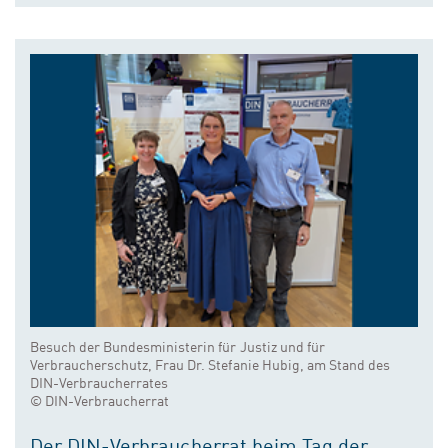
Besuch der Bundesministerin für Justiz und für
Verbraucherschutz, Frau Dr. Stefanie Hubig, am Stand des
DIN-Verbraucherrates
© DIN-Verbraucherrat
Der DIN-Verbraucherrat beim Tag der