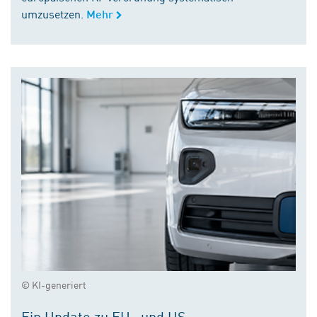
umzusetzen.
Mehr
© KI-generiert
Ein Update zu EU- und US-