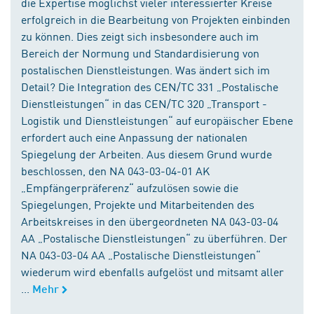
die Expertise möglichst vieler interessierter Kreise
erfolgreich in die Bearbeitung von Projekten einbinden
zu können. Dies zeigt sich insbesondere auch im
Bereich der Normung und Standardisierung von
postalischen Dienstleistungen. Was ändert sich im
Detail? Die Integration des CEN/TC 331 „Postalische
Dienstleistungen“ in das CEN/TC 320 „Transport -
Logistik und Dienstleistungen“ auf europäischer Ebene
erfordert auch eine Anpassung der nationalen
Spiegelung der Arbeiten. Aus diesem Grund wurde
beschlossen, den NA 043-03-04-01 AK
„Empfängerpräferenz“ aufzulösen sowie die
Spiegelungen, Projekte und Mitarbeitenden des
Arbeitskreises in den übergeordneten NA 043-03-04
AA „Postalische Dienstleistungen“ zu überführen. Der
NA 043-03-04 AA „Postalische Dienstleistungen“
wiederum wird ebenfalls aufgelöst und mitsamt aller
...
Mehr