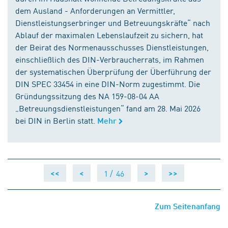
dem Ausland - Anforderungen an Vermittler,
Dienstleistungserbringer und Betreuungskräfte“ nach
Ablauf der maximalen Lebenslaufzeit zu sichern, hat
der Beirat des Normenausschusses Dienstleistungen,
einschließlich des DIN-Verbraucherrats, im Rahmen
der systematischen Überprüfung der Überführung der
DIN SPEC 33454 in eine DIN-Norm zugestimmt. Die
Gründungssitzung des NA 159-08-04 AA
„Betreuungsdienstleistungen“ fand am 28. Mai 2026
bei DIN in Berlin statt.
Mehr
1 /
46
<<
<
>
>>
Zum Seitenanfang