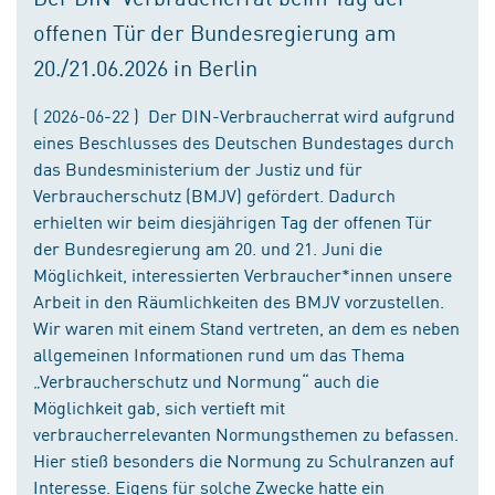
offenen Tür der Bundesregierung am
20./21.06.2026 in Berlin
( 2026-06-22 ) Der DIN-Verbraucherrat wird aufgrund
eines Beschlusses des Deutschen Bundestages durch
das Bundesministerium der Justiz und für
Verbraucherschutz (BMJV) gefördert. Dadurch
erhielten wir beim diesjährigen Tag der offenen Tür
der Bundesregierung am 20. und 21. Juni die
Möglichkeit, interessierten Verbraucher*innen unsere
Arbeit in den Räumlichkeiten des BMJV vorzustellen.
Wir waren mit einem Stand vertreten, an dem es neben
allgemeinen Informationen rund um das Thema
„Verbraucherschutz und Normung“ auch die
Möglichkeit gab, sich vertieft mit
verbraucherrelevanten Normungsthemen zu befassen.
Hier stieß besonders die Normung zu Schulranzen auf
Interesse. Eigens für solche Zwecke hatte ein