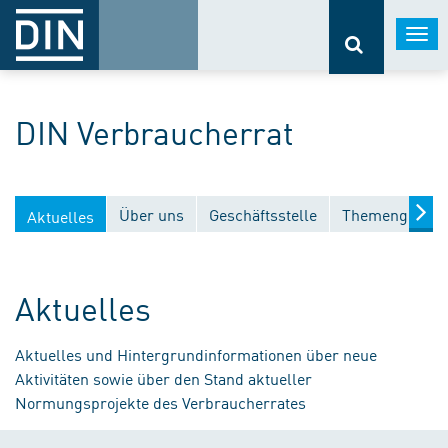
Togg
navi
DIN Verbraucherrat
Über uns
Geschäftsstelle
Themengebiet
Aktuelles
Aktuelles
Aktuelles und Hintergrundinformationen über neue
Aktivitäten sowie über den Stand aktueller
Normungsprojekte des Verbraucherrates