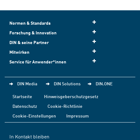
Normen & Standards
Forschung & Innovation
DIN & seine Partner
Mitwirken
Service für Anwender*innen
DIN Media
DIN Solutions
DIN.ONE
Startseite
Hinweisgeberschutzgesetz
Datenschutz
Cookie-Richtlinie
Cookie-Einstellungen
Impressum
In Kontakt bleiben