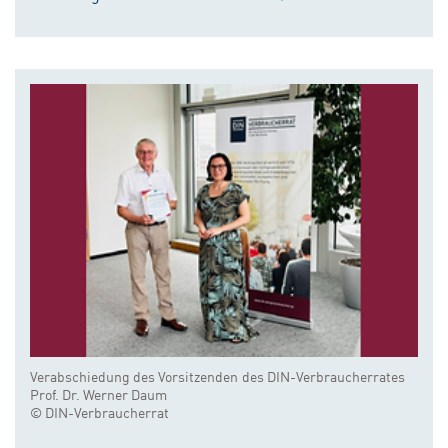
Verabschiedung des Vorsitzenden des DIN-Verbraucherrates
Prof. Dr. Werner Daum
© DIN-Verbraucherrat