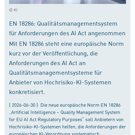
© KI
EN 18286: Qualitätsmanagementsystem
für Anforderungen des AI Act angenommen
Mit EN 18286 steht eine europäische Norm
kurz vor der Veröffentlichung, die
Anforderungen des AI Act an
Qualitätsmanagementsysteme für
Anbieter von Hochrisiko-KI-Systemen
konkretisiert.
( 2026-06-30 ) Die neue europäische Norm EN 18286
„Artificial Intelligence – Quality Management System
for EU AI Act Regulatory Purposes“ soll Anbietern von
Hochrisiko-KI-Systemen helfen, die Anforderungen der
europäischen KI-Verordnung systematisch