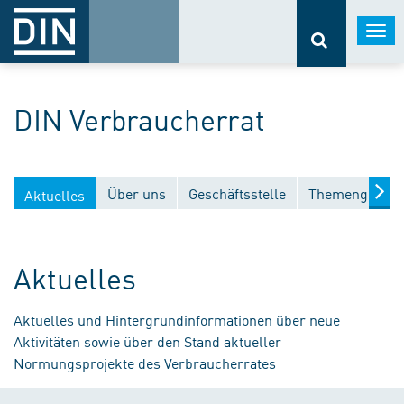
Togg
navi
DIN Verbraucherrat
Über uns
Geschäftsstelle
Themengebiet
Aktuelles
Aktuelles
Aktuelles und Hintergrundinformationen über neue
Aktivitäten sowie über den Stand aktueller
Normungsprojekte des Verbraucherrates