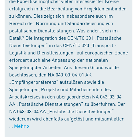
die Expertise möglichst vieler interessierter Kreise
erfolgreich in die Bearbeitung von Projekten einbinden
zu können. Dies zeigt sich insbesondere auch im
Bereich der Normung und Standardisierung von
postalischen Dienstleistungen. Was ändert sich im
Detail? Die Integration des CEN/TC 331 „Postalische
Dienstleistungen“ in das CEN/TC 320 „Transport -
Logistik und Dienstleistungen“ auf europäischer Ebene
erfordert auch eine Anpassung der nationalen
Spiegelung der Arbeiten. Aus diesem Grund wurde
beschlossen, den NA 043-03-04-01 AK
„Empfängerpräferenz“ aufzulösen sowie die
Spiegelungen, Projekte und Mitarbeitenden des
Arbeitskreises in den übergeordneten NA 043-03-04
AA „Postalische Dienstleistungen“ zu überführen. Der
NA 043-03-04 AA „Postalische Dienstleistungen“
wiederum wird ebenfalls aufgelöst und mitsamt aller
...
Mehr