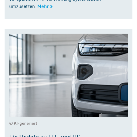
umzusetzen.
Mehr
© KI-generiert
Ein Update zu EU- und US-