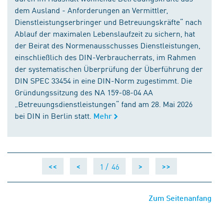
dem Ausland - Anforderungen an Vermittler,
Dienstleistungserbringer und Betreuungskräfte“ nach
Ablauf der maximalen Lebenslaufzeit zu sichern, hat
der Beirat des Normenausschusses Dienstleistungen,
einschließlich des DIN-Verbraucherrats, im Rahmen
der systematischen Überprüfung der Überführung der
DIN SPEC 33454 in eine DIN-Norm zugestimmt. Die
Gründungssitzung des NA 159-08-04 AA
„Betreuungsdienstleistungen“ fand am 28. Mai 2026
bei DIN in Berlin statt.
Mehr
1 /
46
<<
<
>
>>
Zum Seitenanfang