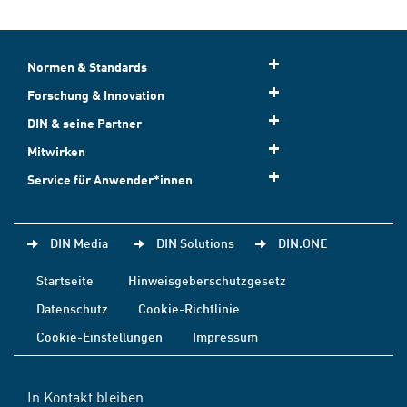
Normen & Standards
Forschung & Innovation
DIN & seine Partner
Mitwirken
Service für Anwender*innen
DIN Media
DIN Solutions
DIN.ONE
Startseite
Hinweisgeberschutzgesetz
Datenschutz
Cookie-Richtlinie
Cookie-Einstellungen
Impressum
In Kontakt bleiben