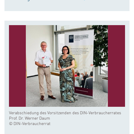
Verabschiedung des Vorsitzenden des DIN-Verbraucherrates
Prof. Dr. Werner Daum
© DIN-Verbraucherrat