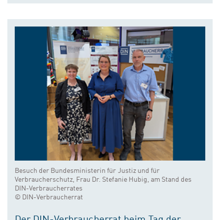
Besuch der Bundesministerin für Justiz und für
Verbraucherschutz, Frau Dr. Stefanie Hubig, am Stand des
DIN-Verbraucherrates
© DIN-Verbraucherrat
Der DIN-Verbraucherrat beim Tag der