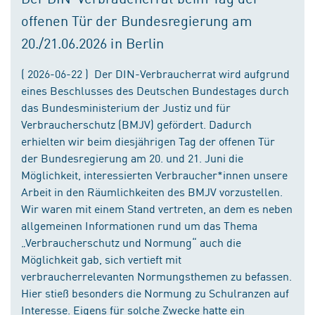
offenen Tür der Bundesregierung am
20./21.06.2026 in Berlin
( 2026-06-22 ) Der DIN-Verbraucherrat wird aufgrund
eines Beschlusses des Deutschen Bundestages durch
das Bundesministerium der Justiz und für
Verbraucherschutz (BMJV) gefördert. Dadurch
erhielten wir beim diesjährigen Tag der offenen Tür
der Bundesregierung am 20. und 21. Juni die
Möglichkeit, interessierten Verbraucher*innen unsere
Arbeit in den Räumlichkeiten des BMJV vorzustellen.
Wir waren mit einem Stand vertreten, an dem es neben
allgemeinen Informationen rund um das Thema
„Verbraucherschutz und Normung“ auch die
Möglichkeit gab, sich vertieft mit
verbraucherrelevanten Normungsthemen zu befassen.
Hier stieß besonders die Normung zu Schulranzen auf
Interesse. Eigens für solche Zwecke hatte ein