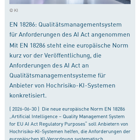
© KI
EN 18286: Qualitätsmanagementsystem
für Anforderungen des AI Act angenommen
Mit EN 18286 steht eine europäische Norm
kurz vor der Veröffentlichung, die
Anforderungen des AI Act an
Qualitätsmanagementsysteme für
Anbieter von Hochrisiko-KI-Systemen
konkretisiert.
( 2026-06-30 ) Die neue europäische Norm EN 18286
„Artificial Intelligence – Quality Management System
for EU AI Act Regulatory Purposes“ soll Anbietern von
Hochrisiko-KI-Systemen helfen, die Anforderungen der
europäischen KI-Verordnung systematisch