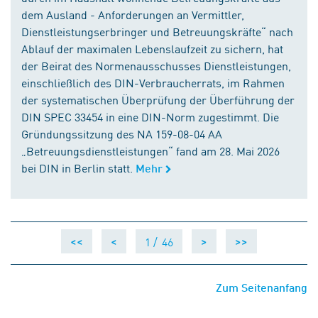
dem Ausland - Anforderungen an Vermittler,
Dienstleistungserbringer und Betreuungskräfte“ nach
Ablauf der maximalen Lebenslaufzeit zu sichern, hat
der Beirat des Normenausschusses Dienstleistungen,
einschließlich des DIN-Verbraucherrats, im Rahmen
der systematischen Überprüfung der Überführung der
DIN SPEC 33454 in eine DIN-Norm zugestimmt. Die
Gründungssitzung des NA 159-08-04 AA
„Betreuungsdienstleistungen“ fand am 28. Mai 2026
bei DIN in Berlin statt.
Mehr
1 /
46
<<
<
>
>>
Zum Seitenanfang