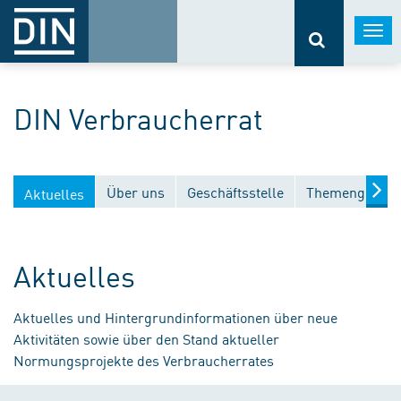
Togg
navi
DIN Verbraucherrat
Über uns
Geschäftsstelle
Themengebiet
Aktuelles
Aktuelles
Aktuelles und Hintergrundinformationen über neue
Aktivitäten sowie über den Stand aktueller
Normungsprojekte des Verbraucherrates