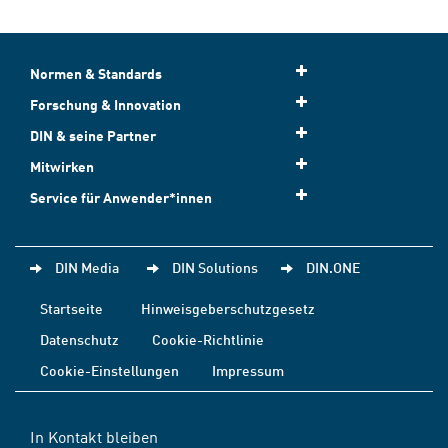
Normen & Standards
Forschung & Innovation
DIN & seine Partner
Mitwirken
Service für Anwender*innen
DIN Media
DIN Solutions
DIN.ONE
Startseite
Hinweisgeberschutzgesetz
Datenschutz
Cookie-Richtlinie
Cookie-Einstellungen
Impressum
In Kontakt bleiben