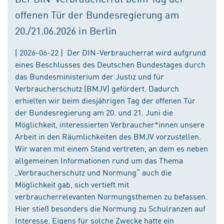
offenen Tür der Bundesregierung am
20./21.06.2026 in Berlin
( 2026-06-22 ) Der DIN-Verbraucherrat wird aufgrund
eines Beschlusses des Deutschen Bundestages durch
das Bundesministerium der Justiz und für
Verbraucherschutz (BMJV) gefördert. Dadurch
erhielten wir beim diesjährigen Tag der offenen Tür
der Bundesregierung am 20. und 21. Juni die
Möglichkeit, interessierten Verbraucher*innen unsere
Arbeit in den Räumlichkeiten des BMJV vorzustellen.
Wir waren mit einem Stand vertreten, an dem es neben
allgemeinen Informationen rund um das Thema
„Verbraucherschutz und Normung“ auch die
Möglichkeit gab, sich vertieft mit
verbraucherrelevanten Normungsthemen zu befassen.
Hier stieß besonders die Normung zu Schulranzen auf
Interesse. Eigens für solche Zwecke hatte ein