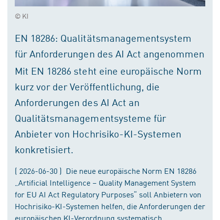
© KI
EN 18286: Qualitätsmanagementsystem
für Anforderungen des AI Act angenommen
Mit EN 18286 steht eine europäische Norm
kurz vor der Veröffentlichung, die
Anforderungen des AI Act an
Qualitätsmanagementsysteme für
Anbieter von Hochrisiko-KI-Systemen
konkretisiert.
( 2026-06-30 ) Die neue europäische Norm EN 18286
„Artificial Intelligence – Quality Management System
for EU AI Act Regulatory Purposes“ soll Anbietern von
Hochrisiko-KI-Systemen helfen, die Anforderungen der
europäischen KI-Verordnung systematisch