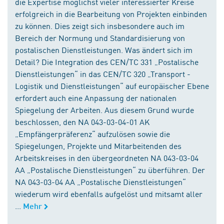
die Expertise möglichst vieler interessierter Kreise
erfolgreich in die Bearbeitung von Projekten einbinden
zu können. Dies zeigt sich insbesondere auch im
Bereich der Normung und Standardisierung von
postalischen Dienstleistungen. Was ändert sich im
Detail? Die Integration des CEN/TC 331 „Postalische
Dienstleistungen“ in das CEN/TC 320 „Transport -
Logistik und Dienstleistungen“ auf europäischer Ebene
erfordert auch eine Anpassung der nationalen
Spiegelung der Arbeiten. Aus diesem Grund wurde
beschlossen, den NA 043-03-04-01 AK
„Empfängerpräferenz“ aufzulösen sowie die
Spiegelungen, Projekte und Mitarbeitenden des
Arbeitskreises in den übergeordneten NA 043-03-04
AA „Postalische Dienstleistungen“ zu überführen. Der
NA 043-03-04 AA „Postalische Dienstleistungen“
wiederum wird ebenfalls aufgelöst und mitsamt aller
...
Mehr