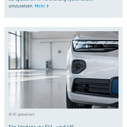
umzusetzen.
Mehr
© KI-generiert
Ein Update zu EU- und US-