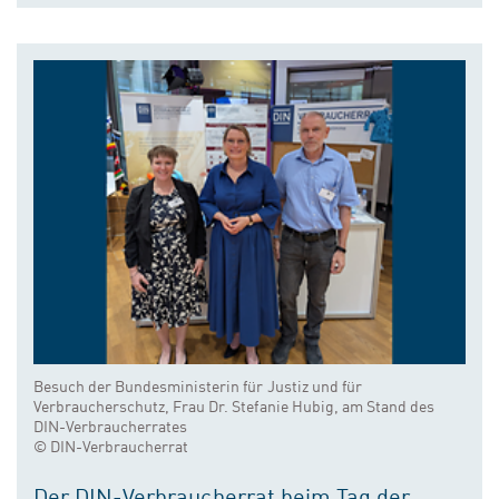
Besuch der Bundesministerin für Justiz und für
Verbraucherschutz, Frau Dr. Stefanie Hubig, am Stand des
DIN-Verbraucherrates
© DIN-Verbraucherrat
Der DIN-Verbraucherrat beim Tag der