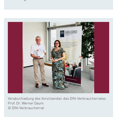
Verabschiedung des Vorsitzenden des DIN-Verbraucherrates
Prof. Dr. Werner Daum
© DIN-Verbraucherrat