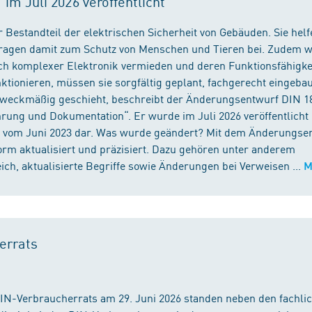
m Juli 2026 veröffentlicht
 Bestandteil der elektrischen Sicherheit von Gebäuden. Sie helf
 tragen damit zum Schutz von Menschen und Tieren bei. Zudem 
ch komplexer Elektronik vermieden und deren Funktionsfähigke
ktionieren, müssen sie sorgfältig geplant, fachgerecht eingeba
 zweckmäßig geschieht, beschreibt der Änderungsentwurf DIN 1
ng und Dokumentation“. Er wurde im Juli 2026 veröffentlicht u
 vom Juni 2023 dar. Was wurde geändert? Mit dem Änderungse
rm aktualisiert und präzisiert. Dazu gehören unter anderem
h, aktualisierte Begriffe sowie Änderungen bei Verweisen ...
M
errats
DIN-Verbraucherrats am 29. Juni 2026 standen neben den fachli