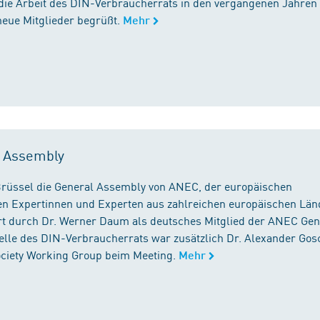
die Arbeit des DIN-Verbraucherrats in den vergangenen Jahren
neue Mitglieder begrüßt.
Mehr
l Assembly
n Brüssel die General Assembly von ANEC, der europäischen
n Expertinnen und Experten aus zahlreichen europäischen Län
 durch Dr. Werner Daum als deutsches Mitglied der ANEC Gen
stelle des DIN-Verbraucherrats war zusätzlich Dr. Alexander Gos
Society Working Group beim Meeting.
Mehr