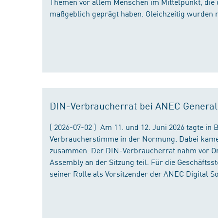
Themen vor allem Menschen im Mittelpunkt, die 
maßgeblich geprägt haben. Gleichzeitig wurden 
DIN-Verbraucherrat bei ANEC Genera
( 2026-07-02 ) Am 11. und 12. Juni 2026 tagte i
Verbraucherstimme in der Normung. Dabei kame
zusammen. Der DIN-Verbraucherrat nahm vor Ort
Assembly an der Sitzung teil. Für die Geschäfts
seiner Rolle als Vorsitzender der ANEC Digital 