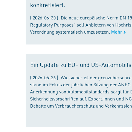
konkretisiert.
( 2026-06-30 ) Die neue europäische Norm EN 182
Regulatory Purposes“ soll Anbietern von Hochris
Verordnung systematisch umzusetzen.
Mehr
Ein Update zu EU- und US-Automobils
( 2026-06-26 ) Wie sicher ist der grenzübersch
stand im Fokus der jährlichen Sitzung der ANEC 
Anerkennung von Automobilstandards sorgt für D
Sicherheitsvorschriften auf. Expert:innen und N
Debatte um Verbraucherschutz und Verkehrssiche