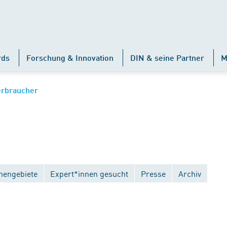
rds
Forschung & Innovation
DIN & seine Partner
M
erbraucher
engebiete
Expert*innen gesucht
Presse
Archiv