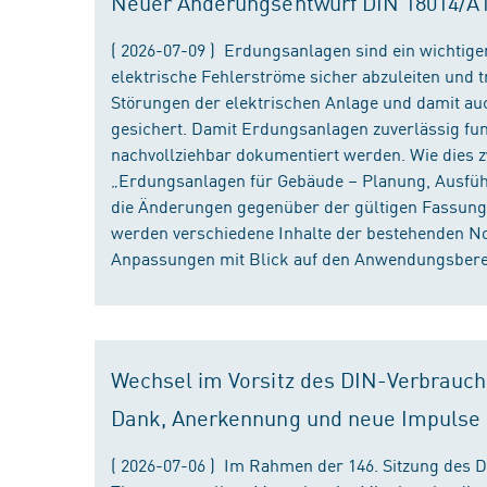
Neuer Änderungsentwurf DIN 18014/A1 i
( 2026-07-09 ) Erdungsanlagen sind ein wichtiger
elektrische Fehlerströme sicher abzuleiten und
Störungen der elektrischen Anlage und damit au
gesichert. Damit Erdungsanlagen zuverlässig fun
nachvollziehbar dokumentiert werden. Wie dies
„Erdungsanlagen für Gebäude – Planung, Ausführu
die Änderungen gegenüber der gültigen Fassung
werden verschiedene Inhalte der bestehenden No
Anpassungen mit Blick auf den Anwendungsbereic
Wechsel im Vorsitz des DIN-Verbrauch
Dank, Anerkennung und neue Impulse
( 2026-07-06 ) Im Rahmen der 146. Sitzung des 