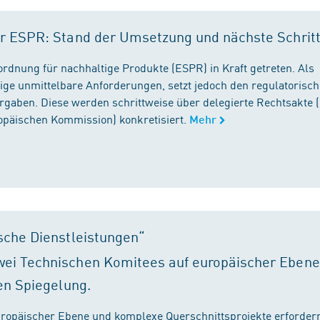
r ESPR: Stand der Umsetzung und nächste Schrit
rordnung für nachhaltige Produkte (ESPR) in Kraft getreten. Als
ige unmittelbare Anforderungen, setzt jedoch den regulatorisc
gaben. Diese werden schrittweise über delegierte Rechtsakte (
ropäischen Kommission) konkretisiert.
Mehr
sche Dienstleistungen“
ei Technischen Komitees auf europäischer Ebene
en Spiegelung.
ropäischer Ebene und komplexe Querschnittsprojekte erfordern