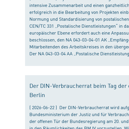
intensive Zusammenarbeit und einen ganzheitliche
erfolgreich in die Bearbeitung von Projekten ein
Normung und Standardisierung von postalischen D
CEN/TC 331 „Postalische Dienstleistungen“ in da
europäischer Ebene erfordert auch eine Anpassu
beschlossen, den NA 043-03-04-01 AK „Empfänger
Mitarbeitenden des Arbeitskreises in den überge
Der NA 043-03-04 AA „Postalische Dienstleistung
Der DIN-Verbraucherrat beim Tag der o
Berlin
( 2026-06-22 ) Der DIN-Verbraucherrat wird au
Bundesministerium der Justiz und für Verbrauch
der offenen Tür der Bundesregierung am 20. und 
in den Räumlichkeiten des BMJV vorzustellen. W