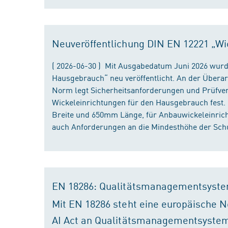
Neuveröffentlichung DIN EN 12221 „Wi
( 2026-06-30 ) Mit Ausgabedatum Juni 2026 wurd
Hausgebrauch“ neu veröffentlicht. An der Überar
Norm legt Sicherheitsanforderungen und Prüfver
Wickeleinrichtungen für den Hausgebrauch fest
Breite und 650mm Länge, für Anbauwickeleinri
auch Anforderungen an die Mindesthöhe der Schu
EN 18286: Qualitätsmanagementsyste
Mit EN 18286 steht eine europäische N
AI Act an Qualitätsmanagementsystem