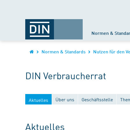
Normen & Standa
Normen & Standards
Nutzen für den V
DIN Verbraucherrat
Über uns
Geschäftsstelle
Them
Aktuelles
Aktuelles