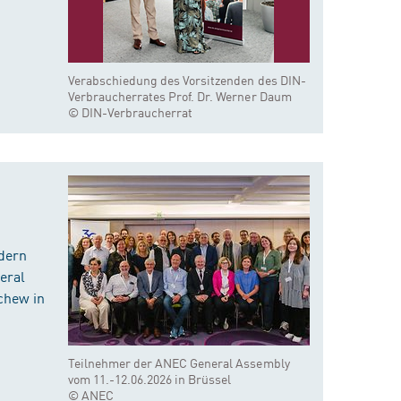
Verabschiedung des Vorsitzenden des DIN-
Verbraucherrates Prof. Dr. Werner Daum
© DIN-Verbraucherrat
dern
eral
chew in
Teilnehmer der ANEC General Assembly
vom 11.-12.06.2026 in Brüssel
© ANEC