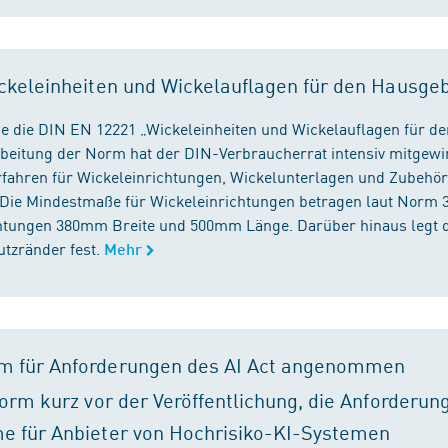
ckeleinheiten und Wickelauflagen für den Hausge
e die DIN EN 12221 „Wickeleinheiten und Wickelauflagen für de
beitung der Norm hat der DIN-Verbraucherrat intensiv mitgewir
fahren für Wickeleinrichtungen, Wickelunterlagen und Zubehört
. Die Mindestmaße für Wickeleinrichtungen betragen laut Nor
chtungen 380mm Breite und 500mm Länge. Darüber hinaus legt 
tzränder fest.
Mehr
m für Anforderungen des AI Act angenommen
orm kurz vor der Veröffentlichung, die Anforderun
e für Anbieter von Hochrisiko-KI-Systemen