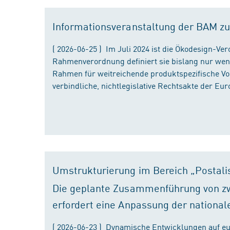
Informationsveranstaltung der BAM zu
( 2026-06-25 ) Im Juli 2024 ist die Ökodesign-Ve
Rahmenverordnung definiert sie bislang nur wen
Rahmen für weitreichende produktspezifische Vor
verbindliche, nichtlegislative Rechtsakte der Eu
Umstrukturierung im Bereich „Postali
Die geplante Zusammenführung von zw
erfordert eine Anpassung der national
( 2026-06-23 ) Dynamische Entwicklungen auf eu