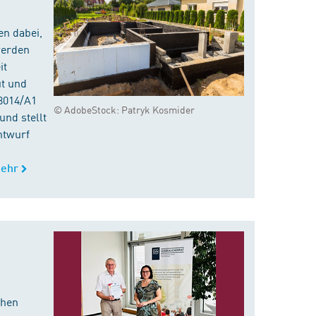
en dabei,
werden
it
ut und
8014/A1
© AdobeStock: Patryk Kosmider
nd stellt
ntwurf
ehr
chen