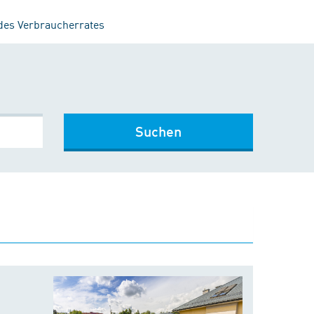
 des Verbraucherrates
Suchen