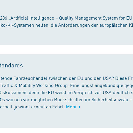
86 „Artificial Intelligence – Quality Management System for EU
iko-KI-Systemen helfen, die Anforderungen der europäischen K
tandards
reitende Fahrzeughandel zwischen der EU und den USA? Diese F
Traffic & Mobility Working Group. Eine jüngst angekündigte geg
iskussionen, denn die EU weist im Vergleich zur USA deutlich 
GOs warnen vor möglichen Rückschritten im Sicherheitsniveau –
rheit gewinnt erneut an Fahrt.
Mehr