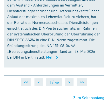
dem Ausland - Anforderungen an Vermittler,
Dienstleistungserbringer und Betreuungskräfte“ nach
Ablauf der maximalen Lebenslaufzeit zu sichern, hat
der Beirat des Normenausschusses Dienstleistungen,
einschließlich des DIN-Verbraucherrats, im Rahmen
der systematischen Überprüfung der Überführung der
DIN SPEC 33454 in eine DIN-Norm zugestimmt. Die
Gründungssitzung des NA 159-08-04 AA
„Betreuungsdienstleistungen“ fand am 28. Mai 2026
bei DIN in Berlin statt.
Mehr
1 /
46
<<
<
>
>>
Zum Seitenanfang