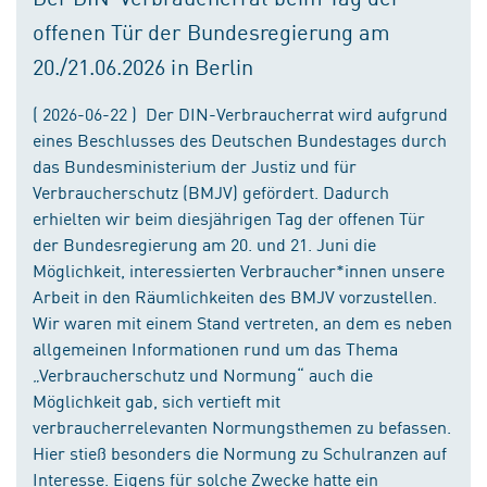
offenen Tür der Bundesregierung am
20./21.06.2026 in Berlin
( 2026-06-22 ) Der DIN-Verbraucherrat wird aufgrund
eines Beschlusses des Deutschen Bundestages durch
das Bundesministerium der Justiz und für
Verbraucherschutz (BMJV) gefördert. Dadurch
erhielten wir beim diesjährigen Tag der offenen Tür
der Bundesregierung am 20. und 21. Juni die
Möglichkeit, interessierten Verbraucher*innen unsere
Arbeit in den Räumlichkeiten des BMJV vorzustellen.
Wir waren mit einem Stand vertreten, an dem es neben
allgemeinen Informationen rund um das Thema
„Verbraucherschutz und Normung“ auch die
Möglichkeit gab, sich vertieft mit
verbraucherrelevanten Normungsthemen zu befassen.
Hier stieß besonders die Normung zu Schulranzen auf
Interesse. Eigens für solche Zwecke hatte ein