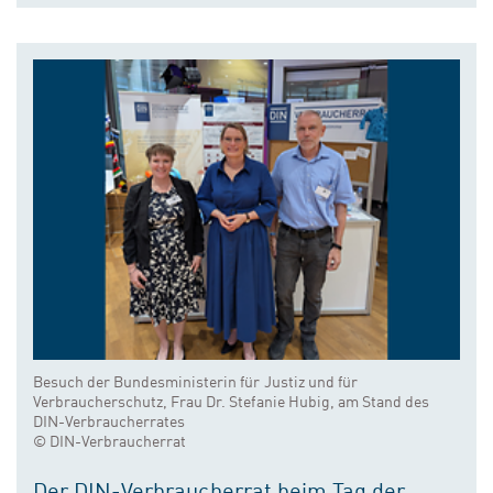
Besuch der Bundesministerin für Justiz und für
Verbraucherschutz, Frau Dr. Stefanie Hubig, am Stand des
DIN-Verbraucherrates
© DIN-Verbraucherrat
Der DIN-Verbraucherrat beim Tag der