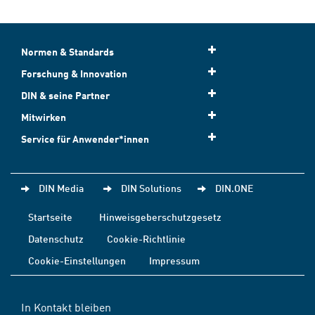
Normen & Standards
Forschung & Innovation
DIN & seine Partner
Mitwirken
Service für Anwender*innen
DIN Media
DIN Solutions
DIN.ONE
Startseite
Hinweisgeberschutzgesetz
Datenschutz
Cookie-Richtlinie
Cookie-Einstellungen
Impressum
In Kontakt bleiben