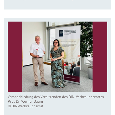
Verabschiedung des Vorsitzenden des DIN-Verbraucherrates
Prof. Dr. Werner Daum
© DIN-Verbraucherrat