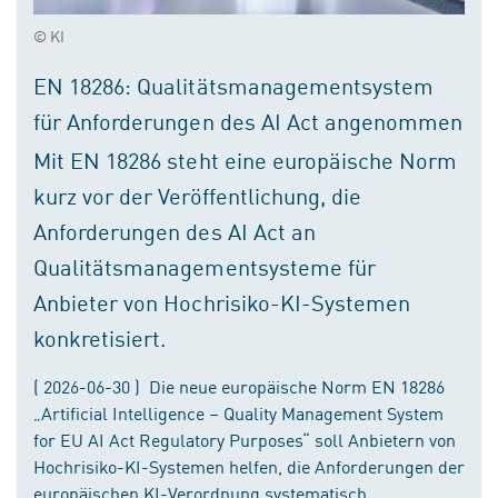
© KI
EN 18286: Qualitätsmanagementsystem
für Anforderungen des AI Act angenommen
Mit EN 18286 steht eine europäische Norm
kurz vor der Veröffentlichung, die
Anforderungen des AI Act an
Qualitätsmanagementsysteme für
Anbieter von Hochrisiko-KI-Systemen
konkretisiert.
( 2026-06-30 ) Die neue europäische Norm EN 18286
„Artificial Intelligence – Quality Management System
for EU AI Act Regulatory Purposes“ soll Anbietern von
Hochrisiko-KI-Systemen helfen, die Anforderungen der
europäischen KI-Verordnung systematisch