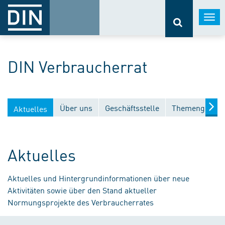
Togg
navi
DIN Verbraucherrat
Über uns
Geschäftsstelle
Themengebiet
Aktuelles
Aktuelles
Aktuelles und Hintergrundinformationen über neue
Aktivitäten sowie über den Stand aktueller
Normungsprojekte des Verbraucherrates