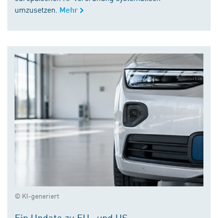
umzusetzen.
Mehr
© KI-generiert
Ein Update zu EU- und US-