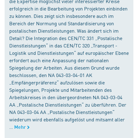
die Expertise möglichst vieler interessierter Kreise
erfolgreich in die Bearbeitung von Projekten einbinden
zu können. Dies zeigt sich insbesondere auch im
Bereich der Normung und Standardisierung von
postalischen Dienstleistungen. Was ändert sich im
Detail? Die Integration des CEN/TC 331 „Postalische
Dienstleistungen“ in das CEN/TC 320 „Transport -
Logistik und Dienstleistungen“ auf europäischer Ebene
erfordert auch eine Anpassung der nationalen
Spiegelung der Arbeiten. Aus diesem Grund wurde
beschlossen, den NA 043-03-04-01 AK
„Empfängerpräferenz“ aufzulösen sowie die
Spiegelungen, Projekte und Mitarbeitenden des
Arbeitskreises in den übergeordneten NA 043-03-04
AA „Postalische Dienstleistungen“ zu überführen. Der
NA 043-03-04 AA „Postalische Dienstleistungen“
wiederum wird ebenfalls aufgelöst und mitsamt aller
...
Mehr