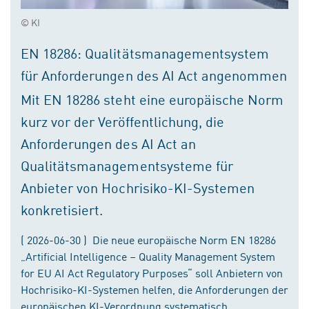
© KI
EN 18286: Qualitätsmanagementsystem
für Anforderungen des AI Act angenommen
Mit EN 18286 steht eine europäische Norm
kurz vor der Veröffentlichung, die
Anforderungen des AI Act an
Qualitätsmanagementsysteme für
Anbieter von Hochrisiko-KI-Systemen
konkretisiert.
( 2026-06-30 ) Die neue europäische Norm EN 18286
„Artificial Intelligence – Quality Management System
for EU AI Act Regulatory Purposes“ soll Anbietern von
Hochrisiko-KI-Systemen helfen, die Anforderungen der
europäischen KI-Verordnung systematisch