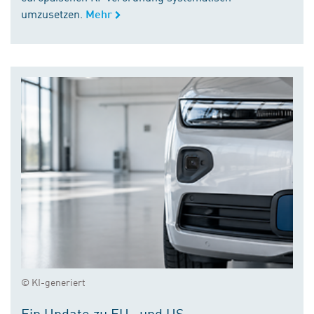
umzusetzen.
Mehr
© KI-generiert
Ein Update zu EU- und US-