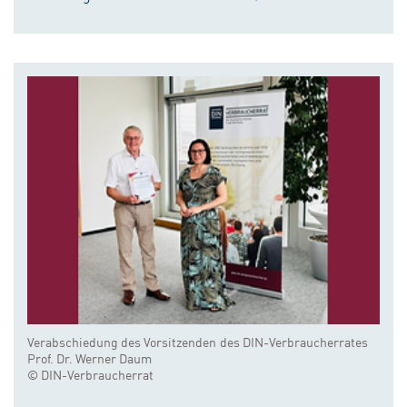
Verabschiedung des Vorsitzenden des DIN-Verbraucherrates
Prof. Dr. Werner Daum
© DIN-Verbraucherrat