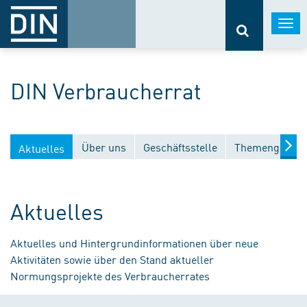
Togg
navi
DIN Verbraucherrat
Über uns
Geschäftsstelle
Themengebiet
Aktuelles
Aktuelles
Aktuelles und Hintergrundinformationen über neue
Aktivitäten sowie über den Stand aktueller
Normungsprojekte des Verbraucherrates