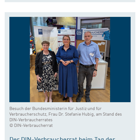
Besuch der Bundesministerin für Justiz und für
Verbraucherschutz, Frau Dr. Stefanie Hubig, am Stand des
DIN-Verbraucherrates
© DIN-Verbraucherrat
Der DIN-Verbraucherrat beim Tag der