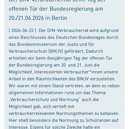
offenen Tür der Bundesregierung am
20./21.06.2026 in Berlin
( 2026-06-22 ) Der DIN-Verbraucherrat wird aufgrund
eines Beschlusses des Deutschen Bundestages durch
das Bundesministerium der Justiz und für
Verbraucherschutz (BMJV) gefördert. Dadurch
erhielten wir beim diesjährigen Tag der offenen Tür
der Bundesregierung am 20. und 21. Juni die
Möglichkeit, interessierten Verbraucher*innen unsere
Arbeit in den Räumlichkeiten des BMJV vorzustellen.
Wir waren mit einem Stand vertreten, an dem es neben
allgemeinen Informationen rund um das Thema
„Verbraucherschutz und Normung“ auch die
Möglichkeit gab, sich vertieft mit
verbraucherrelevanten Normungsthemen zu befassen.
Hier stieß besonders die Normung zu Schulranzen auf
Interesse. Eigens für solche Zwecke hatte ein