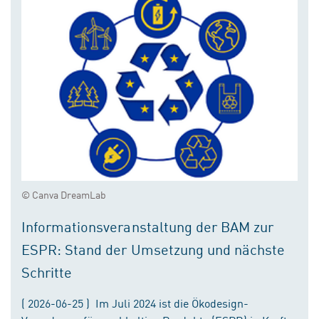
© Canva DreamLab
Informationsveranstaltung der BAM zur
ESPR: Stand der Umsetzung und nächste
Schritte
( 2026-06-25 ) Im Juli 2024 ist die Ökodesign-