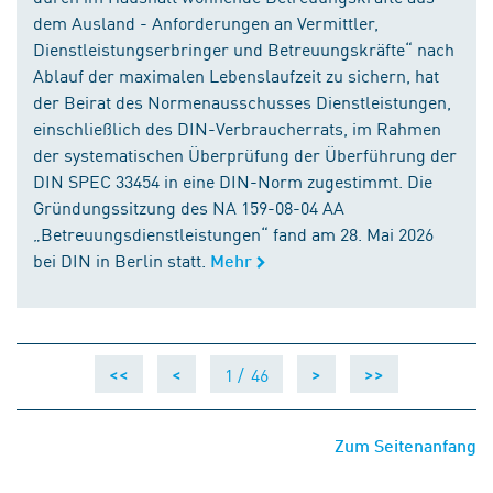
dem Ausland - Anforderungen an Vermittler,
Dienstleistungserbringer und Betreuungskräfte“ nach
Ablauf der maximalen Lebenslaufzeit zu sichern, hat
der Beirat des Normenausschusses Dienstleistungen,
einschließlich des DIN-Verbraucherrats, im Rahmen
der systematischen Überprüfung der Überführung der
DIN SPEC 33454 in eine DIN-Norm zugestimmt. Die
Gründungssitzung des NA 159-08-04 AA
„Betreuungsdienstleistungen“ fand am 28. Mai 2026
bei DIN in Berlin statt.
Mehr
1 /
46
<<
<
>
>>
Zum Seitenanfang