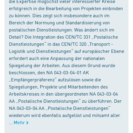
die Expertise möglichst vieler interessierter Kreise
erfolgreich in die Bearbeitung von Projekten einbinden
zu können. Dies zeigt sich insbesondere auch im
Bereich der Normung und Standardisierung von
postalischen Dienstleistungen. Was ändert sich im
Detail? Die Integration des CEN/TC 331 „Postalische
Dienstleistungen“ in das CEN/TC 320 „Transport -
Logistik und Dienstleistungen“ auf europäischer Ebene
erfordert auch eine Anpassung der nationalen
Spiegelung der Arbeiten. Aus diesem Grund wurde
beschlossen, den NA 043-03-04-01 AK
„Empfängerpräferenz“ aufzulösen sowie die
Spiegelungen, Projekte und Mitarbeitenden des
Arbeitskreises in den übergeordneten NA 043-03-04
AA „Postalische Dienstleistungen“ zu überführen. Der
NA 043-03-04 AA „Postalische Dienstleistungen“
wiederum wird ebenfalls aufgelöst und mitsamt aller
...
Mehr