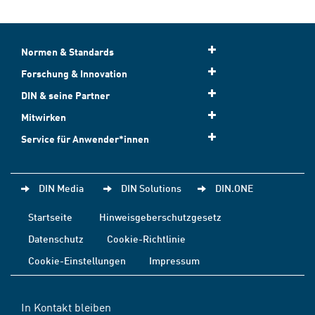
Normen & Standards
Forschung & Innovation
DIN & seine Partner
Mitwirken
Service für Anwender*innen
DIN Media
DIN Solutions
DIN.ONE
Startseite
Hinweisgeberschutzgesetz
Datenschutz
Cookie-Richtlinie
Cookie-Einstellungen
Impressum
In Kontakt bleiben