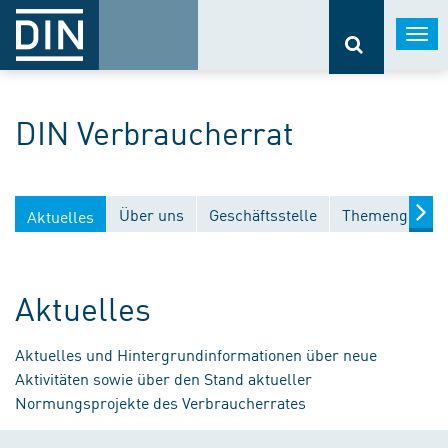
Togg
navi
DIN Verbraucherrat
Über uns
Geschäftsstelle
Themengebiet
Aktuelles
Aktuelles
Aktuelles und Hintergrundinformationen über neue
Aktivitäten sowie über den Stand aktueller
Normungsprojekte des Verbraucherrates