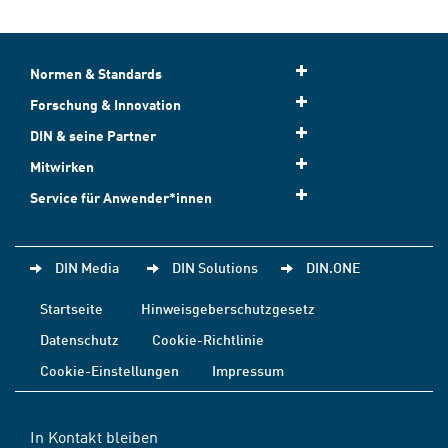
Normen & Standards
Forschung & Innovation
DIN & seine Partner
Mitwirken
Service für Anwender*innen
DIN Media
DIN Solutions
DIN.ONE
Startseite
Hinweisgeberschutzgesetz
Datenschutz
Cookie-Richtlinie
Cookie-Einstellungen
Impressum
In Kontakt bleiben