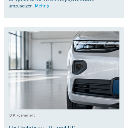
umzusetzen.
Mehr
© KI-generiert
Ein Update zu EU- und US-