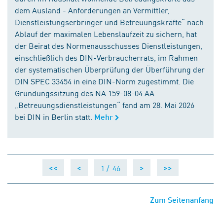
dem Ausland - Anforderungen an Vermittler,
Dienstleistungserbringer und Betreuungskräfte“ nach
Ablauf der maximalen Lebenslaufzeit zu sichern, hat
der Beirat des Normenausschusses Dienstleistungen,
einschließlich des DIN-Verbraucherrats, im Rahmen
der systematischen Überprüfung der Überführung der
DIN SPEC 33454 in eine DIN-Norm zugestimmt. Die
Gründungssitzung des NA 159-08-04 AA
„Betreuungsdienstleistungen“ fand am 28. Mai 2026
bei DIN in Berlin statt.
Mehr
1 /
46
<<
<
>
>>
Zum Seitenanfang