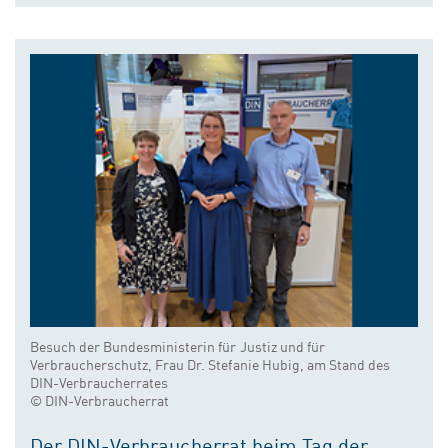
Besuch der Bundesministerin für Justiz und für
Verbraucherschutz, Frau Dr. Stefanie Hubig, am Stand des
DIN-Verbraucherrates
© DIN-Verbraucherrat
Der DIN-Verbraucherrat beim Tag der