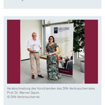
Verabschiedung des Vorsitzenden des DIN-Verbraucherrates
Prof. Dr. Werner Daum
© DIN-Verbraucherrat