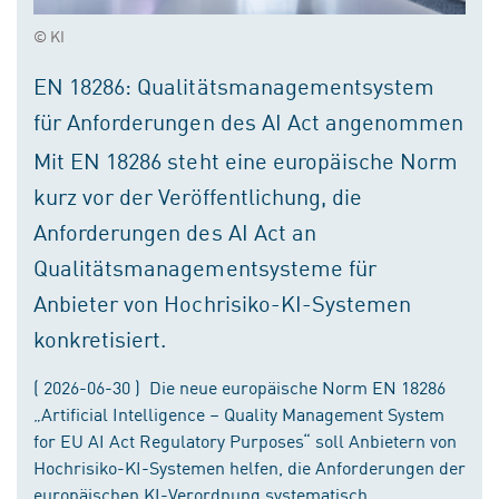
© KI
EN 18286: Qualitätsmanagementsystem
für Anforderungen des AI Act angenommen
Mit EN 18286 steht eine europäische Norm
kurz vor der Veröffentlichung, die
Anforderungen des AI Act an
Qualitätsmanagementsysteme für
Anbieter von Hochrisiko-KI-Systemen
konkretisiert.
( 2026-06-30 ) Die neue europäische Norm EN 18286
„Artificial Intelligence – Quality Management System
for EU AI Act Regulatory Purposes“ soll Anbietern von
Hochrisiko-KI-Systemen helfen, die Anforderungen der
europäischen KI-Verordnung systematisch