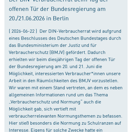
offenen Tür der Bundesregierung am
20./21.06.2026 in Berlin
( 2026-06-22 ) Der DIN-Verbraucherrat wird aufgrund
eines Beschlusses des Deutschen Bundestages durch
das Bundesministerium der Justiz und für
Verbraucherschutz (BMJV) gefördert. Dadurch
erhielten wir beim diesjährigen Tag der offenen Tür
der Bundesregierung am 20. und 21. Juni die
Möglichkeit, interessierten Verbraucher*innen unsere
Arbeit in den Räumlichkeiten des BMJV vorzustellen.
Wir waren mit einem Stand vertreten, an dem es neben
allgemeinen Informationen rund um das Thema
„Verbraucherschutz und Normung“ auch die
Möglichkeit gab, sich vertieft mit
verbraucherrelevanten Normungsthemen zu befassen.
Hier stieß besonders die Normung zu Schulranzen auf
Interesse. Eigens für solche Zwecke hatte ein