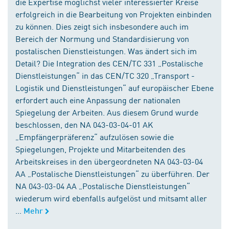
die Expertise möglichst vieler interessierter Kreise
erfolgreich in die Bearbeitung von Projekten einbinden
zu können. Dies zeigt sich insbesondere auch im
Bereich der Normung und Standardisierung von
postalischen Dienstleistungen. Was ändert sich im
Detail? Die Integration des CEN/TC 331 „Postalische
Dienstleistungen“ in das CEN/TC 320 „Transport -
Logistik und Dienstleistungen“ auf europäischer Ebene
erfordert auch eine Anpassung der nationalen
Spiegelung der Arbeiten. Aus diesem Grund wurde
beschlossen, den NA 043-03-04-01 AK
„Empfängerpräferenz“ aufzulösen sowie die
Spiegelungen, Projekte und Mitarbeitenden des
Arbeitskreises in den übergeordneten NA 043-03-04
AA „Postalische Dienstleistungen“ zu überführen. Der
NA 043-03-04 AA „Postalische Dienstleistungen“
wiederum wird ebenfalls aufgelöst und mitsamt aller
...
Mehr