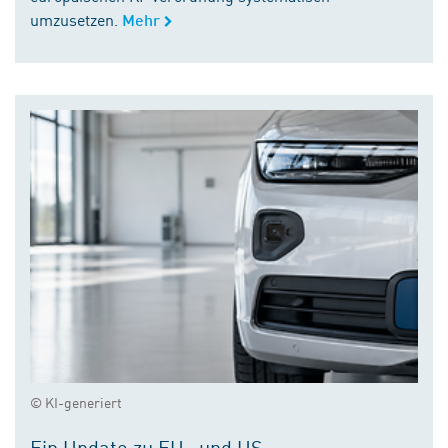
umzusetzen.
Mehr
© KI-generiert
Ein Update zu EU- und US-