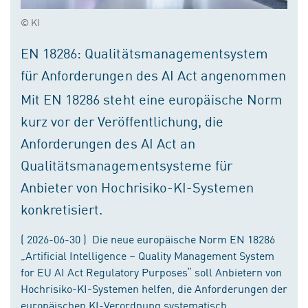
© KI
EN 18286: Qualitätsmanagementsystem
für Anforderungen des AI Act angenommen
Mit EN 18286 steht eine europäische Norm
kurz vor der Veröffentlichung, die
Anforderungen des AI Act an
Qualitätsmanagementsysteme für
Anbieter von Hochrisiko-KI-Systemen
konkretisiert.
( 2026-06-30 ) Die neue europäische Norm EN 18286
„Artificial Intelligence – Quality Management System
for EU AI Act Regulatory Purposes“ soll Anbietern von
Hochrisiko-KI-Systemen helfen, die Anforderungen der
europäischen KI-Verordnung systematisch