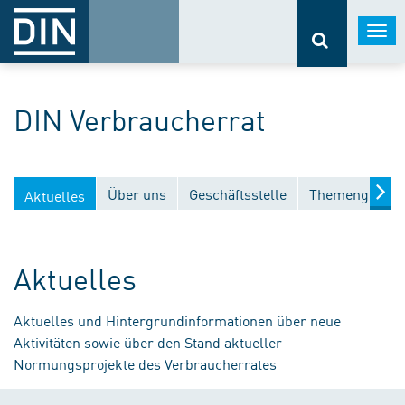
Togg
navi
DIN Verbraucherrat
Über uns
Geschäftsstelle
Themengebiet
Aktuelles
Aktuelles
Aktuelles und Hintergrundinformationen über neue
Aktivitäten sowie über den Stand aktueller
Normungsprojekte des Verbraucherrates