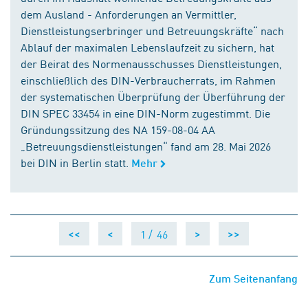
dem Ausland - Anforderungen an Vermittler,
Dienstleistungserbringer und Betreuungskräfte“ nach
Ablauf der maximalen Lebenslaufzeit zu sichern, hat
der Beirat des Normenausschusses Dienstleistungen,
einschließlich des DIN-Verbraucherrats, im Rahmen
der systematischen Überprüfung der Überführung der
DIN SPEC 33454 in eine DIN-Norm zugestimmt. Die
Gründungssitzung des NA 159-08-04 AA
„Betreuungsdienstleistungen“ fand am 28. Mai 2026
bei DIN in Berlin statt.
Mehr
1 /
46
<<
<
>
>>
Zum Seitenanfang