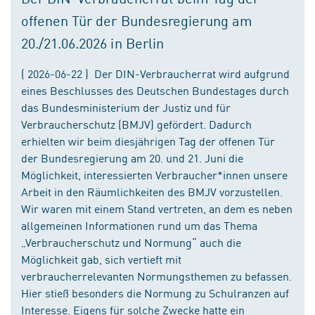
offenen Tür der Bundesregierung am
20./21.06.2026 in Berlin
( 2026-06-22 ) Der DIN-Verbraucherrat wird aufgrund
eines Beschlusses des Deutschen Bundestages durch
das Bundesministerium der Justiz und für
Verbraucherschutz (BMJV) gefördert. Dadurch
erhielten wir beim diesjährigen Tag der offenen Tür
der Bundesregierung am 20. und 21. Juni die
Möglichkeit, interessierten Verbraucher*innen unsere
Arbeit in den Räumlichkeiten des BMJV vorzustellen.
Wir waren mit einem Stand vertreten, an dem es neben
allgemeinen Informationen rund um das Thema
„Verbraucherschutz und Normung“ auch die
Möglichkeit gab, sich vertieft mit
verbraucherrelevanten Normungsthemen zu befassen.
Hier stieß besonders die Normung zu Schulranzen auf
Interesse. Eigens für solche Zwecke hatte ein