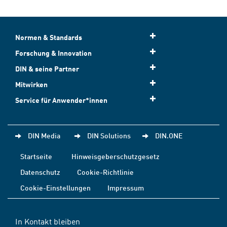
Normen & Standards
Forschung & Innovation
DIN & seine Partner
Mitwirken
Service für Anwender*innen
DIN Media
DIN Solutions
DIN.ONE
Startseite
Hinweisgeberschutzgesetz
Datenschutz
Cookie-Richtlinie
Cookie-Einstellungen
Impressum
In Kontakt bleiben