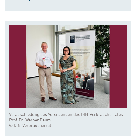
Verabschiedung des Vorsitzenden des DIN-Verbraucherrates
Prof. Dr. Werner Daum
© DIN-Verbraucherrat