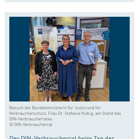
Besuch der Bundesministerin für Justiz und für
Verbraucherschutz, Frau Dr. Stefanie Hubig, am Stand des
DIN-Verbraucherrates
© DIN-Verbraucherrat
Der DIN-Verbraucherrat beim Tag der