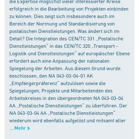
die Expertise möglichst vieler interessierter Kreise
erfolgreich in die Bearbeitung von Projekten einbinden
zu können. Dies zeigt sich insbesondere auch im
Bereich der Normung und Standardisierung von
postalischen Dienstleistungen. Was ändert sich im
Detail? Die Integration des CEN/TC 331 „Postalische
Dienstleistungen“ in das CEN/TC 320 „Transport -
Logistik und Dienstleistungen“ auf europäischer Ebene
erfordert auch eine Anpassung der nationalen
Spiegelung der Arbeiten. Aus diesem Grund wurde
beschlossen, den NA 043-03-04-01 AK
„Empfängerpräferenz“ aufzulösen sowie die
Spiegelungen, Projekte und Mitarbeitenden des
Arbeitskreises in den übergeordneten NA 043-03-04
AA „Postalische Dienstleistungen“ zu überführen. Der
NA 043-03-04 AA „Postalische Dienstleistungen“
wiederum wird ebenfalls aufgelöst und mitsamt aller
...
Mehr