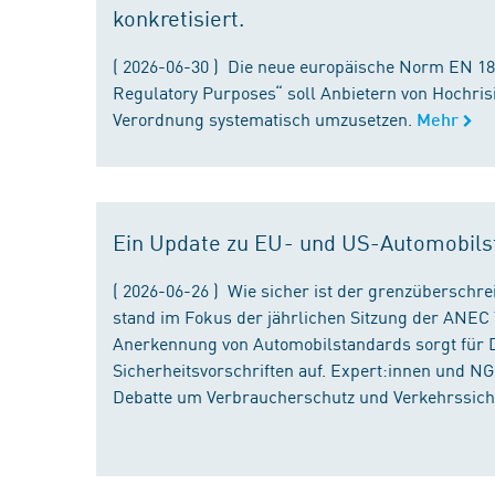
konkretisiert.
( 2026-06-30 ) Die neue europäische Norm EN 182
Regulatory Purposes“ soll Anbietern von Hochris
Verordnung systematisch umzusetzen.
Mehr
Ein Update zu EU- und US-Automobils
( 2026-06-26 ) Wie sicher ist der grenzübersch
stand im Fokus der jährlichen Sitzung der ANEC 
Anerkennung von Automobilstandards sorgt für D
Sicherheitsvorschriften auf. Expert:innen und N
Debatte um Verbraucherschutz und Verkehrssiche