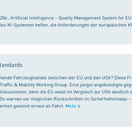
86 „Artificial Intelligence – Quality Management System for EU
iko-KI-Systemen helfen, die Anforderungen der europäischen K
tandards
reitende Fahrzeughandel zwischen der EU und den USA? Diese F
Traffic & Mobility Working Group. Eine jüngst angekündigte geg
iskussionen, denn die EU weist im Vergleich zur USA deutlich 
GOs warnen vor möglichen Rückschritten im Sicherheitsniveau –
rheit gewinnt erneut an Fahrt.
Mehr