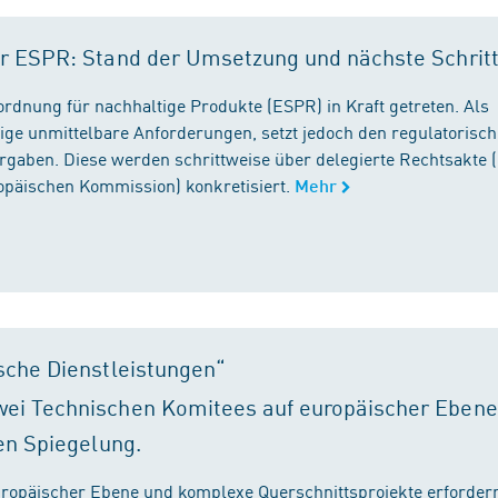
r ESPR: Stand der Umsetzung und nächste Schrit
rordnung für nachhaltige Produkte (ESPR) in Kraft getreten. Als
ige unmittelbare Anforderungen, setzt jedoch den regulatorisc
gaben. Diese werden schrittweise über delegierte Rechtsakte (
ropäischen Kommission) konkretisiert.
Mehr
sche Dienstleistungen“
ei Technischen Komitees auf europäischer Ebene
en Spiegelung.
ropäischer Ebene und komplexe Querschnittsprojekte erfordern