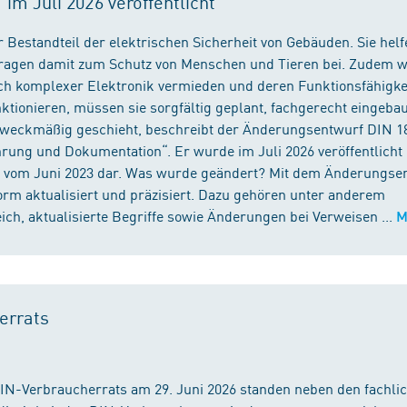
m Juli 2026 veröffentlicht
 Bestandteil der elektrischen Sicherheit von Gebäuden. Sie helf
 tragen damit zum Schutz von Menschen und Tieren bei. Zudem 
ch komplexer Elektronik vermieden und deren Funktionsfähigke
ktionieren, müssen sie sorgfältig geplant, fachgerecht eingeba
 zweckmäßig geschieht, beschreibt der Änderungsentwurf DIN 1
ng und Dokumentation“. Er wurde im Juli 2026 veröffentlicht u
 vom Juni 2023 dar. Was wurde geändert? Mit dem Änderungse
rm aktualisiert und präzisiert. Dazu gehören unter anderem
h, aktualisierte Begriffe sowie Änderungen bei Verweisen ...
M
errats
DIN-Verbraucherrats am 29. Juni 2026 standen neben den fachli