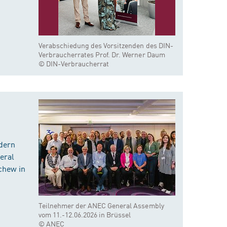
Verabschiedung des Vorsitzenden des DIN-
Verbraucherrates Prof. Dr. Werner Daum
© DIN-Verbraucherrat
dern
eral
chew in
Teilnehmer der ANEC General Assembly
vom 11.-12.06.2026 in Brüssel
© ANEC