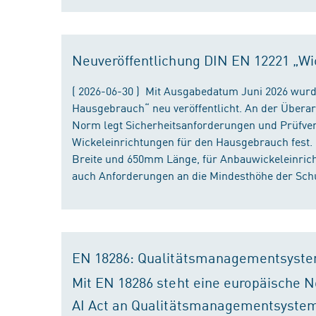
Neuveröffentlichung DIN EN 12221 „Wi
( 2026-06-30 ) Mit Ausgabedatum Juni 2026 wurd
Hausgebrauch“ neu veröffentlicht. An der Überar
Norm legt Sicherheitsanforderungen und Prüfver
Wickeleinrichtungen für den Hausgebrauch fest
Breite und 650mm Länge, für Anbauwickeleinri
auch Anforderungen an die Mindesthöhe der Schu
EN 18286: Qualitätsmanagementsyste
Mit EN 18286 steht eine europäische N
AI Act an Qualitätsmanagementsystem