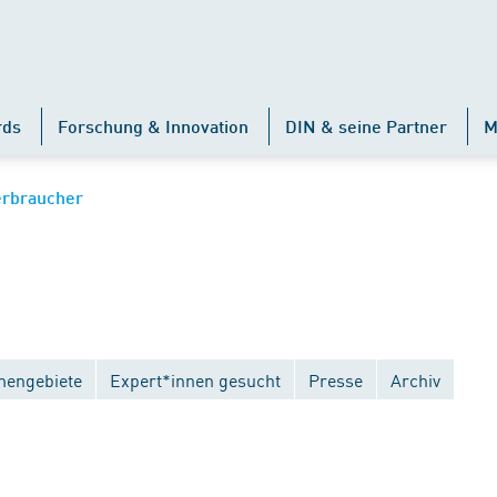
rds
Forschung & Innovation
DIN & seine Partner
M
erbraucher
engebiete
Expert*innen gesucht
Presse
Archiv