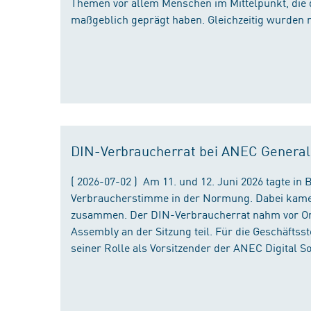
Themen vor allem Menschen im Mittelpunkt, die 
maßgeblich geprägt haben. Gleichzeitig wurden 
DIN-Verbraucherrat bei ANEC Genera
( 2026-07-02 ) Am 11. und 12. Juni 2026 tagte i
Verbraucherstimme in der Normung. Dabei kame
zusammen. Der DIN-Verbraucherrat nahm vor Ort
Assembly an der Sitzung teil. Für die Geschäfts
seiner Rolle als Vorsitzender der ANEC Digital 