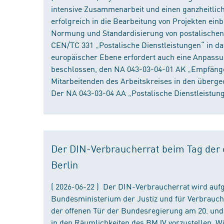
intensive Zusammenarbeit und einen ganzheitliche
erfolgreich in die Bearbeitung von Projekten ein
Normung und Standardisierung von postalischen D
CEN/TC 331 „Postalische Dienstleistungen“ in da
europäischer Ebene erfordert auch eine Anpassu
beschlossen, den NA 043-03-04-01 AK „Empfänger
Mitarbeitenden des Arbeitskreises in den überge
Der NA 043-03-04 AA „Postalische Dienstleistung
Der DIN-Verbraucherrat beim Tag der o
Berlin
( 2026-06-22 ) Der DIN-Verbraucherrat wird au
Bundesministerium der Justiz und für Verbrauch
der offenen Tür der Bundesregierung am 20. und 
in den Räumlichkeiten des BMJV vorzustellen. W