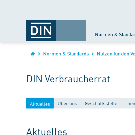
Normen & Standa
Normen & Standards
Nutzen für den V
DIN Verbraucherrat
Über uns
Geschäftsstelle
Them
Aktuelles
Aktuelles