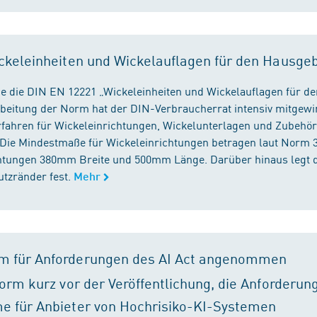
ckeleinheiten und Wickelauflagen für den Hausge
e die DIN EN 12221 „Wickeleinheiten und Wickelauflagen für de
beitung der Norm hat der DIN-Verbraucherrat intensiv mitgewir
fahren für Wickeleinrichtungen, Wickelunterlagen und Zubehört
. Die Mindestmaße für Wickeleinrichtungen betragen laut Nor
chtungen 380mm Breite und 500mm Länge. Darüber hinaus legt 
tzränder fest.
Mehr
m für Anforderungen des AI Act angenommen
orm kurz vor der Veröffentlichung, die Anforderun
e für Anbieter von Hochrisiko-KI-Systemen