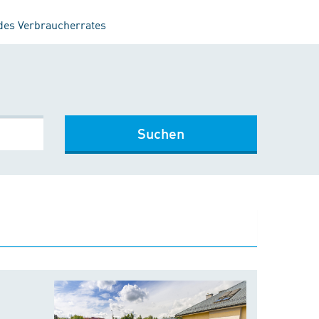
 des Verbraucherrates
Suchen