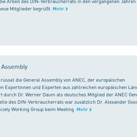
die Arbeit des DIN-Verbraucherrats in den vergangenen Jahren
neue Mitglieder begrüßt.
Mehr
l Assembly
n Brüssel die General Assembly von ANEC, der europäischen
n Expertinnen und Experten aus zahlreichen europäischen Län
 durch Dr. Werner Daum als deutsches Mitglied der ANEC Gen
stelle des DIN-Verbraucherrats war zusätzlich Dr. Alexander Gos
Society Working Group beim Meeting.
Mehr