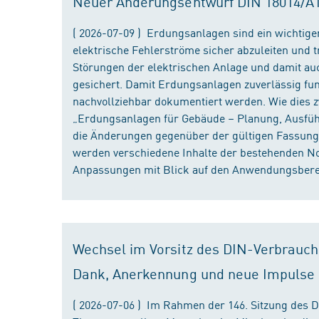
Neuer Änderungsentwurf DIN 18014/A1 i
( 2026-07-09 ) Erdungsanlagen sind ein wichtiger
elektrische Fehlerströme sicher abzuleiten und
Störungen der elektrischen Anlage und damit au
gesichert. Damit Erdungsanlagen zuverlässig fun
nachvollziehbar dokumentiert werden. Wie dies
„Erdungsanlagen für Gebäude – Planung, Ausführu
die Änderungen gegenüber der gültigen Fassung
werden verschiedene Inhalte der bestehenden No
Anpassungen mit Blick auf den Anwendungsbereic
Wechsel im Vorsitz des DIN-Verbrauch
Dank, Anerkennung und neue Impulse
( 2026-07-06 ) Im Rahmen der 146. Sitzung des 