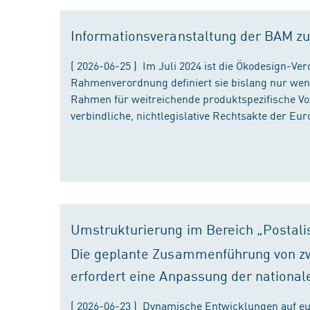
Informationsveranstaltung der BAM zu
( 2026-06-25 ) Im Juli 2024 ist die Ökodesign-Ve
Rahmenverordnung definiert sie bislang nur wen
Rahmen für weitreichende produktspezifische Vor
verbindliche, nichtlegislative Rechtsakte der Eu
Umstrukturierung im Bereich „Postali
Die geplante Zusammenführung von zw
erfordert eine Anpassung der national
( 2026-06-23 ) Dynamische Entwicklungen auf eu