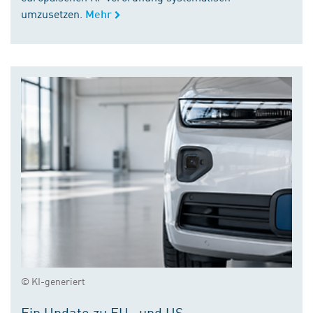
umzusetzen.
Mehr
© KI-generiert
Ein Update zu EU- und US-