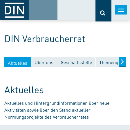
Togg
navi
DIN Verbraucherrat
Über uns
Geschäftsstelle
Themengebiet
Aktuelles
Aktuelles
Aktuelles und Hintergrundinformationen über neue
Aktivitäten sowie über den Stand aktueller
Normungsprojekte des Verbraucherrates