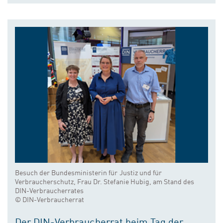
Besuch der Bundesministerin für Justiz und für
Verbraucherschutz, Frau Dr. Stefanie Hubig, am Stand des
DIN-Verbraucherrates
© DIN-Verbraucherrat
Der DIN-Verbraucherrat beim Tag der