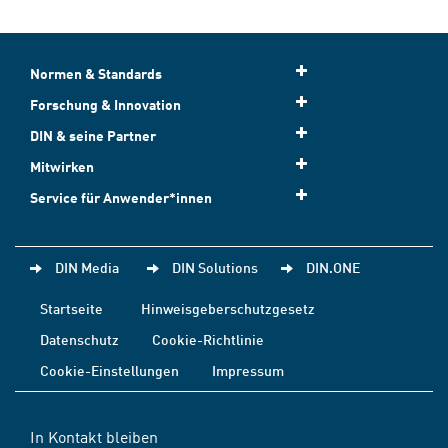
Normen & Standards
Forschung & Innovation
DIN & seine Partner
Mitwirken
Service für Anwender*innen
DIN Media
DIN Solutions
DIN.ONE
Startseite
Hinweisgeberschutzgesetz
Datenschutz
Cookie-Richtlinie
Cookie-Einstellungen
Impressum
In Kontakt bleiben