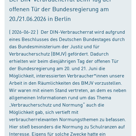
offenen Tür der Bundesregierung am
20./21.06.2026 in Berlin
( 2026-06-22 ) Der DIN-Verbraucherrat wird aufgrund
eines Beschlusses des Deutschen Bundestages durch
das Bundesministerium der Justiz und für
Verbraucherschutz (BMJV) gefördert. Dadurch
erhielten wir beim diesjährigen Tag der offenen Tür
der Bundesregierung am 20. und 21. Juni die
Möglichkeit, interessierten Verbraucher*innen unsere
Arbeit in den Räumlichkeiten des BMJV vorzustellen.
Wir waren mit einem Stand vertreten, an dem es neben
allgemeinen Informationen rund um das Thema
„Verbraucherschutz und Normung“ auch die
Möglichkeit gab, sich vertieft mit
verbraucherrelevanten Normungsthemen zu befassen.
Hier stieß besonders die Normung zu Schulranzen auf
Interesse. Eigens für solche Zwecke hatte ein