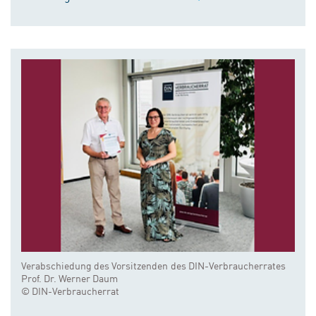
Verabschiedung des Vorsitzenden des DIN-Verbraucherrates
Prof. Dr. Werner Daum
© DIN-Verbraucherrat