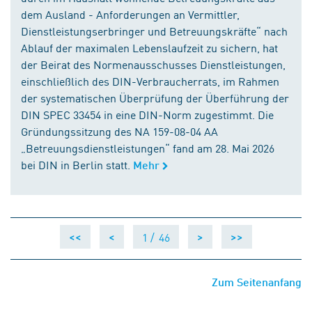
dem Ausland - Anforderungen an Vermittler,
Dienstleistungserbringer und Betreuungskräfte“ nach
Ablauf der maximalen Lebenslaufzeit zu sichern, hat
der Beirat des Normenausschusses Dienstleistungen,
einschließlich des DIN-Verbraucherrats, im Rahmen
der systematischen Überprüfung der Überführung der
DIN SPEC 33454 in eine DIN-Norm zugestimmt. Die
Gründungssitzung des NA 159-08-04 AA
„Betreuungsdienstleistungen“ fand am 28. Mai 2026
bei DIN in Berlin statt.
Mehr
1 /
46
<<
<
>
>>
Zum Seitenanfang