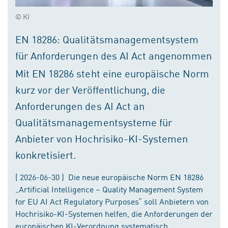
© KI
EN 18286: Qualitätsmanagementsystem
für Anforderungen des AI Act angenommen
Mit EN 18286 steht eine europäische Norm
kurz vor der Veröffentlichung, die
Anforderungen des AI Act an
Qualitätsmanagementsysteme für
Anbieter von Hochrisiko-KI-Systemen
konkretisiert.
( 2026-06-30 ) Die neue europäische Norm EN 18286
„Artificial Intelligence – Quality Management System
for EU AI Act Regulatory Purposes“ soll Anbietern von
Hochrisiko-KI-Systemen helfen, die Anforderungen der
europäischen KI-Verordnung systematisch