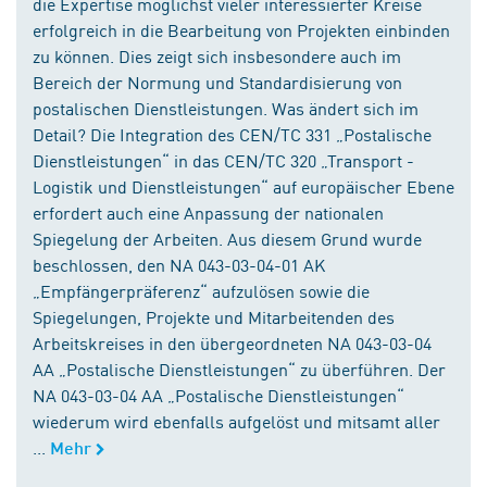
die Expertise möglichst vieler interessierter Kreise
erfolgreich in die Bearbeitung von Projekten einbinden
zu können. Dies zeigt sich insbesondere auch im
Bereich der Normung und Standardisierung von
postalischen Dienstleistungen. Was ändert sich im
Detail? Die Integration des CEN/TC 331 „Postalische
Dienstleistungen“ in das CEN/TC 320 „Transport -
Logistik und Dienstleistungen“ auf europäischer Ebene
erfordert auch eine Anpassung der nationalen
Spiegelung der Arbeiten. Aus diesem Grund wurde
beschlossen, den NA 043-03-04-01 AK
„Empfängerpräferenz“ aufzulösen sowie die
Spiegelungen, Projekte und Mitarbeitenden des
Arbeitskreises in den übergeordneten NA 043-03-04
AA „Postalische Dienstleistungen“ zu überführen. Der
NA 043-03-04 AA „Postalische Dienstleistungen“
wiederum wird ebenfalls aufgelöst und mitsamt aller
...
Mehr