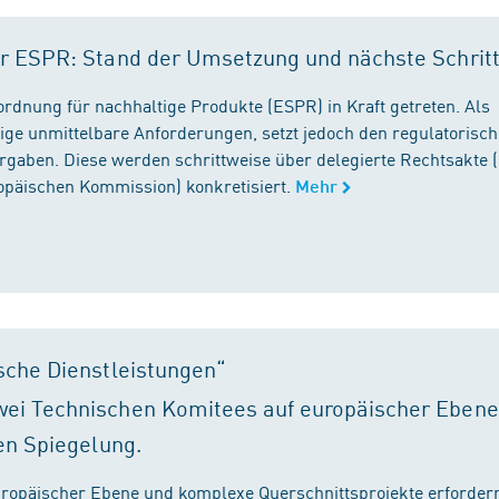
r ESPR: Stand der Umsetzung und nächste Schrit
rordnung für nachhaltige Produkte (ESPR) in Kraft getreten. Als
ige unmittelbare Anforderungen, setzt jedoch den regulatorisc
gaben. Diese werden schrittweise über delegierte Rechtsakte (
ropäischen Kommission) konkretisiert.
Mehr
sche Dienstleistungen“
ei Technischen Komitees auf europäischer Ebene
en Spiegelung.
ropäischer Ebene und komplexe Querschnittsprojekte erfordern