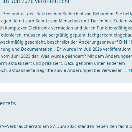
m Juli 2026 veröffentlicht
 Bestandteil der elektrischen Sicherheit von Gebäuden. Sie helf
 tragen damit zum Schutz von Menschen und Tieren bei. Zudem 
ch komplexer Elektronik vermieden und deren Funktionsfähigke
ktionieren, müssen sie sorgfältig geplant, fachgerecht eingeba
 zweckmäßig geschieht, beschreibt der Änderungsentwurf DIN 1
ng und Dokumentation“. Er wurde im Juli 2026 veröffentlicht u
 vom Juni 2023 dar. Was wurde geändert? Mit dem Änderungse
rm aktualisiert und präzisiert. Dazu gehören unter anderem
h, aktualisierte Begriffe sowie Änderungen bei Verweisen ...
M
errats
DIN-Verbraucherrats am 29. Juni 2026 standen neben den fachli