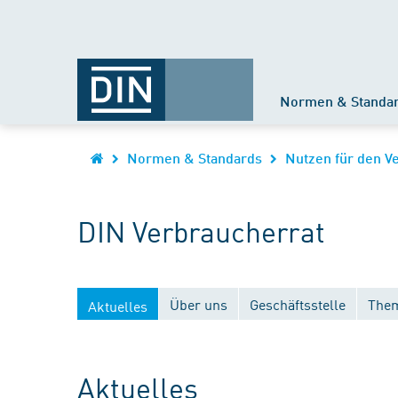
Normen & Standa
Normen & Standards
Nutzen für den V
DIN Verbraucherrat
Über uns
Geschäftsstelle
Them
Aktuelles
Aktuelles