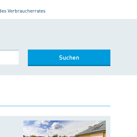
 des Verbraucherrates
Suchen