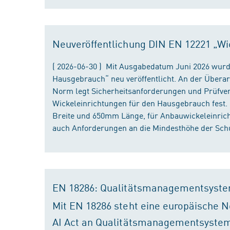
Neuveröffentlichung DIN EN 12221 „Wi
( 2026-06-30 ) Mit Ausgabedatum Juni 2026 wurd
Hausgebrauch“ neu veröffentlicht. An der Überar
Norm legt Sicherheitsanforderungen und Prüfver
Wickeleinrichtungen für den Hausgebrauch fest
Breite und 650mm Länge, für Anbauwickeleinri
auch Anforderungen an die Mindesthöhe der Schu
EN 18286: Qualitätsmanagementsyste
Mit EN 18286 steht eine europäische N
AI Act an Qualitätsmanagementsystem