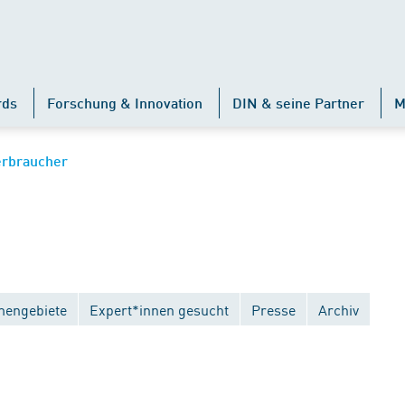
rds
Forschung & Innovation
DIN & seine Partner
M
erbraucher
engebiete
Expert*innen gesucht
Presse
Archiv