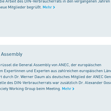
die Arbeit des DIN-Verbraucherrats in den vergangenen Jahren
neue Mitglieder begrüßt.
Mehr
l Assembly
n Brüssel die General Assembly von ANEC, der europäischen
n Expertinnen und Experten aus zahlreichen europäischen Län
 durch Dr. Werner Daum als deutsches Mitglied der ANEC Gen
stelle des DIN-Verbraucherrats war zusätzlich Dr. Alexander Gos
Society Working Group beim Meeting.
Mehr