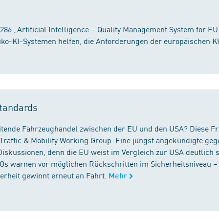
86 „Artificial Intelligence – Quality Management System for EU
iko-KI-Systemen helfen, die Anforderungen der europäischen K
tandards
reitende Fahrzeughandel zwischen der EU und den USA? Diese F
Traffic & Mobility Working Group. Eine jüngst angekündigte geg
iskussionen, denn die EU weist im Vergleich zur USA deutlich 
GOs warnen vor möglichen Rückschritten im Sicherheitsniveau –
rheit gewinnt erneut an Fahrt.
Mehr