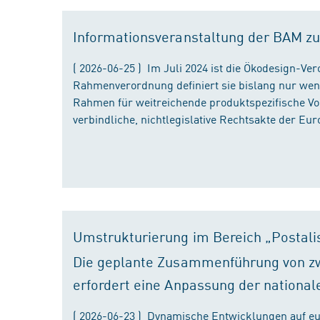
Informationsveranstaltung der BAM zu
( 2026-06-25 ) Im Juli 2024 ist die Ökodesign-Ve
Rahmenverordnung definiert sie bislang nur wen
Rahmen für weitreichende produktspezifische Vor
verbindliche, nichtlegislative Rechtsakte der Eu
Umstrukturierung im Bereich „Postali
Die geplante Zusammenführung von zw
erfordert eine Anpassung der national
( 2026-06-23 ) Dynamische Entwicklungen auf eu