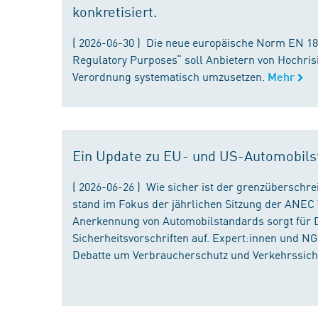
konkretisiert.
( 2026-06-30 ) Die neue europäische Norm EN 182
Regulatory Purposes“ soll Anbietern von Hochris
Verordnung systematisch umzusetzen.
Mehr
Ein Update zu EU- und US-Automobils
( 2026-06-26 ) Wie sicher ist der grenzübersch
stand im Fokus der jährlichen Sitzung der ANEC 
Anerkennung von Automobilstandards sorgt für D
Sicherheitsvorschriften auf. Expert:innen und N
Debatte um Verbraucherschutz und Verkehrssiche