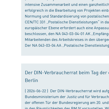
intensive Zusammenarbeit und einen ganzheitliche
erfolgreich in die Bearbeitung von Projekten ein
Normung und Standardisierung von postalischen D
CEN/TC 331 „Postalische Dienstleistungen“ in da
europäischer Ebene erfordert auch eine Anpassu
beschlossen, den NA 043-03-04-01 AK „Empfänger
Mitarbeitenden des Arbeitskreises in den überge
Der NA 043-03-04 AA „Postalische Dienstleistung
Der DIN-Verbraucherrat beim Tag der o
Berlin
( 2026-06-22 ) Der DIN-Verbraucherrat wird au
Bundesministerium der Justiz und für Verbrauch
der offenen Tür der Bundesregierung am 20. und 
in den Räumlichkeiten des BMJV vorzustellen. W