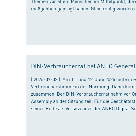
Themen vor allem Menschen im Mittelpunkt, die 
maßgeblich geprägt haben. Gleichzeitig wurden 
DIN-Verbraucherrat bei ANEC Genera
( 2026-07-02 ) Am 11. und 12. Juni 2026 tagte i
Verbraucherstimme in der Normung. Dabei kame
zusammen. Der DIN-Verbraucherrat nahm vor Ort
Assembly an der Sitzung teil. Für die Geschäfts
seiner Rolle als Vorsitzender der ANEC Digital 