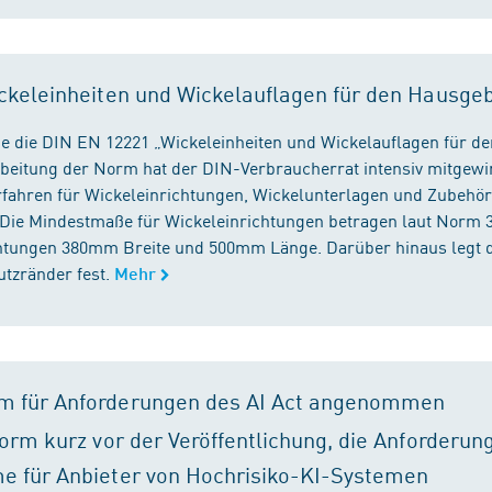
ckeleinheiten und Wickelauflagen für den Hausge
e die DIN EN 12221 „Wickeleinheiten und Wickelauflagen für de
beitung der Norm hat der DIN-Verbraucherrat intensiv mitgewir
fahren für Wickeleinrichtungen, Wickelunterlagen und Zubehört
. Die Mindestmaße für Wickeleinrichtungen betragen laut Nor
chtungen 380mm Breite und 500mm Länge. Darüber hinaus legt 
tzränder fest.
Mehr
m für Anforderungen des AI Act angenommen
orm kurz vor der Veröffentlichung, die Anforderun
e für Anbieter von Hochrisiko-KI-Systemen