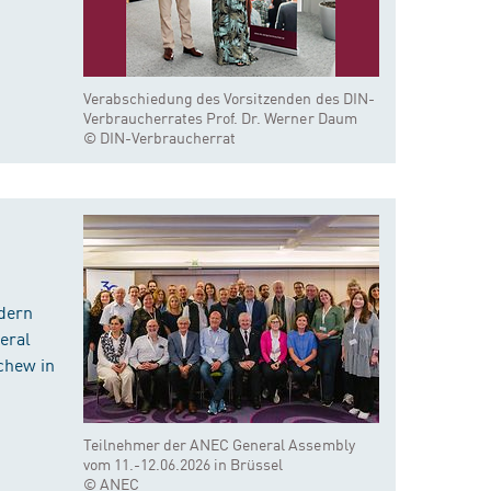
Verabschiedung des Vorsitzenden des DIN-
Verbraucherrates Prof. Dr. Werner Daum
© DIN-Verbraucherrat
dern
eral
chew in
Teilnehmer der ANEC General Assembly
vom 11.-12.06.2026 in Brüssel
© ANEC