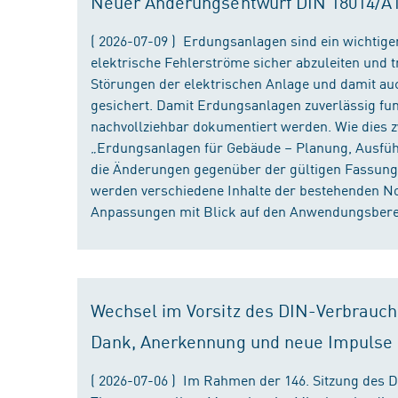
Neuer Änderungsentwurf DIN 18014/A1 i
( 2026-07-09 ) Erdungsanlagen sind ein wichtiger
elektrische Fehlerströme sicher abzuleiten und
Störungen der elektrischen Anlage und damit au
gesichert. Damit Erdungsanlagen zuverlässig fun
nachvollziehbar dokumentiert werden. Wie dies
„Erdungsanlagen für Gebäude – Planung, Ausführu
die Änderungen gegenüber der gültigen Fassung
werden verschiedene Inhalte der bestehenden No
Anpassungen mit Blick auf den Anwendungsbereic
Wechsel im Vorsitz des DIN-Verbrauch
Dank, Anerkennung und neue Impulse
( 2026-07-06 ) Im Rahmen der 146. Sitzung des 