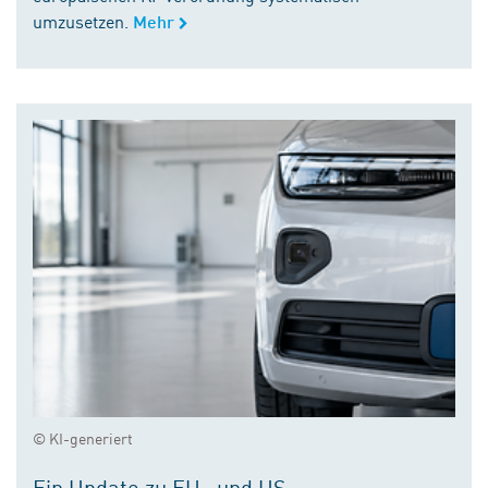
umzusetzen.
Mehr
© KI-generiert
Ein Update zu EU- und US-