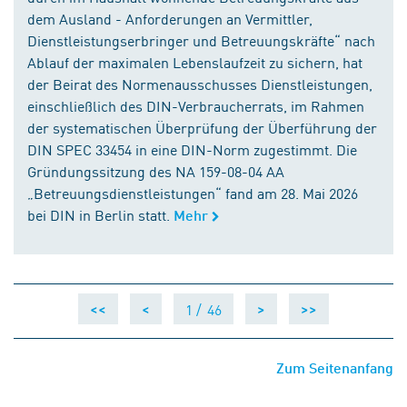
dem Ausland - Anforderungen an Vermittler,
Dienstleistungserbringer und Betreuungskräfte“ nach
Ablauf der maximalen Lebenslaufzeit zu sichern, hat
der Beirat des Normenausschusses Dienstleistungen,
einschließlich des DIN-Verbraucherrats, im Rahmen
der systematischen Überprüfung der Überführung der
DIN SPEC 33454 in eine DIN-Norm zugestimmt. Die
Gründungssitzung des NA 159-08-04 AA
„Betreuungsdienstleistungen“ fand am 28. Mai 2026
bei DIN in Berlin statt.
Mehr
1 /
46
<<
<
>
>>
Zum Seitenanfang