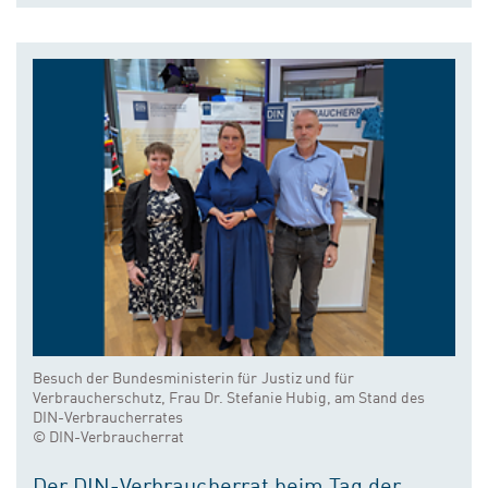
Besuch der Bundesministerin für Justiz und für
Verbraucherschutz, Frau Dr. Stefanie Hubig, am Stand des
DIN-Verbraucherrates
© DIN-Verbraucherrat
Der DIN-Verbraucherrat beim Tag der