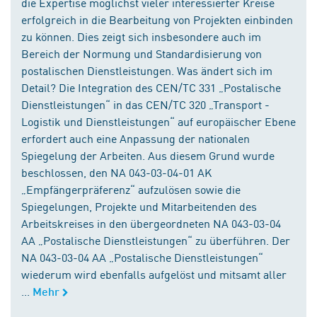
die Expertise möglichst vieler interessierter Kreise
erfolgreich in die Bearbeitung von Projekten einbinden
zu können. Dies zeigt sich insbesondere auch im
Bereich der Normung und Standardisierung von
postalischen Dienstleistungen. Was ändert sich im
Detail? Die Integration des CEN/TC 331 „Postalische
Dienstleistungen“ in das CEN/TC 320 „Transport -
Logistik und Dienstleistungen“ auf europäischer Ebene
erfordert auch eine Anpassung der nationalen
Spiegelung der Arbeiten. Aus diesem Grund wurde
beschlossen, den NA 043-03-04-01 AK
„Empfängerpräferenz“ aufzulösen sowie die
Spiegelungen, Projekte und Mitarbeitenden des
Arbeitskreises in den übergeordneten NA 043-03-04
AA „Postalische Dienstleistungen“ zu überführen. Der
NA 043-03-04 AA „Postalische Dienstleistungen“
wiederum wird ebenfalls aufgelöst und mitsamt aller
...
Mehr