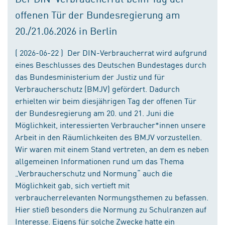
offenen Tür der Bundesregierung am
20./21.06.2026 in Berlin
( 2026-06-22 ) Der DIN-Verbraucherrat wird aufgrund
eines Beschlusses des Deutschen Bundestages durch
das Bundesministerium der Justiz und für
Verbraucherschutz (BMJV) gefördert. Dadurch
erhielten wir beim diesjährigen Tag der offenen Tür
der Bundesregierung am 20. und 21. Juni die
Möglichkeit, interessierten Verbraucher*innen unsere
Arbeit in den Räumlichkeiten des BMJV vorzustellen.
Wir waren mit einem Stand vertreten, an dem es neben
allgemeinen Informationen rund um das Thema
„Verbraucherschutz und Normung“ auch die
Möglichkeit gab, sich vertieft mit
verbraucherrelevanten Normungsthemen zu befassen.
Hier stieß besonders die Normung zu Schulranzen auf
Interesse. Eigens für solche Zwecke hatte ein