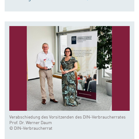
Verabschiedung des Vorsitzenden des DIN-Verbraucherrates
Prof. Dr. Werner Daum
© DIN-Verbraucherrat