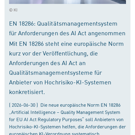
© KI
EN 18286: Qualitätsmanagementsystem
für Anforderungen des AI Act angenommen
Mit EN 18286 steht eine europäische Norm
kurz vor der Veröffentlichung, die
Anforderungen des AI Act an
Qualitätsmanagementsysteme für
Anbieter von Hochrisiko-KI-Systemen
konkretisiert.
( 2026-06-30 ) Die neue europäische Norm EN 18286
„Artificial Intelligence – Quality Management System
for EU AI Act Regulatory Purposes“ soll Anbietern von
Hochrisiko-KI-Systemen helfen, die Anforderungen der
europäischen KI-Verordnung systematisch