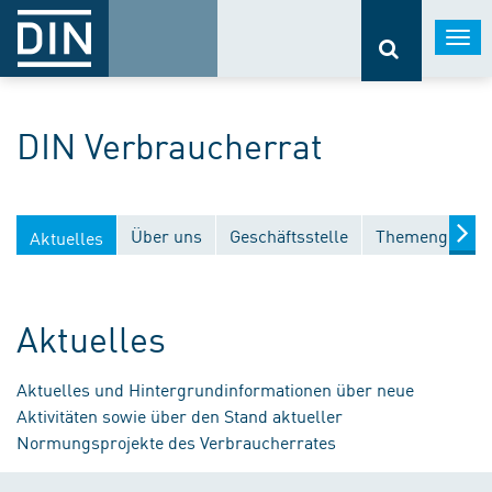
Togg
navi
DIN Verbraucherrat
Über uns
Geschäftsstelle
Themengebiet
Aktuelles
Aktuelles
Aktuelles und Hintergrundinformationen über neue
Aktivitäten sowie über den Stand aktueller
Normungsprojekte des Verbraucherrates