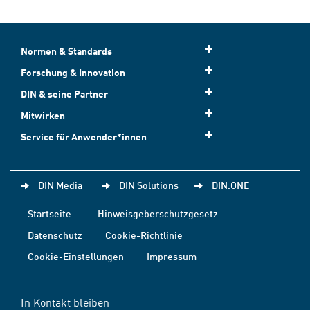
Normen & Standards
Forschung & Innovation
DIN & seine Partner
Mitwirken
Service für Anwender*innen
DIN Media
DIN Solutions
DIN.ONE
Startseite
Hinweisgeberschutzgesetz
Datenschutz
Cookie-Richtlinie
Cookie-Einstellungen
Impressum
In Kontakt bleiben