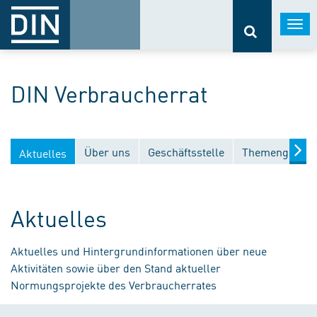
Togg
navi
DIN Verbraucherrat
Über uns
Geschäftsstelle
Themengebiet
Aktuelles
Aktuelles
Aktuelles und Hintergrundinformationen über neue
Aktivitäten sowie über den Stand aktueller
Normungsprojekte des Verbraucherrates