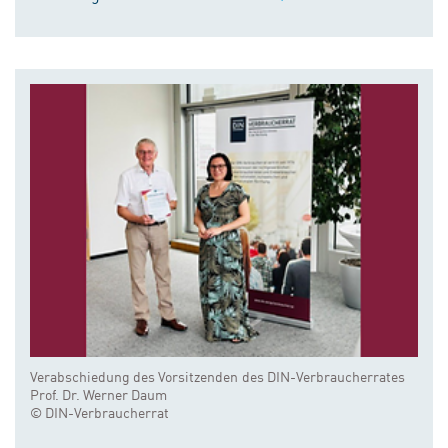
Verabschiedung des Vorsitzenden des DIN-Verbraucherrates
Prof. Dr. Werner Daum
© DIN-Verbraucherrat