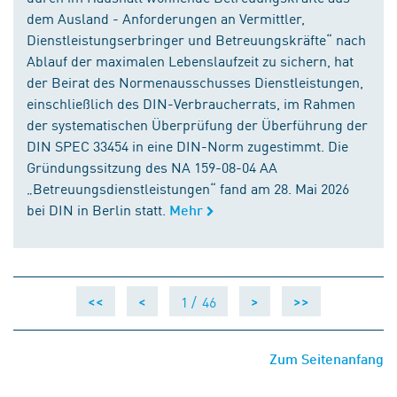
dem Ausland - Anforderungen an Vermittler,
Dienstleistungserbringer und Betreuungskräfte“ nach
Ablauf der maximalen Lebenslaufzeit zu sichern, hat
der Beirat des Normenausschusses Dienstleistungen,
einschließlich des DIN-Verbraucherrats, im Rahmen
der systematischen Überprüfung der Überführung der
DIN SPEC 33454 in eine DIN-Norm zugestimmt. Die
Gründungssitzung des NA 159-08-04 AA
„Betreuungsdienstleistungen“ fand am 28. Mai 2026
bei DIN in Berlin statt.
Mehr
1 /
46
<<
<
>
>>
Zum Seitenanfang