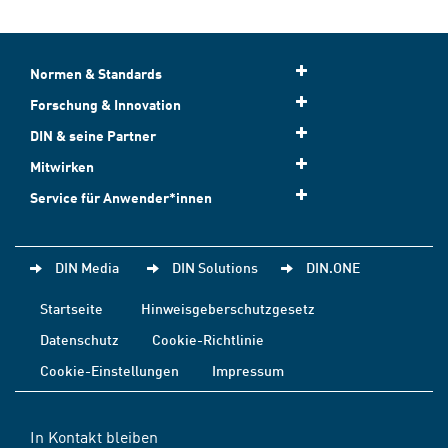
Normen & Standards
Forschung & Innovation
DIN & seine Partner
Mitwirken
Service für Anwender*innen
DIN Media
DIN Solutions
DIN.ONE
Startseite
Hinweisgeberschutzgesetz
Datenschutz
Cookie-Richtlinie
Cookie-Einstellungen
Impressum
In Kontakt bleiben