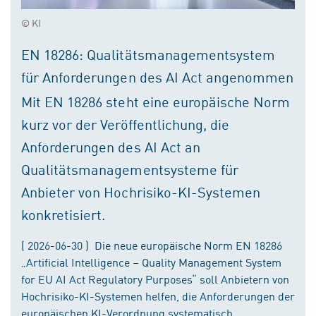
© KI
EN 18286: Qualitätsmanagementsystem
für Anforderungen des AI Act angenommen
Mit EN 18286 steht eine europäische Norm
kurz vor der Veröffentlichung, die
Anforderungen des AI Act an
Qualitätsmanagementsysteme für
Anbieter von Hochrisiko-KI-Systemen
konkretisiert.
( 2026-06-30 ) Die neue europäische Norm EN 18286
„Artificial Intelligence – Quality Management System
for EU AI Act Regulatory Purposes“ soll Anbietern von
Hochrisiko-KI-Systemen helfen, die Anforderungen der
europäischen KI-Verordnung systematisch