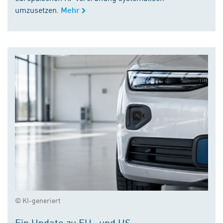
umzusetzen.
Mehr
© KI-generiert
Ein Update zu EU- und US-