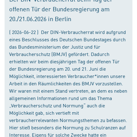
offenen Tür der Bundesregierung am
20./21.06.2026 in Berlin
( 2026-06-22 ) Der DIN-Verbraucherrat wird aufgrund
eines Beschlusses des Deutschen Bundestages durch
das Bundesministerium der Justiz und für
Verbraucherschutz (BMJV) gefördert. Dadurch
erhielten wir beim diesjährigen Tag der offenen Tür
der Bundesregierung am 20. und 21. Juni die
Möglichkeit, interessierten Verbraucher*innen unsere
Arbeit in den Räumlichkeiten des BMJV vorzustellen.
Wir waren mit einem Stand vertreten, an dem es neben
allgemeinen Informationen rund um das Thema
„Verbraucherschutz und Normung“ auch die
Möglichkeit gab, sich vertieft mit
verbraucherrelevanten Normungsthemen zu befassen.
Hier stieß besonders die Normung zu Schulranzen auf
Interesse. Eigens für solche Zwecke hatte ein