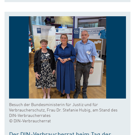
Besuch der Bundesministerin für Justiz und für
Verbraucherschutz, Frau Dr. Stefanie Hubig, am Stand des
DIN-Verbraucherrates
© DIN-Verbraucherrat
Der DIN-Verbraucherrat beim Tag der