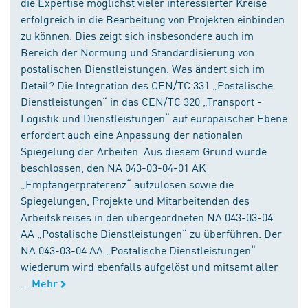
die Expertise möglichst vieler interessierter Kreise
erfolgreich in die Bearbeitung von Projekten einbinden
zu können. Dies zeigt sich insbesondere auch im
Bereich der Normung und Standardisierung von
postalischen Dienstleistungen. Was ändert sich im
Detail? Die Integration des CEN/TC 331 „Postalische
Dienstleistungen“ in das CEN/TC 320 „Transport -
Logistik und Dienstleistungen“ auf europäischer Ebene
erfordert auch eine Anpassung der nationalen
Spiegelung der Arbeiten. Aus diesem Grund wurde
beschlossen, den NA 043-03-04-01 AK
„Empfängerpräferenz“ aufzulösen sowie die
Spiegelungen, Projekte und Mitarbeitenden des
Arbeitskreises in den übergeordneten NA 043-03-04
AA „Postalische Dienstleistungen“ zu überführen. Der
NA 043-03-04 AA „Postalische Dienstleistungen“
wiederum wird ebenfalls aufgelöst und mitsamt aller
...
Mehr