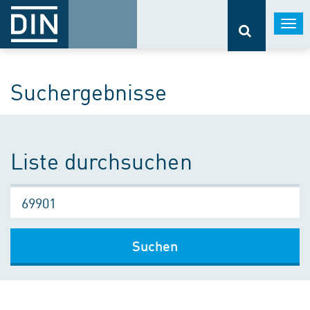
Togg
navi
Suchergebnisse
Liste durchsuchen
Suchen