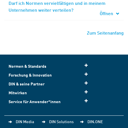
Darf ich Normen vervielfältigen und in meinem
Unternehmen weiter verteilen?
Öffnen
Zum Seitenanfang
Normen & Standards
Forschung & Innovation
DIN & seine Partner
Mitwirken
Service für Anwender*innen
DIN Media
DIN Solutions
DIN.ONE