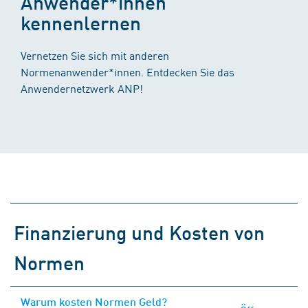
Anwender*innen
kennenlernen
Vernetzen Sie sich mit anderen
Normenanwender*innen. Entdecken Sie das
Anwendernetzwerk ANP!
Finanzierung und Kosten von
Normen
Warum kosten Normen Geld?