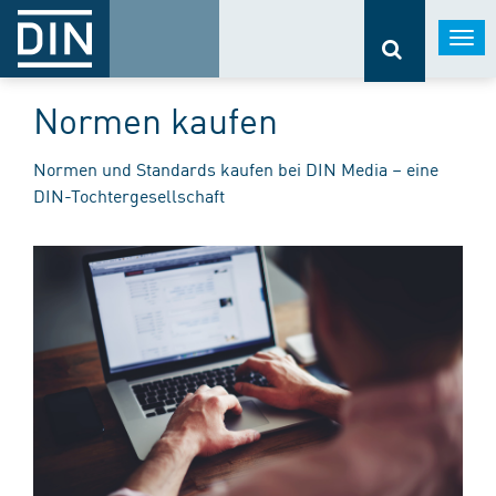
Togg
navi
Normen kaufen
Normen und Standards kaufen bei DIN Media – eine
DIN-Tochtergesellschaft