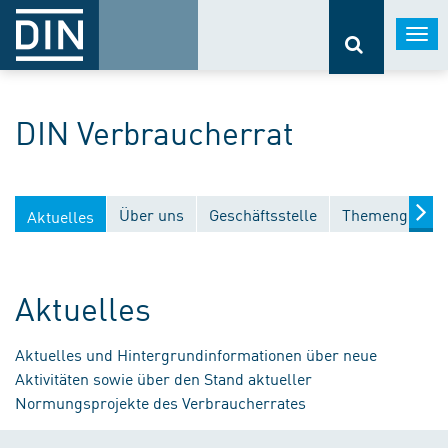
Togg
navi
DIN Verbraucherrat
Über uns
Geschäftsstelle
Themengebiet
Aktuelles
Aktuelles
Aktuelles und Hintergrundinformationen über neue
Aktivitäten sowie über den Stand aktueller
Normungsprojekte des Verbraucherrates