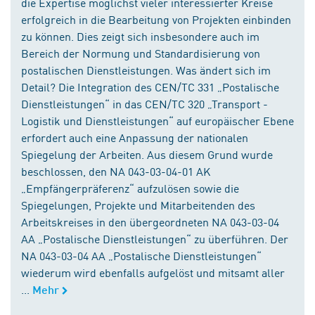
die Expertise möglichst vieler interessierter Kreise
erfolgreich in die Bearbeitung von Projekten einbinden
zu können. Dies zeigt sich insbesondere auch im
Bereich der Normung und Standardisierung von
postalischen Dienstleistungen. Was ändert sich im
Detail? Die Integration des CEN/TC 331 „Postalische
Dienstleistungen“ in das CEN/TC 320 „Transport -
Logistik und Dienstleistungen“ auf europäischer Ebene
erfordert auch eine Anpassung der nationalen
Spiegelung der Arbeiten. Aus diesem Grund wurde
beschlossen, den NA 043-03-04-01 AK
„Empfängerpräferenz“ aufzulösen sowie die
Spiegelungen, Projekte und Mitarbeitenden des
Arbeitskreises in den übergeordneten NA 043-03-04
AA „Postalische Dienstleistungen“ zu überführen. Der
NA 043-03-04 AA „Postalische Dienstleistungen“
wiederum wird ebenfalls aufgelöst und mitsamt aller
...
Mehr