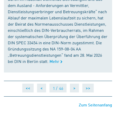
dem Ausland - Anforderungen an Vermittler,
Dienstleistungserbringer und Betreuungskräfte“ nach
Ablauf der maximalen Lebenslaufzeit zu sichern, hat
der Beirat des Normenausschusses Dienstleistungen,
einschließlich des DIN-Verbraucherrats, im Rahmen
der systematischen Überprüfung der Überführung der
DIN SPEC 33454 in eine DIN-Norm zugestimmt. Die
Gründungssitzung des NA 159-08-04 AA
„Betreuungsdienstleistungen“ fand am 28. Mai 2026
bei DIN in Berlin statt.
Mehr
1 /
46
<<
<
>
>>
Zum Seitenanfang