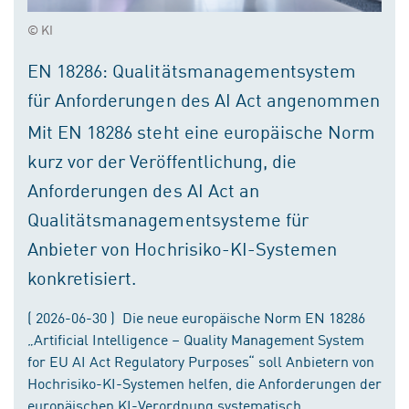
© KI
EN 18286: Qualitätsmanagementsystem
für Anforderungen des AI Act angenommen
Mit EN 18286 steht eine europäische Norm
kurz vor der Veröffentlichung, die
Anforderungen des AI Act an
Qualitätsmanagementsysteme für
Anbieter von Hochrisiko-KI-Systemen
konkretisiert.
( 2026-06-30 ) Die neue europäische Norm EN 18286
„Artificial Intelligence – Quality Management System
for EU AI Act Regulatory Purposes“ soll Anbietern von
Hochrisiko-KI-Systemen helfen, die Anforderungen der
europäischen KI-Verordnung systematisch