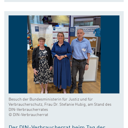
Besuch der Bundesministerin für Justiz und für
Verbraucherschutz, Frau Dr. Stefanie Hubig, am Stand des
DIN-Verbraucherrates
© DIN-Verbraucherrat
Der DIN-Verbraucherrat beim Tag der