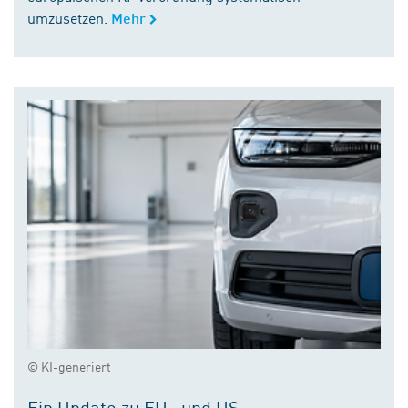
umzusetzen.
Mehr
© KI-generiert
Ein Update zu EU- und US-