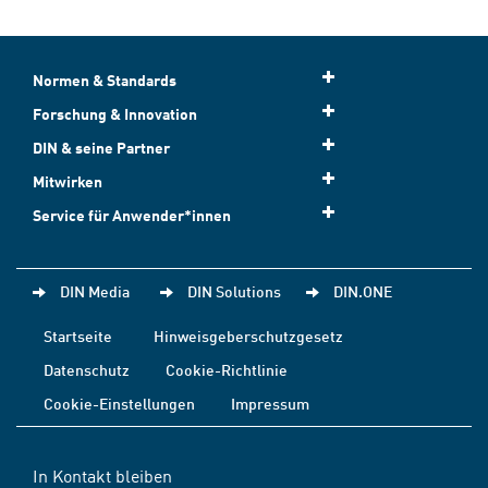
Normen & Standards
Forschung & Innovation
DIN & seine Partner
Mitwirken
Service für Anwender*innen
DIN Media
DIN Solutions
DIN.ONE
Startseite
Hinweisgeberschutzgesetz
Datenschutz
Cookie-Richtlinie
Cookie-Einstellungen
Impressum
In Kontakt bleiben