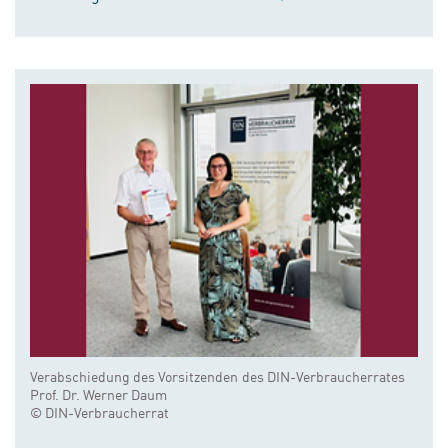
Verabschiedung des Vorsitzenden des DIN-Verbraucherrates
Prof. Dr. Werner Daum
© DIN-Verbraucherrat