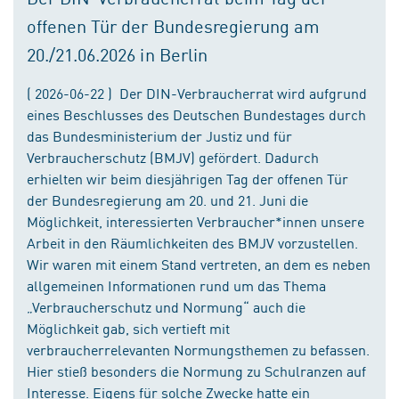
offenen Tür der Bundesregierung am
20./21.06.2026 in Berlin
( 2026-06-22 ) Der DIN-Verbraucherrat wird aufgrund
eines Beschlusses des Deutschen Bundestages durch
das Bundesministerium der Justiz und für
Verbraucherschutz (BMJV) gefördert. Dadurch
erhielten wir beim diesjährigen Tag der offenen Tür
der Bundesregierung am 20. und 21. Juni die
Möglichkeit, interessierten Verbraucher*innen unsere
Arbeit in den Räumlichkeiten des BMJV vorzustellen.
Wir waren mit einem Stand vertreten, an dem es neben
allgemeinen Informationen rund um das Thema
„Verbraucherschutz und Normung“ auch die
Möglichkeit gab, sich vertieft mit
verbraucherrelevanten Normungsthemen zu befassen.
Hier stieß besonders die Normung zu Schulranzen auf
Interesse. Eigens für solche Zwecke hatte ein