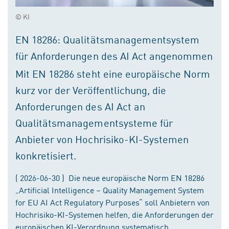
© KI
EN 18286: Qualitätsmanagementsystem
für Anforderungen des AI Act angenommen
Mit EN 18286 steht eine europäische Norm
kurz vor der Veröffentlichung, die
Anforderungen des AI Act an
Qualitätsmanagementsysteme für
Anbieter von Hochrisiko-KI-Systemen
konkretisiert.
( 2026-06-30 ) Die neue europäische Norm EN 18286
„Artificial Intelligence – Quality Management System
for EU AI Act Regulatory Purposes“ soll Anbietern von
Hochrisiko-KI-Systemen helfen, die Anforderungen der
europäischen KI-Verordnung systematisch