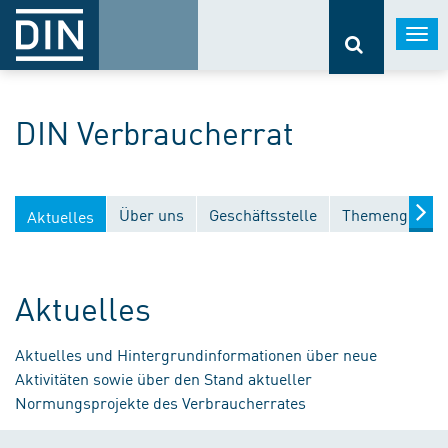
Togg
navi
DIN Verbraucherrat
Über uns
Geschäftsstelle
Themengebiet
Aktuelles
Aktuelles
Aktuelles und Hintergrundinformationen über neue
Aktivitäten sowie über den Stand aktueller
Normungsprojekte des Verbraucherrates