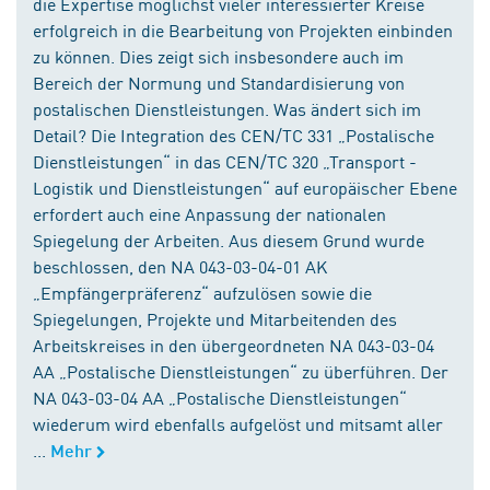
die Expertise möglichst vieler interessierter Kreise
erfolgreich in die Bearbeitung von Projekten einbinden
zu können. Dies zeigt sich insbesondere auch im
Bereich der Normung und Standardisierung von
postalischen Dienstleistungen. Was ändert sich im
Detail? Die Integration des CEN/TC 331 „Postalische
Dienstleistungen“ in das CEN/TC 320 „Transport -
Logistik und Dienstleistungen“ auf europäischer Ebene
erfordert auch eine Anpassung der nationalen
Spiegelung der Arbeiten. Aus diesem Grund wurde
beschlossen, den NA 043-03-04-01 AK
„Empfängerpräferenz“ aufzulösen sowie die
Spiegelungen, Projekte und Mitarbeitenden des
Arbeitskreises in den übergeordneten NA 043-03-04
AA „Postalische Dienstleistungen“ zu überführen. Der
NA 043-03-04 AA „Postalische Dienstleistungen“
wiederum wird ebenfalls aufgelöst und mitsamt aller
...
Mehr