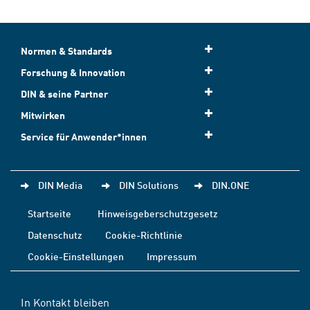
Normen & Standards
Forschung & Innovation
DIN & seine Partner
Mitwirken
Service für Anwender*innen
DIN Media
DIN Solutions
DIN.ONE
Startseite
Hinweisgeberschutzgesetz
Datenschutz
Cookie-Richtlinie
Cookie-Einstellungen
Impressum
In Kontakt bleiben