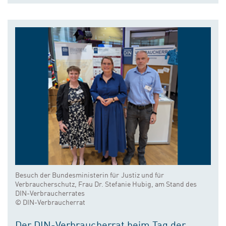
Besuch der Bundesministerin für Justiz und für
Verbraucherschutz, Frau Dr. Stefanie Hubig, am Stand des
DIN-Verbraucherrates
© DIN-Verbraucherrat
Der DIN-Verbraucherrat beim Tag der