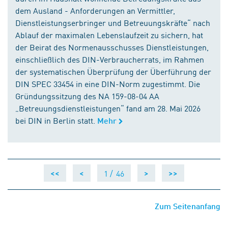
dem Ausland - Anforderungen an Vermittler,
Dienstleistungserbringer und Betreuungskräfte“ nach
Ablauf der maximalen Lebenslaufzeit zu sichern, hat
der Beirat des Normenausschusses Dienstleistungen,
einschließlich des DIN-Verbraucherrats, im Rahmen
der systematischen Überprüfung der Überführung der
DIN SPEC 33454 in eine DIN-Norm zugestimmt. Die
Gründungssitzung des NA 159-08-04 AA
„Betreuungsdienstleistungen“ fand am 28. Mai 2026
bei DIN in Berlin statt.
Mehr
1 /
46
<<
<
>
>>
Zum Seitenanfang