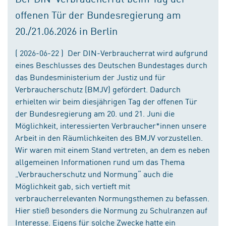
offenen Tür der Bundesregierung am
20./21.06.2026 in Berlin
( 2026-06-22 ) Der DIN-Verbraucherrat wird aufgrund
eines Beschlusses des Deutschen Bundestages durch
das Bundesministerium der Justiz und für
Verbraucherschutz (BMJV) gefördert. Dadurch
erhielten wir beim diesjährigen Tag der offenen Tür
der Bundesregierung am 20. und 21. Juni die
Möglichkeit, interessierten Verbraucher*innen unsere
Arbeit in den Räumlichkeiten des BMJV vorzustellen.
Wir waren mit einem Stand vertreten, an dem es neben
allgemeinen Informationen rund um das Thema
„Verbraucherschutz und Normung“ auch die
Möglichkeit gab, sich vertieft mit
verbraucherrelevanten Normungsthemen zu befassen.
Hier stieß besonders die Normung zu Schulranzen auf
Interesse. Eigens für solche Zwecke hatte ein