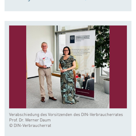
Verabschiedung des Vorsitzenden des DIN-Verbraucherrates
Prof. Dr. Werner Daum
© DIN-Verbraucherrat