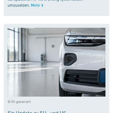
umzusetzen.
Mehr
© KI-generiert
Ein Update zu EU- und US-