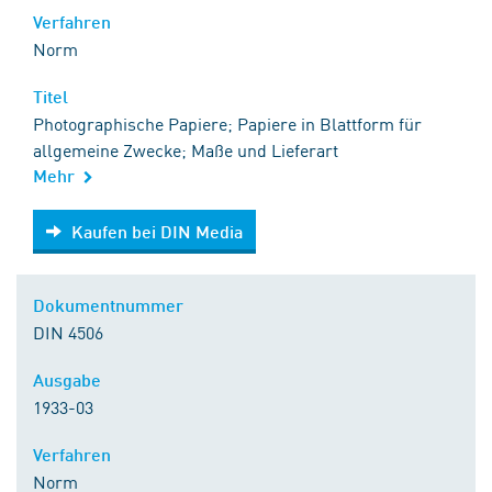
Verfahren
Norm
Titel
Photographische Papiere; Papiere in Blattform für
allgemeine Zwecke; Maße und Lieferart
Mehr
Kaufen bei DIN Media
Kaufen bei DIN Media
Dokumentnummer
DIN 4506
Ausgabe
1933-03
Verfahren
Norm