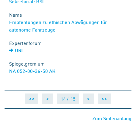
Sekretariat: BSI
Name
Empfehlungen zu ethischen Abwägungen für
autonome Fahrzeuge
Expertenforum
URL
Spiegelgremium
NA 052-00-36-50 AK
14 /
15
<<
<
>
>>
Zum Seitenanfang