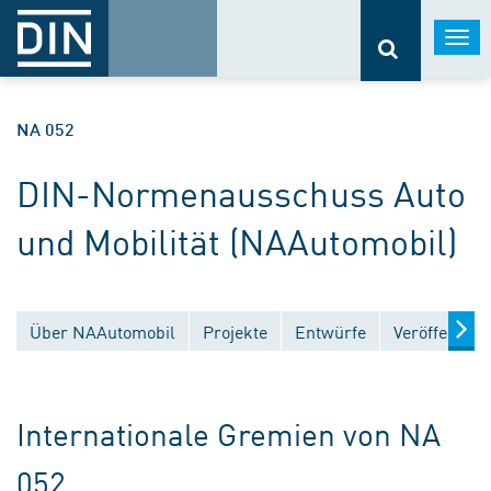
Togg
navi
NA 052
DIN-Normenausschuss Auto
und Mobilität (NAAutomobil)
Über NAAutomobil
Projekte
Entwürfe
Veröffentlic
Internationale Gremien von NA
052