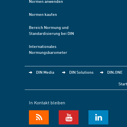
Normen anwenden
Normen kaufen
Bereich Normung und
Standardisierung bei DIN
Internationales
Normungsbarometer
DIN Media
DIN Solutions
DIN.ONE
Star
In Kontakt bleiben