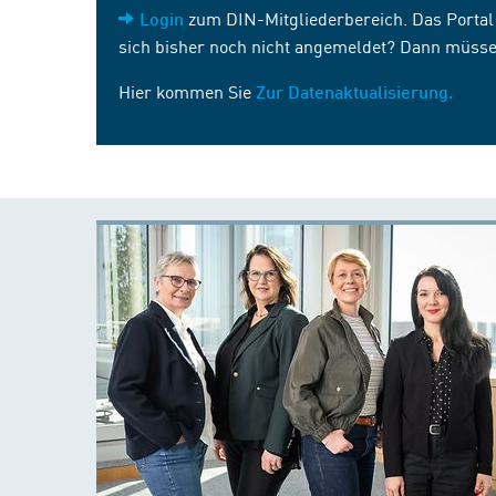
zum DIN-Mitgliederbereich. Das Portal i
Login
sich bisher noch nicht angemeldet? Dann müsse
Hier kommen Sie
Zur Datenaktualisierung.