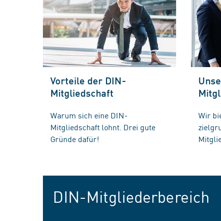
Vorteile der DIN-
Unse
Mitgliedschaft
Mitgl
Warum sich eine DIN-
Wir bi
Mitgliedschaft lohnt. Drei gute
zielg
Gründe dafür!
Mitgli
DIN-Mitgliederbereich