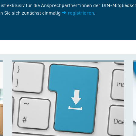
st exklusiv für die Ansprechpartner*innen der DIN-Mitgliedscha
n Sie sich zunächst einmalig
.
registrieren