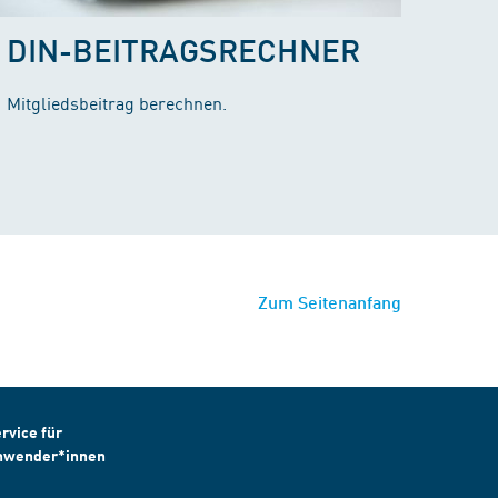
DIN-BEITRAGSRECHNER
Mitgliedsbeitrag berechnen.
Zum Seitenanfang
rvice für
nwender*innen