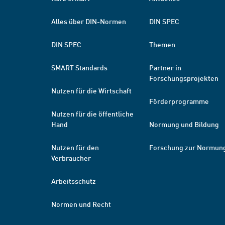
Alles über DIN-Normen
DIN SPEC
DIN SPEC
Themen
SMART Standards
Partner in
Forschungsprojekten
Nutzen für die Wirtschaft
Förderprogramme
Nutzen für die öffentliche
Hand
Normung und Bildung
Nutzen für den
Forschung zur Normun
Verbraucher
Arbeitsschutz
Normen und Recht