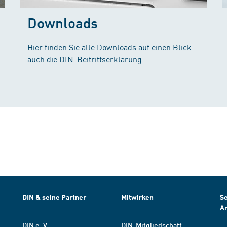
Downloads
Hier finden Sie alle Downloads auf einen Blick -
auch die DIN-Beitrittserklärung.
DIN & seine Partner
Mitwirken
Se
A
DIN e. V.
DIN-Mitgliedschaft