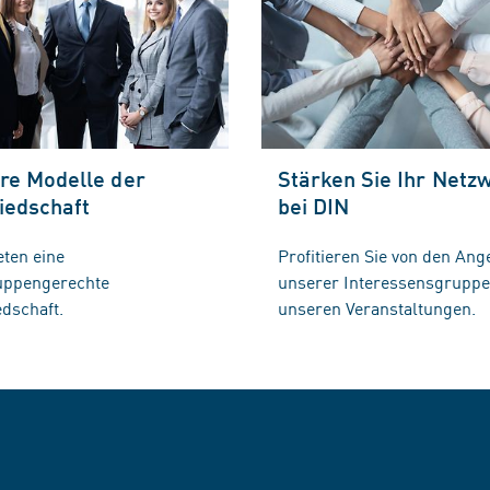
re Modelle der
Stärken Sie Ihr Netz
iedschaft
bei DIN
eten eine
Profitieren Sie von den Ang
ruppengerechte
unserer Interessensgrupp
edschaft.
unseren Veranstaltungen.