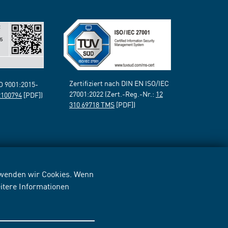
Zertifiziert nach DIN EN ISO/IEC
SO 9001:2015-
27001:2022 (Zert.-Reg.-Nr.:
12
2100794
[PDF])
310 69718 TMS
[PDF])
erwenden wir Cookies. Wenn
itere Informationen