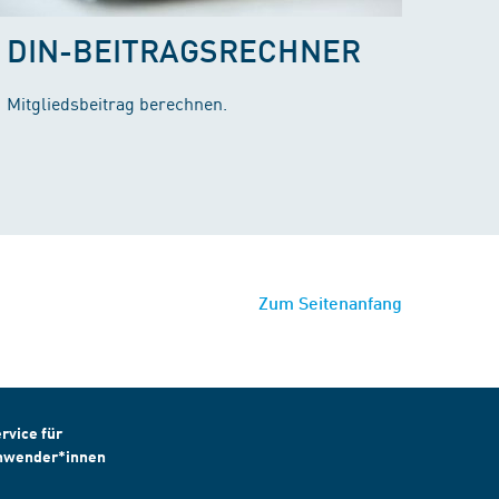
DIN-BEITRAGSRECHNER
Mitgliedsbeitrag berechnen.
Zum Seitenanfang
rvice für
nwender*innen