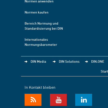
Normen anwenden
Normen kaufen
Bereich Normung und
Standardisierung bei DIN
Internationales
Normungsbarometer
DIN Media
DIN Solutions
DIN.ONE
Star
In Kontakt bleiben