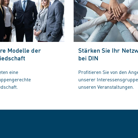
re Modelle der
Stärken Sie Ihr Netz
iedschaft
bei DIN
eten eine
Profitieren Sie von den Ang
ruppengerechte
unserer Interessensgrupp
edschaft.
unseren Veranstaltungen.