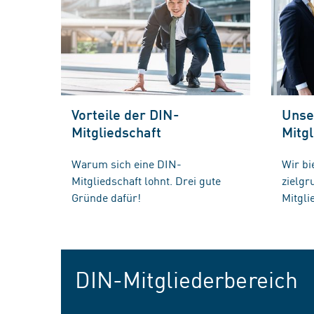
Vorteile der DIN-
Unse
Mitgliedschaft
Mitgl
Warum sich eine DIN-
Wir bi
Mitgliedschaft lohnt. Drei gute
zielg
Gründe dafür!
Mitgli
DIN-Mitgliederbereich