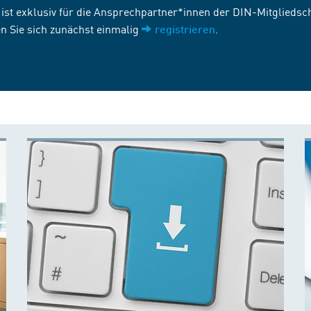
st exklusiv für die Ansprechpartner*innen der DIN-Mitgliedscha
n Sie sich zunächst einmalig
.
registrieren