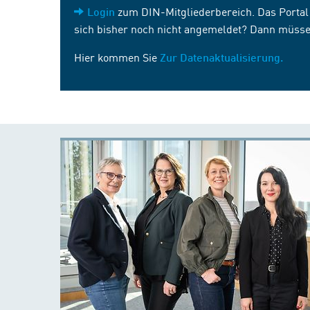
zum DIN-Mitgliederbereich. Das Portal i
Login
sich bisher noch nicht angemeldet? Dann müsse
Hier kommen Sie
Zur Datenaktualisierung.