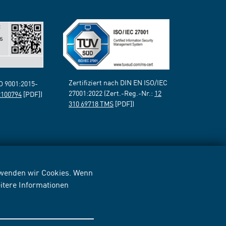
Zertifiziert nach DIN EN ISO/IEC
SO 9001:2015-
27001:2022 (Zert.-Reg.-Nr.:
12
2100794
[PDF])
310 69718 TMS
[PDF])
erwenden wir Cookies. Wenn
itere Informationen