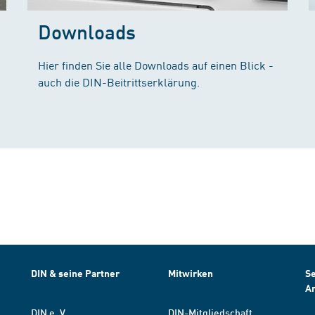
Downloads
Hier finden Sie alle Downloads auf einen Blick -
auch die DIN-Beitrittserklärung.
DIN & seine Partner
Mitwirken
Se
A
DIN e. V.
DIN-Mitgliedschaft