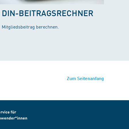
DIN-BEITRAGSRECHNER
Mitgliedsbeitrag berechnen.
Zum Seitenanfang
rvice für
nwender*innen