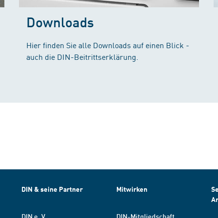
Downloads
Hier finden Sie alle Downloads auf einen Blick -
auch die DIN-Beitrittserklärung.
DIN & seine Partner
Mitwirken
Se
A
DIN e. V.
DIN-Mitgliedschaft