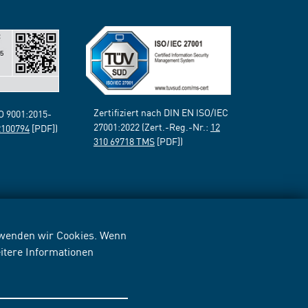
Zertifiziert nach DIN EN ISO/IEC
SO 9001:2015-
27001:2022 (Zert.-Reg.-Nr.:
12
2100794
[PDF])
310 69718 TMS
[PDF])
erwenden wir Cookies. Wenn
itere Informationen