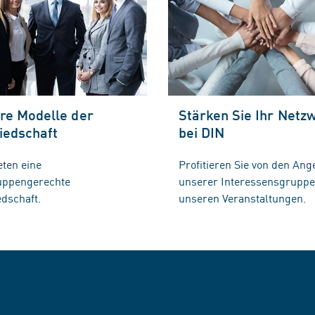
re Modelle der
Stärken Sie Ihr Netz
iedschaft
bei DIN
eten eine
Profitieren Sie von den Ang
ruppengerechte
unserer Interessensgrupp
edschaft.
unseren Veranstaltungen.