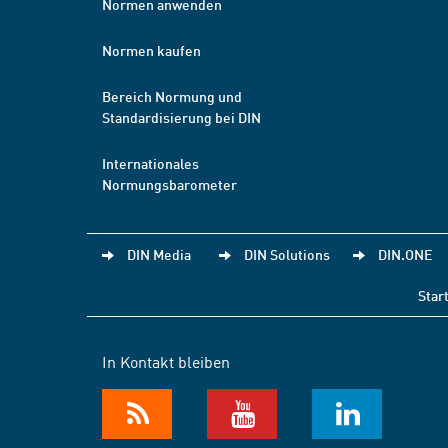
Normen anwenden
Normen kaufen
Bereich Normung und
Standardisierung bei DIN
Internationales
Normungsbarometer
DIN Media
DIN Solutions
DIN.ONE
Star
In Kontakt bleiben