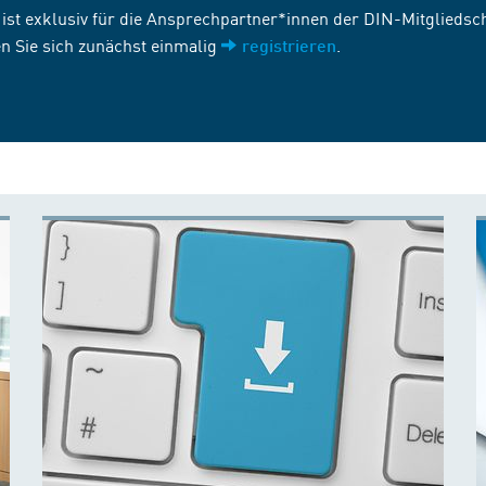
st exklusiv für die Ansprechpartner*innen der DIN-Mitgliedscha
n Sie sich zunächst einmalig
.
registrieren