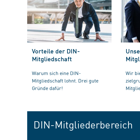
Vorteile der DIN-
Unse
Mitgliedschaft
Mitgl
Warum sich eine DIN-
Wir bi
Mitgliedschaft lohnt. Drei gute
zielg
Gründe dafür!
Mitgli
DIN-Mitgliederbereich