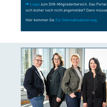
zum DIN-Mitgliederbereich. Das Portal i
Login
sich bisher noch nicht angemeldet? Dann müsse
Hier kommen Sie
Zur Datenaktualisierung.