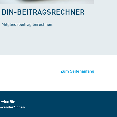
DIN-BEITRAGSRECHNER
Mitgliedsbeitrag berechnen.
Zum Seitenanfang
rvice für
nwender*innen