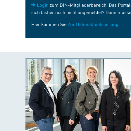
zum DIN-Mitgliederbereich. Das Portal i
Login
sich bisher noch nicht angemeldet? Dann müsse
Hier kommen Sie
Zur Datenaktualisierung.