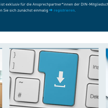
st exklusiv für die Ansprechpartner*innen der DIN-Mitgliedscha
n Sie sich zunächst einmalig
.
registrieren