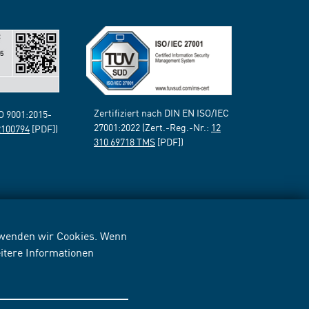
Zertifiziert nach DIN EN ISO/IEC
SO 9001:2015-
27001:2022 (Zert.-Reg.-Nr.:
12
2100794
[PDF])
310 69718 TMS
[PDF])
erwenden wir Cookies. Wenn
itere Informationen