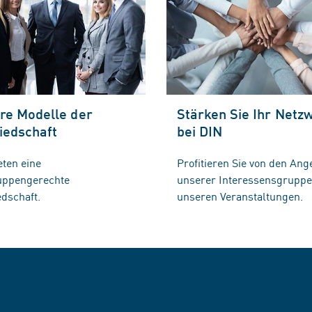
re Modelle der
Stärken Sie Ihr Netz
iedschaft
bei DIN
eten eine
Profitieren Sie von den Ang
ruppengerechte
unserer Interessensgrupp
edschaft.
unseren Veranstaltungen.