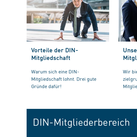
Vorteile der DIN-
Unse
Mitgliedschaft
Mitgl
Warum sich eine DIN-
Wir bi
Mitgliedschaft lohnt. Drei gute
zielg
Gründe dafür!
Mitgli
DIN-Mitgliederbereich