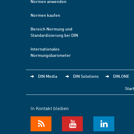
Normen anwenden
Normen kaufen
Bereich Normung und
Standardisierung bei DIN
Internationales
Normungsbarometer
DIN Media
DIN Solutions
DIN.ONE
Star
In Kontakt bleiben