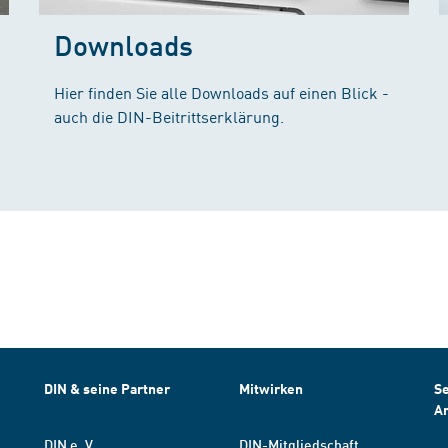
Downloads
Hier finden Sie alle Downloads auf einen Blick -
auch die DIN-Beitrittserklärung.
DIN & seine Partner
Mitwirken
Se
A
DIN e. V.
DIN-Mitgliedschaft