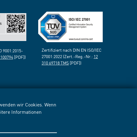
Zertifiziert nach DIN EN ISO/IEC
SO 9001:2015-
27001:2022 (Zert.-Reg.-Nr.:
12
2100794
[PDF])
310 69718 TMS
[PDF])
erwenden wir Cookies. Wenn
itere Informationen