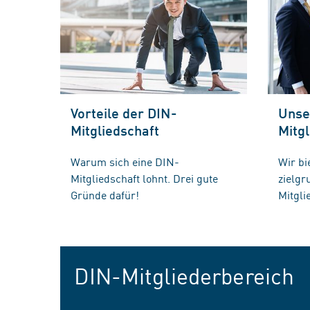
Vorteile der DIN-
Unse
Mitgliedschaft
Mitgl
Warum sich eine DIN-
Wir bi
Mitgliedschaft lohnt. Drei gute
zielg
Gründe dafür!
Mitgli
DIN-Mitgliederbereich