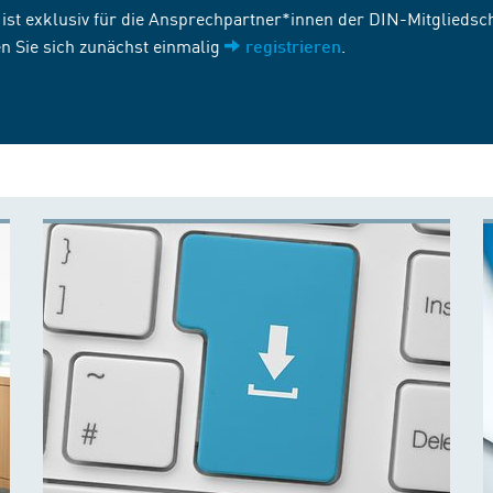
st exklusiv für die Ansprechpartner*innen der DIN-Mitgliedscha
n Sie sich zunächst einmalig
.
registrieren