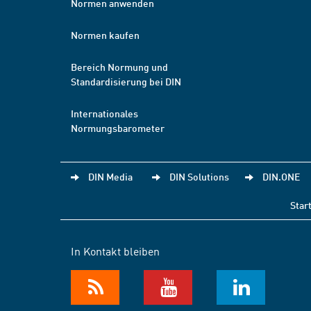
Normen anwenden
Normen kaufen
Bereich Normung und
Standardisierung bei DIN
Internationales
Normungsbarometer
DIN Media
DIN Solutions
DIN.ONE
Star
In Kontakt bleiben