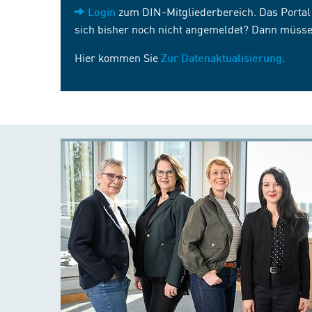
zum DIN-Mitgliederbereich. Das Portal i
Login
sich bisher noch nicht angemeldet? Dann müsse
Hier kommen Sie
Zur Datenaktualisierung.