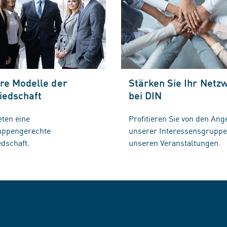
re Modelle der
Stärken Sie Ihr Netz
iedschaft
bei DIN
eten eine
Profitieren Sie von den Ang
ruppengerechte
unserer Interessensgrupp
edschaft.
unseren Veranstaltungen.