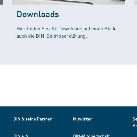
Downloads
Hier finden Sie alle Downloads auf einen Blick -
auch die DIN-Beitrittserklärung.
DIN & seine Partner
Mitwirken
Se
A
DIN e. V.
DIN-Mitgliedschaft