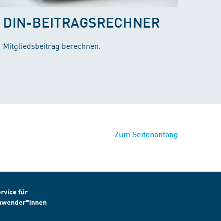
DIN-BEITRAGSRECHNER
Mitgliedsbeitrag berechnen.
Zum Seitenanfang
rvice für
nwender*innen