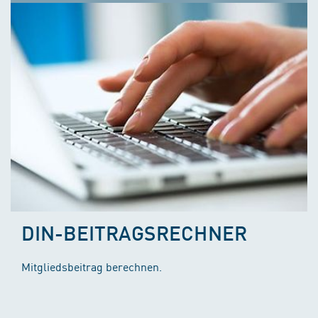
DIN-BEITRAGSRECHNER
Mitgliedsbeitrag berechnen.