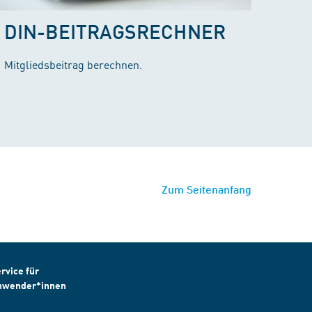
DIN-BEITRAGSRECHNER
Mitgliedsbeitrag berechnen.
Zum Seitenanfang
rvice für
nwender*innen