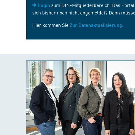
zum DIN-Mitgliederbereich. Das Portal i
Login
sich bisher noch nicht angemeldet? Dann müsse
Hier kommen Sie
Zur Datenaktualisierung.