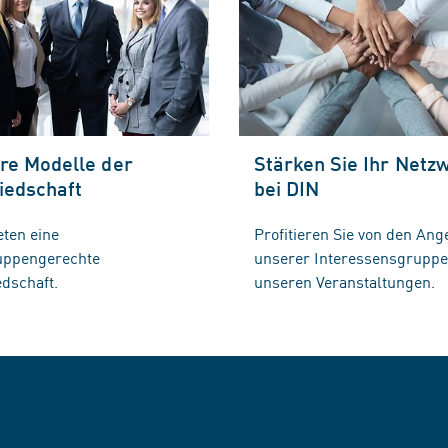
re Modelle der
Stärken Sie Ihr Netz
iedschaft
bei DIN
eten eine
Profitieren Sie von den Ang
ruppengerechte
unserer Interessensgrupp
edschaft.
unseren Veranstaltungen.