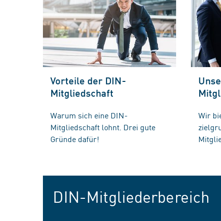
Vorteile der DIN-
Unse
Mitgliedschaft
Mitgl
Warum sich eine DIN-
Wir bi
Mitgliedschaft lohnt. Drei gute
zielg
Gründe dafür!
Mitgli
DIN-Mitgliederbereich