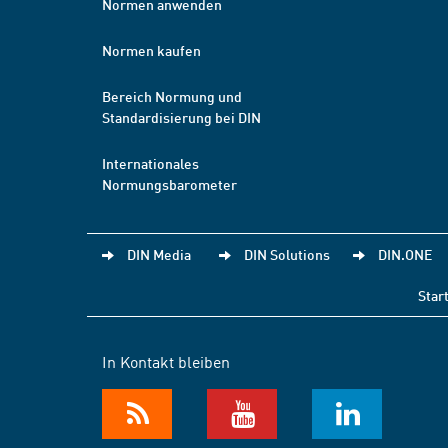
Normen anwenden
Normen kaufen
Bereich Normung und
Standardisierung bei DIN
Internationales
Normungsbarometer
DIN Media
DIN Solutions
DIN.ONE
Star
In Kontakt bleiben