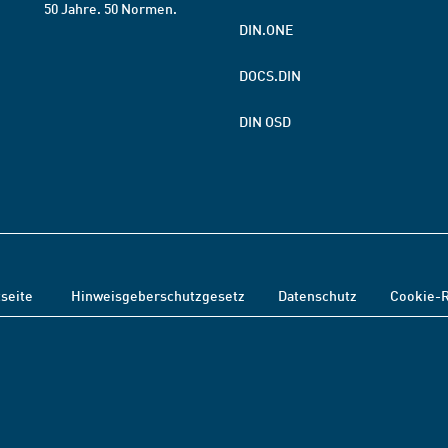
50 Jahre. 50 Normen.
DIN.ONE
DOCS.DIN
DIN OSD
tseite
Hinweisgeberschutzgesetz
Datenschutz
Cookie-R