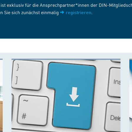
st exklusiv für die Ansprechpartner*innen der DIN-Mitgliedscha
n Sie sich zunächst einmalig
.
registrieren