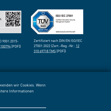
Zertifiziert nach DIN EN ISO/IEC
SO 9001:2015-
27001:2022 (Zert.-Reg.-Nr.:
12
2100794
[PDF])
310 69718 TMS
[PDF])
erwenden wir Cookies. Wenn
itere Informationen