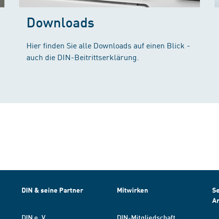
Downloads
Hier finden Sie alle Downloads auf einen Blick -
auch die DIN-Beitrittserklärung.
DIN & seine Partner
Mitwirken
Se
A
DIN e. V.
DIN-Mitgliedschaft