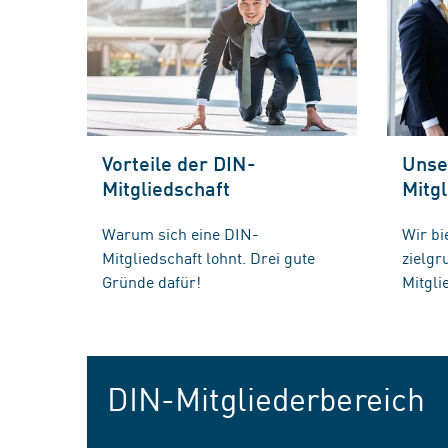
Vorteile der DIN-
Unse
Mitgliedschaft
Mitgl
Warum sich eine DIN-
Wir bi
Mitgliedschaft lohnt. Drei gute
zielg
Gründe dafür!
Mitgli
DIN-Mitgliederbereich