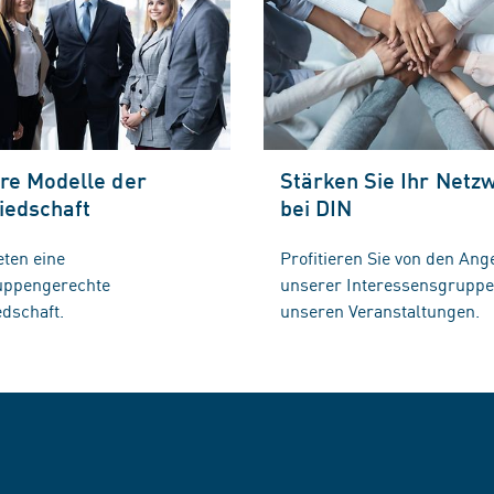
re Modelle der
Stärken Sie Ihr Netz
iedschaft
bei DIN
eten eine
Profitieren Sie von den Ang
ruppengerechte
unserer Interessensgrupp
edschaft.
unseren Veranstaltungen.