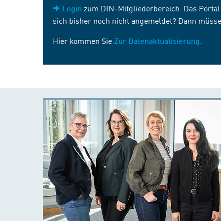
zum DIN-Mitgliederbereich. Das Portal i
Login
sich bisher noch nicht angemeldet? Dann müsse
Hier kommen Sie
Zur Datenaktualisierung.