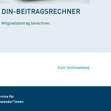
DIN-BEITRAGSRECHNER
Mitgliedsbeitrag berechnen.
Zum Seitenanfang
rvice für
nwender*innen