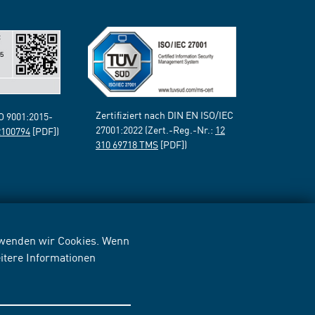
Zertifiziert nach DIN EN ISO/IEC
SO 9001:2015-
27001:2022 (Zert.-Reg.-Nr.:
12
2100794
[PDF])
310 69718 TMS
[PDF])
erwenden wir Cookies. Wenn
itere Informationen