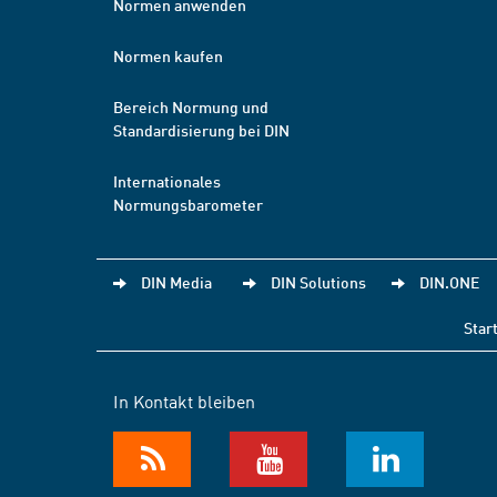
Normen anwenden
Normen kaufen
Bereich Normung und
Standardisierung bei DIN
Internationales
Normungsbarometer
DIN Media
DIN Solutions
DIN.ONE
Star
In Kontakt bleiben