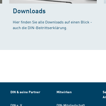
Downloads
Hier finden Sie alle Downloads auf einen Blick -
auch die DIN-Beitrittserklärung.
DIN & seine Partner
Mitwirken
Se
A
DIN e. V.
DIN-Mitgliedschaft