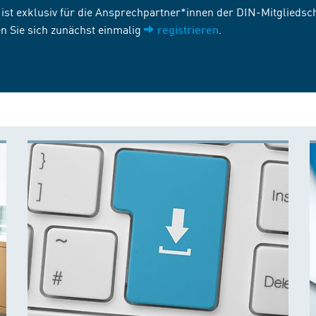
st exklusiv für die Ansprechpartner*innen der DIN-Mitgliedscha
n Sie sich zunächst einmalig
.
registrieren