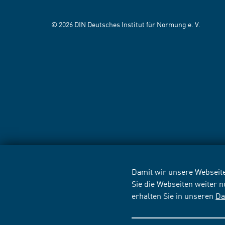
© 2026 DIN Deutsches Institut für Normung e. V.
Damit wir unsere Webseite
Sie die Webseiten weiter 
erhalten Sie in unseren
Da