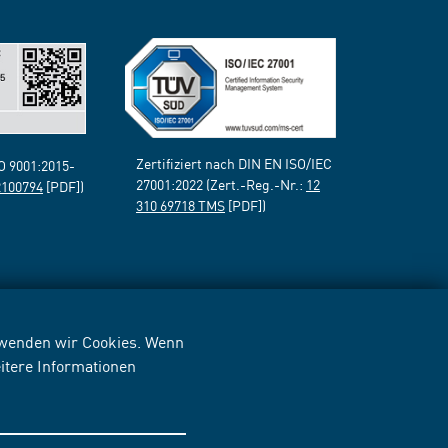
Zertifiziert nach DIN EN ISO/IEC
SO 9001:2015-
27001:2022 (Zert.-Reg.-Nr.:
12
2100794
[PDF])
310 69718 TMS
[PDF])
erwenden wir Cookies. Wenn
itere Informationen