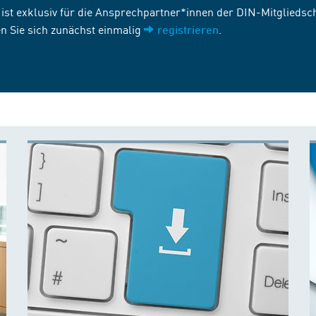
st exklusiv für die Ansprechpartner*innen der DIN-Mitgliedscha
n Sie sich zunächst einmalig
.
registrieren