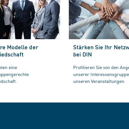
re Modelle der
Stärken Sie Ihr Netz
iedschaft
bei DIN
eten eine
Profitieren Sie von den Ang
ruppengerechte
unserer Interessensgrupp
edschaft.
unseren Veranstaltungen.