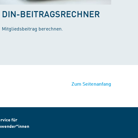
DIN-BEITRAGSRECHNER
Mitgliedsbeitrag berechnen.
Zum Seitenanfang
rvice für
nwender*innen