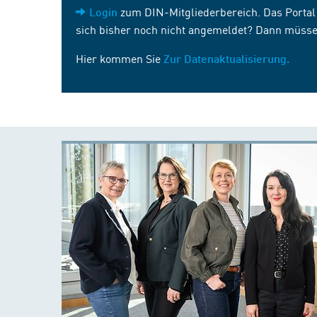
zum DIN-Mitgliederbereich. Das Portal i
Login
sich bisher noch nicht angemeldet? Dann müsse
Hier kommen Sie
Zur Datenaktualisierung.