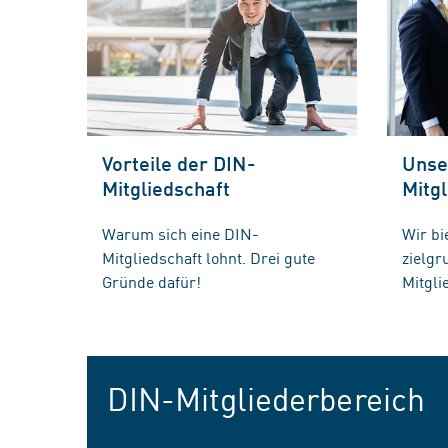
Vorteile der DIN-
Unse
Mitgliedschaft
Mitgl
Warum sich eine DIN-
Wir bi
Mitgliedschaft lohnt. Drei gute
zielg
Gründe dafür!
Mitgli
DIN-Mitgliederbereich