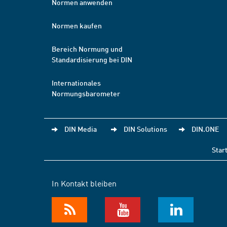
Normen anwenden
Normen kaufen
Bereich Normung und
Standardisierung bei DIN
Internationales
Normungsbarometer
DIN Media
DIN Solutions
DIN.ONE
Star
In Kontakt bleiben