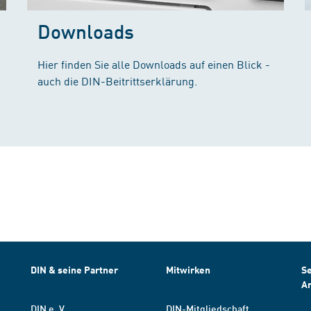
Downloads
Hier finden Sie alle Downloads auf einen Blick -
auch die DIN-Beitrittserklärung.
DIN & seine Partner
Mitwirken
Se
A
DIN e. V.
DIN-Mitgliedschaft