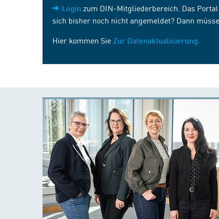
zum DIN-Mitgliederbereich. Das Portal i
Login
sich bisher noch nicht angemeldet? Dann müsse
Hier kommen Sie
Zur Datenaktualisierung.