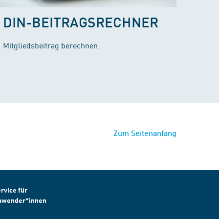
DIN-BEITRAGSRECHNER
Mitgliedsbeitrag berechnen.
Zum Seitenanfang
rvice für
nwender*innen