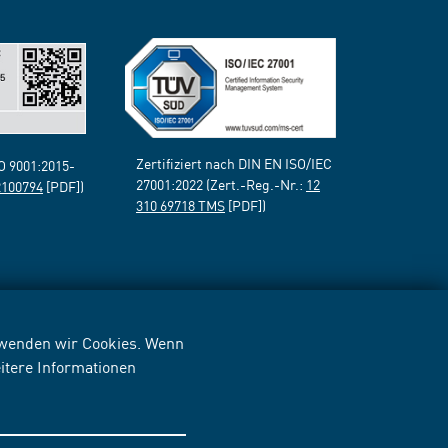
Zertifiziert nach DIN EN ISO/IEC
SO 9001:2015-
27001:2022 (Zert.-Reg.-Nr.:
12
2100794
[PDF])
310 69718 TMS
[PDF])
erwenden wir Cookies. Wenn
itere Informationen