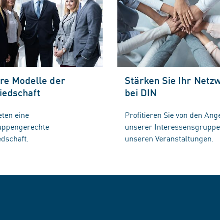
re Modelle der
Stärken Sie Ihr Netz
iedschaft
bei DIN
eten eine
Profitieren Sie von den Ang
ruppengerechte
unserer Interessensgrupp
edschaft.
unseren Veranstaltungen.