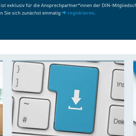
st exklusiv für die Ansprechpartner*innen der DIN-Mitgliedscha
n Sie sich zunächst einmalig
.
registrieren