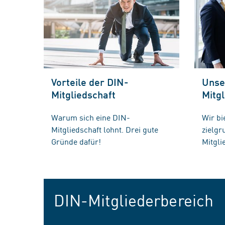
Vorteile der DIN-
Unse
Mitgliedschaft
Mitgl
Warum sich eine DIN-
Wir bi
Mitgliedschaft lohnt. Drei gute
zielg
Gründe dafür!
Mitgli
DIN-Mitgliederbereich