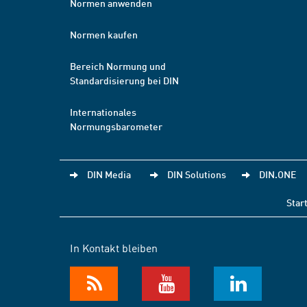
Normen anwenden
Normen kaufen
Bereich Normung und
Standardisierung bei DIN
Internationales
Normungsbarometer
DIN Media
DIN Solutions
DIN.ONE
Star
In Kontakt bleiben