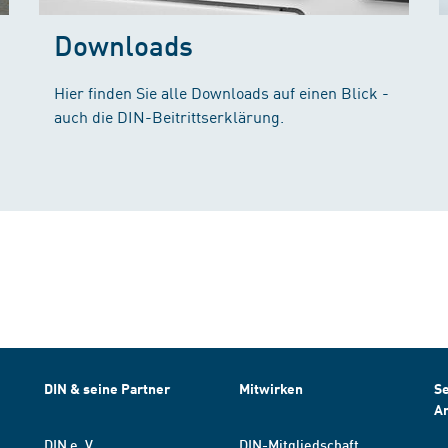
Downloads
Hier finden Sie alle Downloads auf einen Blick -
auch die DIN-Beitrittserklärung.
DIN & seine Partner
Mitwirken
Se
A
DIN e. V.
DIN-Mitgliedschaft