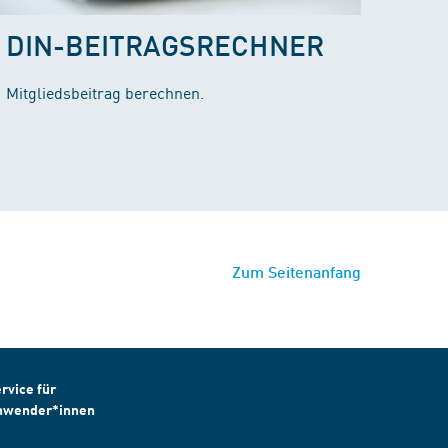
DIN-BEITRAGSRECHNER
Mitgliedsbeitrag berechnen.
Zum Seitenanfang
rvice für
nwender*innen