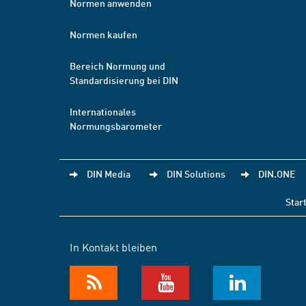
Normen anwenden
Normen kaufen
Bereich Normung und
Standardisierung bei DIN
Internationales
Normungsbarometer
DIN Media
DIN Solutions
DIN.ONE
Star
In Kontakt bleiben