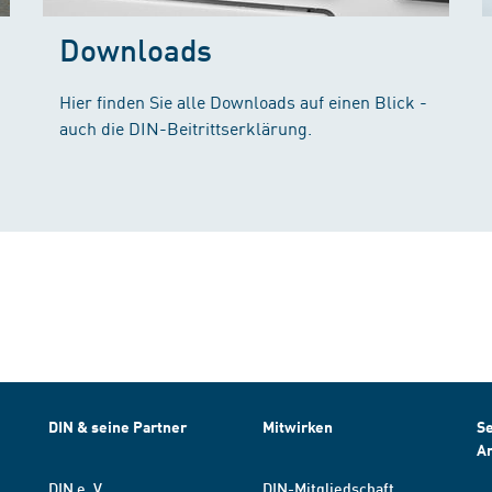
Downloads
Hier finden Sie alle Downloads auf einen Blick -
auch die DIN-Beitrittserklärung.
DIN & seine Partner
Mitwirken
Se
A
DIN e. V.
DIN-Mitgliedschaft