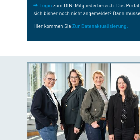
zum DIN-Mitgliederbereich. Das Portal i
Login
sich bisher noch nicht angemeldet? Dann müsse
Hier kommen Sie
Zur Datenaktualisierung.