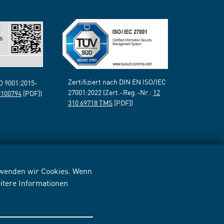
Zertifiziert nach DIN EN ISO/IEC
SO 9001:2015-
27001:2022 (Zert.-Reg.-Nr.:
12
2100794
[PDF])
310 69718 TMS
[PDF])
erwenden wir Cookies. Wenn
itere Informationen