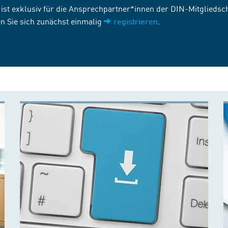
st exklusiv für die Ansprechpartner*innen der DIN-Mitgliedscha
n Sie sich zunächst einmalig
.
registrieren