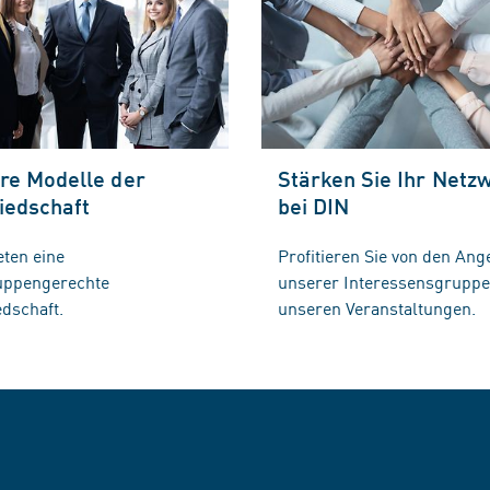
re Modelle der
Stärken Sie Ihr Netz
iedschaft
bei DIN
eten eine
Profitieren Sie von den Ang
ruppengerechte
unserer Interessensgrupp
edschaft.
unseren Veranstaltungen.