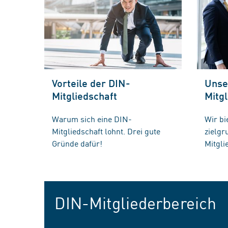
Vorteile der DIN-
Unse
Mitgliedschaft
Mitgl
Warum sich eine DIN-
Wir bi
Mitgliedschaft lohnt. Drei gute
zielg
Gründe dafür!
Mitgli
DIN-Mitgliederbereich