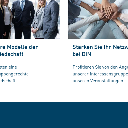
re Modelle der
Stärken Sie Ihr Netz
iedschaft
bei DIN
eten eine
Profitieren Sie von den Ang
ruppengerechte
unserer Interessensgrupp
edschaft.
unseren Veranstaltungen.