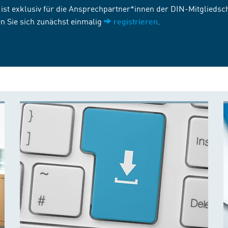
st exklusiv für die Ansprechpartner*innen der DIN-Mitgliedscha
n Sie sich zunächst einmalig
.
registrieren