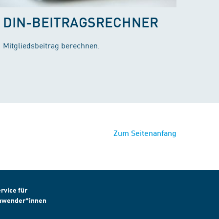
DIN-BEITRAGSRECHNER
Mitgliedsbeitrag berechnen.
Zum Seitenanfang
rvice für
nwender*innen