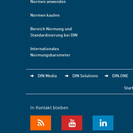
Normen anwenden
Normen kaufen
Bereich Normung und
Standardisierung bei DIN
Internationales
Normungsbarometer
DIN Media
DIN Solutions
DIN.ONE
Star
In Kontakt bleiben