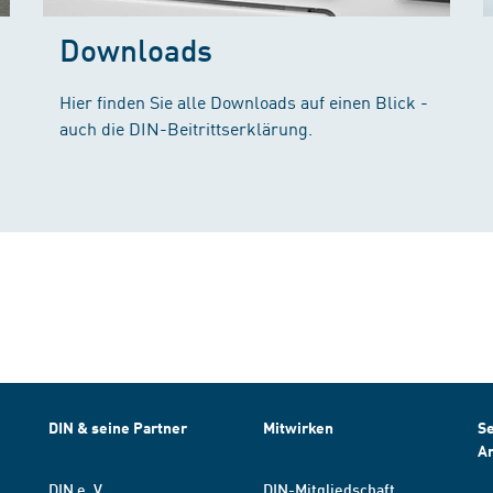
Downloads
Hier finden Sie alle Downloads auf einen Blick -
auch die DIN-Beitrittserklärung.
DIN & seine Partner
Mitwirken
Se
A
DIN e. V.
DIN-Mitgliedschaft