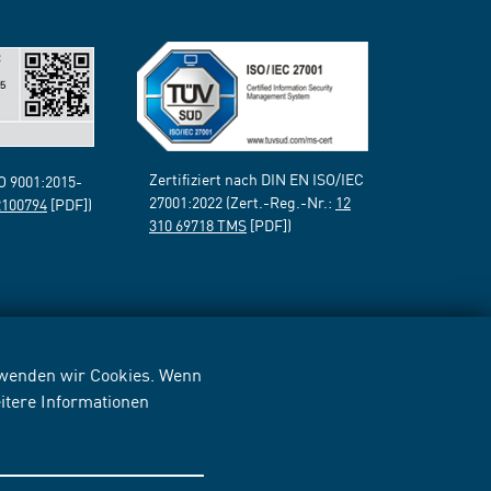
Zertifiziert nach DIN EN ISO/IEC
SO 9001:2015-
27001:2022 (Zert.-Reg.-Nr.:
12
2100794
[PDF])
310 69718 TMS
[PDF])
erwenden wir Cookies. Wenn
itere Informationen