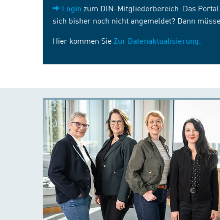
zum DIN-Mitgliederbereich. Das Portal i
Login
sich bisher noch nicht angemeldet? Dann müsse
Hier kommen Sie
Zur Datenaktualisierung.