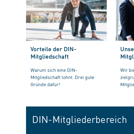
Vorteile der DIN-
Unse
Mitgliedschaft
Mitgl
Warum sich eine DIN-
Wir bi
Mitgliedschaft lohnt. Drei gute
zielg
Gründe dafür!
Mitgli
DIN-Mitgliederbereich