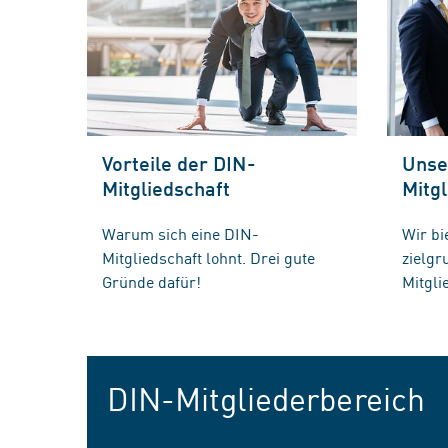
Vorteile der DIN-
Unse
Mitgliedschaft
Mitgl
Warum sich eine DIN-
Wir bi
Mitgliedschaft lohnt. Drei gute
zielg
Gründe dafür!
Mitgli
DIN-Mitgliederbereich