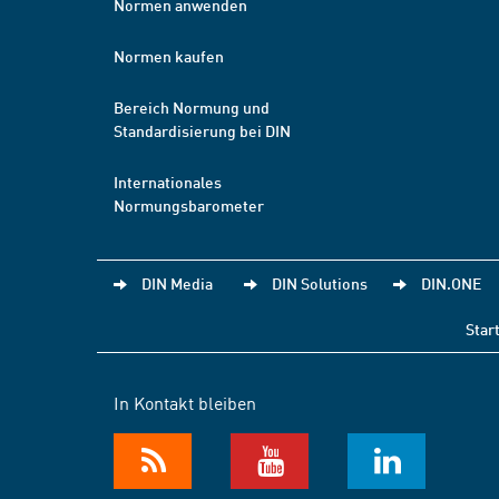
Normen anwenden
Normen kaufen
Bereich Normung und
Standardisierung bei DIN
Internationales
Normungsbarometer
DIN Media
DIN Solutions
DIN.ONE
Star
In Kontakt bleiben