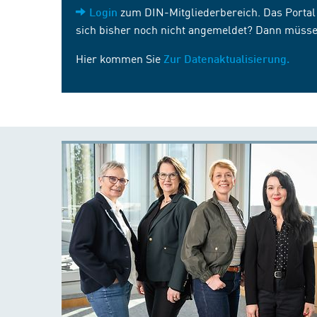
zum DIN-Mitgliederbereich. Das Portal i
Login
sich bisher noch nicht angemeldet? Dann müsse
Hier kommen Sie
Zur Datenaktualisierung.