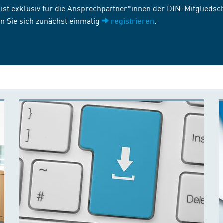
st exklusiv für die Ansprechpartner*innen der DIN-Mitgliedscha
n Sie sich zunächst einmalig
.
registrieren