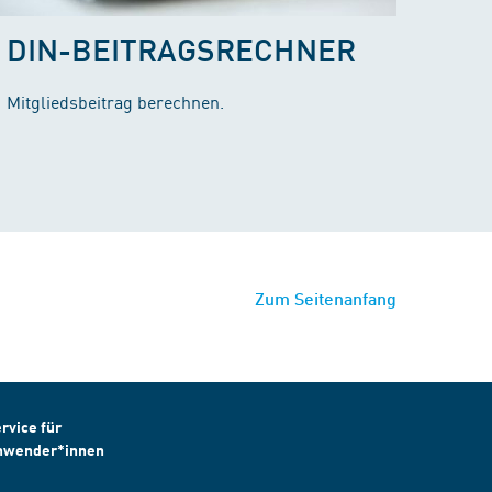
DIN-BEITRAGSRECHNER
Mitgliedsbeitrag berechnen.
Zum Seitenanfang
rvice für
nwender*innen