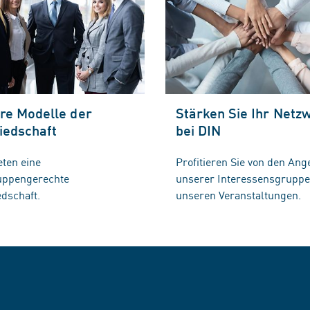
re Modelle der
Stärken Sie Ihr Netz
iedschaft
bei DIN
eten eine
Profitieren Sie von den Ang
ruppengerechte
unserer Interessensgrupp
edschaft.
unseren Veranstaltungen.