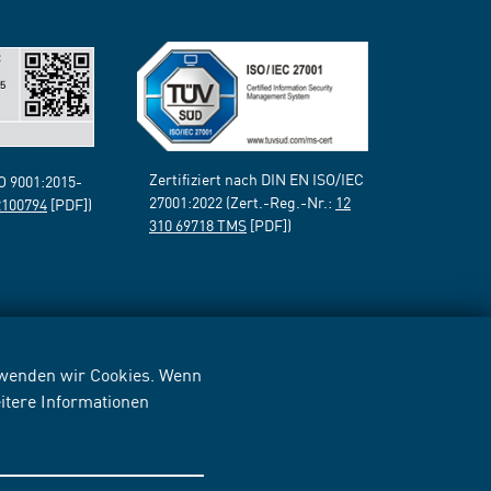
Zertifiziert nach DIN EN ISO/IEC
SO 9001:2015-
27001:2022 (Zert.-Reg.-Nr.:
12
2100794
[PDF])
310 69718 TMS
[PDF])
erwenden wir Cookies. Wenn
itere Informationen