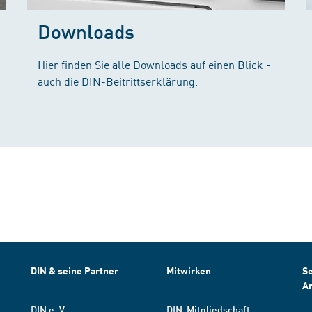
Downloads
Hier finden Sie alle Downloads auf einen Blick -
auch die DIN-Beitrittserklärung.
DIN & seine Partner
Mitwirken
Se
A
DIN e. V.
DIN-Mitgliedschaft