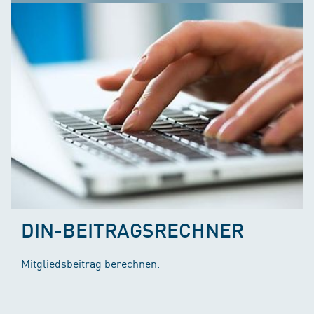
DIN-BEITRAGSRECHNER
Mitgliedsbeitrag berechnen.