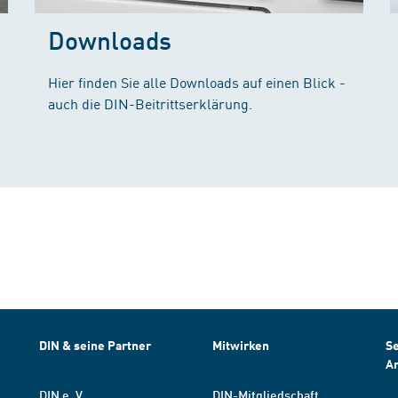
Downloads
Hier finden Sie alle Downloads auf einen Blick -
auch die DIN-Beitrittserklärung.
DIN & seine Partner
Mitwirken
Se
A
DIN e. V.
DIN-Mitgliedschaft