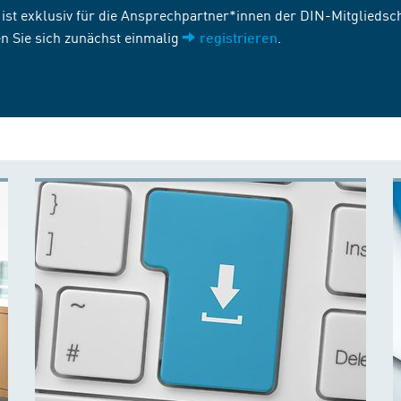
st exklusiv für die Ansprechpartner*innen der DIN-Mitgliedscha
n Sie sich zunächst einmalig
.
registrieren