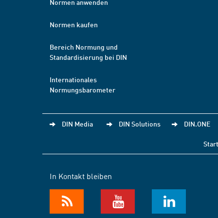
Normen anwenden
Normen kaufen
Bereich Normung und
Standardisierung bei DIN
Internationales
Normungsbarometer
DIN Media
DIN Solutions
DIN.ONE
Star
In Kontakt bleiben