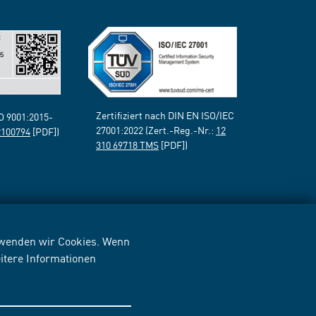
Zertifiziert nach DIN EN ISO/IEC
SO 9001:2015-
27001:2022 (Zert.-Reg.-Nr.:
12
2100794
[PDF])
310 69718 TMS
[PDF])
erwenden wir Cookies. Wenn
itere Informationen