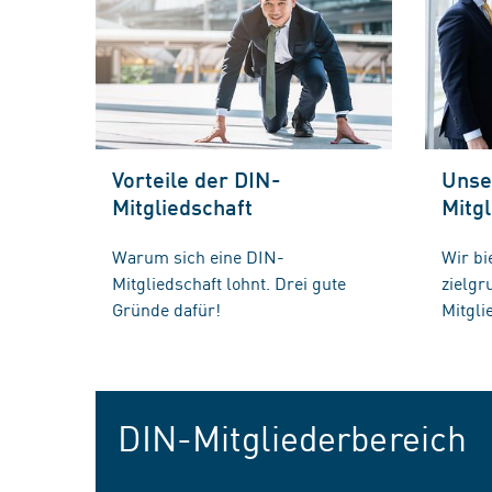
Vorteile der DIN-
Unse
Mitgliedschaft
Mitgl
Warum sich eine DIN-
Wir bi
Mitgliedschaft lohnt. Drei gute
zielg
Gründe dafür!
Mitgli
DIN-Mitgliederbereich