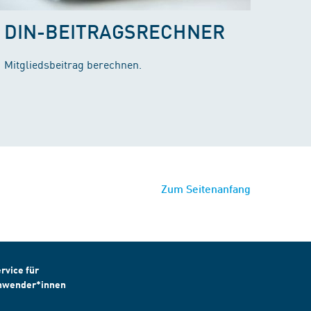
DIN-BEITRAGSRECHNER
Mitgliedsbeitrag berechnen.
Zum Seitenanfang
rvice für
nwender*innen