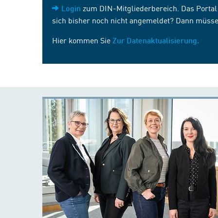
zum DIN-Mitgliederbereich. Das Portal i
Login
sich bisher noch nicht angemeldet? Dann müsse
Hier kommen Sie
Zur Datenaktualisierung.