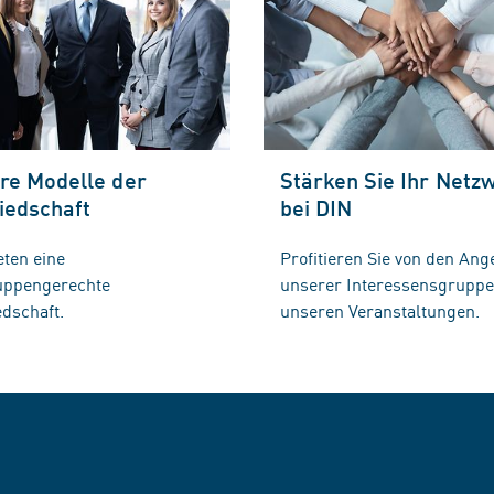
re Modelle der
Stärken Sie Ihr Netz
iedschaft
bei DIN
eten eine
Profitieren Sie von den Ang
ruppengerechte
unserer Interessensgrupp
edschaft.
unseren Veranstaltungen.