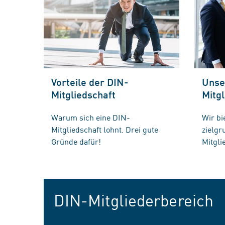
Vorteile der DIN-
Unse
Mitgliedschaft
Mitgl
Warum sich eine DIN-
Wir bi
Mitgliedschaft lohnt. Drei gute
zielg
Gründe dafür!
Mitgli
DIN-Mitgliederbereich