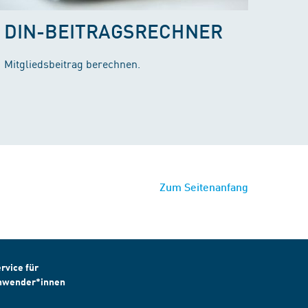
DIN-BEITRAGSRECHNER
Mitgliedsbeitrag berechnen.
Zum Seitenanfang
rvice für
nwender*innen