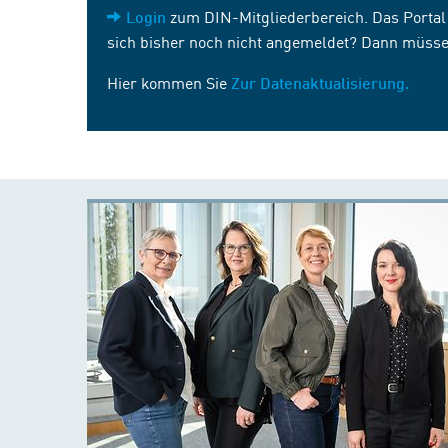
zum DIN-Mitgliederbereich. Das Portal i
Login
sich bisher noch nicht angemeldet? Dann müsse
Hier kommen Sie
Zur Datenaktualisierung.