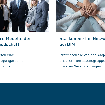
re Modelle der
Stärken Sie Ihr Netz
iedschaft
bei DIN
eten eine
Profitieren Sie von den Ang
ruppengerechte
unserer Interessensgrupp
edschaft.
unseren Veranstaltungen.