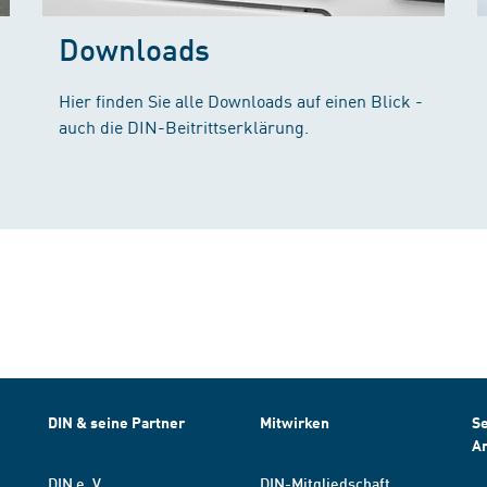
Downloads
Hier finden Sie alle Downloads auf einen Blick -
auch die DIN-Beitrittserklärung.
DIN & seine Partner
Mitwirken
Se
A
DIN e. V.
DIN-Mitgliedschaft