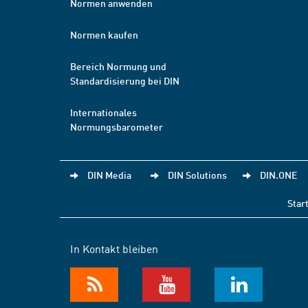
Normen anwenden
Normen kaufen
Bereich Normung und
Standardisierung bei DIN
Internationales
Normungsbarometer
DIN Media
DIN Solutions
DIN.ONE
Star
In Kontakt bleiben