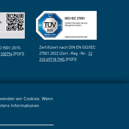
Zertifiziert nach DIN EN ISO/IEC
SO 9001:2015-
27001:2022 (Zert.-Reg.-Nr.:
12
2100794
[PDF])
310 69718 TMS
[PDF])
erwenden wir Cookies. Wenn
itere Informationen