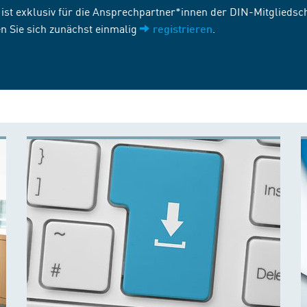
st exklusiv für die Ansprechpartner*innen der DIN-Mitgliedscha
n Sie sich zunächst einmalig
.
registrieren